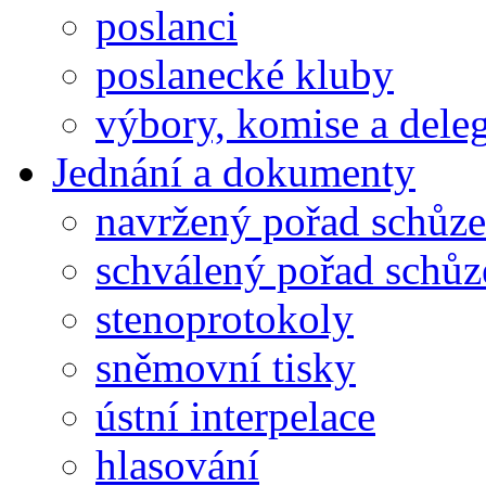
poslanci
poslanecké kluby
výbory, komise a dele
Jednání a dokumenty
navržený pořad schůze
schválený pořad schůz
stenoprotokoly
sněmovní tisky
ústní interpelace
hlasování