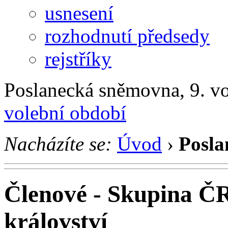
usnesení
rozhodnutí předsedy
rejstříky
Poslanecká sněmovna, 9. v
volební období
Nacházíte se:
Úvod
›
Posla
Členové - Skupina ČR
království