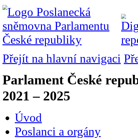
Přejít na hlavní navigaci
Př
Parlament České repub
2021 – 2025
Úvod
Poslanci a orgány