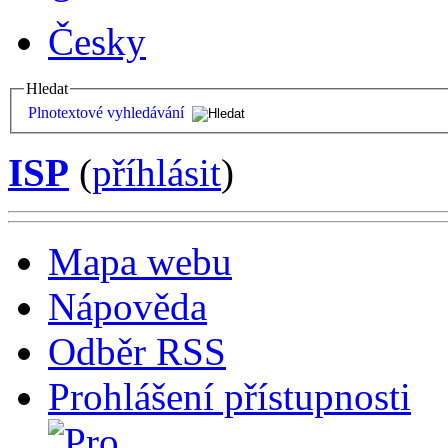
Česky
Hledat
Plnotextové vyhledávání
ISP
(
příhlásit
)
Mapa webu
Nápověda
Odběr RSS
Prohlášení přístupnosti