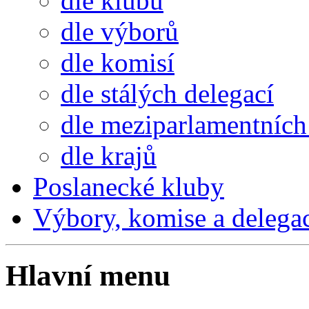
dle klubů
dle výborů
dle komisí
dle stálých delegací
dle meziparlamentních 
dle krajů
Poslanecké kluby
Výbory, komise a delega
Hlavní menu