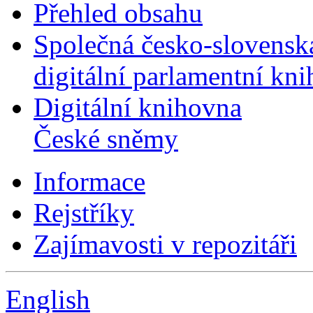
Přehled obsahu
Společná česko-slovensk
digitální parlamentní kn
Digitální knihovna
České sněmy
Informace
Rejstříky
Zajímavosti v repozitáři
English