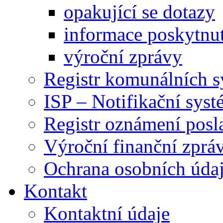
opakující se dotazy
informace poskytnut
výroční zprávy
Registr komunálních 
ISP – Notifikační sys
Registr oznámení posl
Výroční finanční zpráv
Ochrana osobních úd
Kontakt
Kontaktní údaje