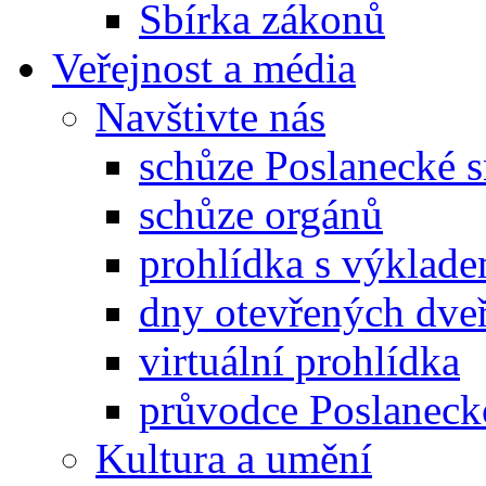
Sbírka zákonů
Veřejnost a média
Navštivte nás
schůze Poslanecké
schůze orgánů
prohlídka s výklad
dny otevřených dveř
virtuální prohlídka
průvodce Poslanec
Kultura a umění