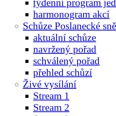
týdenní program je
harmonogram akcí
Schůze Poslanecké s
aktuální schůze
navržený pořad
schválený pořad
přehled schůzí
Živé vysílání
Stream 1
Stream 2