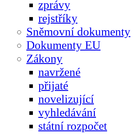
zprávy
rejstříky
Sněmovní dokumenty
Dokumenty EU
Zákony
navržené
přijaté
novelizující
vyhledávání
státní rozpočet