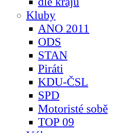
dle krajů
Kluby
ANO 2011
ODS
STAN
Piráti
KDU-ČSL
SPD
Motoristé sobě
TOP 09