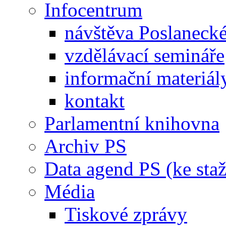
Infocentrum
návštěva Poslaneck
vzdělávací semináře
informační materiál
kontakt
Parlamentní knihovna
Archiv PS
Data agend PS (ke staž
Média
Tiskové zprávy