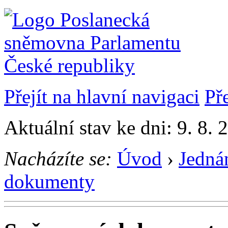
Přejít na hlavní navigaci
Př
Aktuální stav ke dni: 9. 8. 
Nacházíte se:
Úvod
›
Jedná
dokumenty