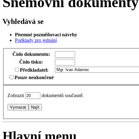
Sněmovní dokumenty
Vyhledává se
Písemné pozměňovací návrhy
Podklady pro jednání
Číslo dokumentu:
Číslo tisku:
Předkladatel:
Pouze neukončené
Zobrazit
dokumentů současně.
Vymazat
Najít
Hlavní menu