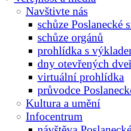
Navštivte nás
schůze Poslanecké
schůze orgánů
prohlídka s výklad
dny otevřených dveř
virtuální prohlídka
průvodce Poslanec
Kultura a umění
Infocentrum
návštěva Poslaneck