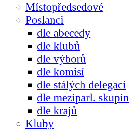
Místopředsedové
Poslanci
dle abecedy
dle klubů
dle výborů
dle komisí
dle stálých delegací
dle meziparl. skupin
dle krajů
Kluby