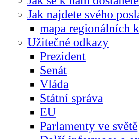
Jak se k nám dostanete
Jak najdete svého posl
mapa regionálních k
Užitečné odkazy
Prezident
Senát
Vláda
Státní správa
EU
Parlamenty ve světě