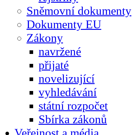
Sněmovní dokumenty
Dokumenty EU
Zákony
navržené
přijaté
novelizující
vyhledávání
státní rozpočet
Sbírka zákonů
Veřejnost a média