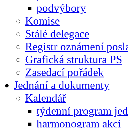
podvýbory
Komise
Stálé delegace
Registr oznámení posl
Grafická struktura PS
Zasedací pořádek
Jednání a dokumenty
Kalendář
týdenní program je
harmonogram akcí