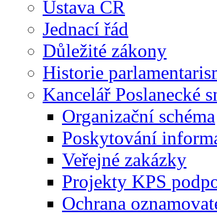
Ústava ČR
Jednací řád
Důležité zákony
Historie parlamentaris
Kancelář Poslanecké 
Organizační schéma
Poskytování inform
Veřejné zakázky
Projekty KPS podp
Ochrana oznamovat