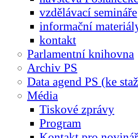
vzdělávací semináře
informační materiál
kontakt
Parlamentní knihovna
Archiv PS
Data agend PS (ke staž
Média
Tiskové zprávy
Program
Kontakt pro noviná