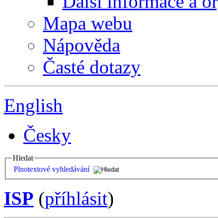
Další informace a o
Mapa webu
Nápověda
Časté dotazy
English
Česky
Hledat
Plnotextové vyhledávání
ISP
(
příhlásit
)