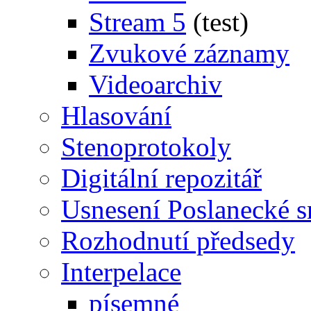
Stream 5
(test)
Zvukové záznamy
Videoarchiv
Hlasování
Stenoprotokoly
Digitální repozitář
Usnesení Poslanecké 
Rozhodnutí předsedy
Interpelace
písemné