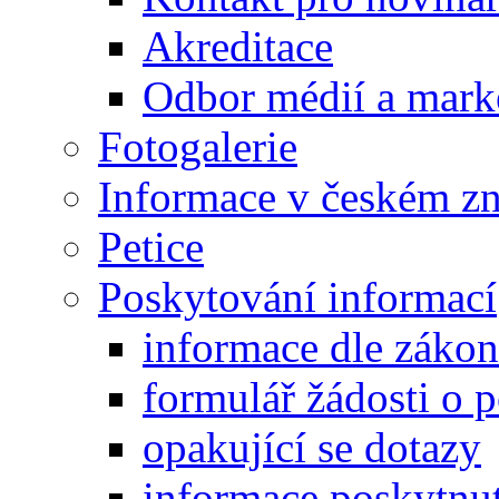
Akreditace
Odbor médií a mark
Fotogalerie
Informace v českém z
Petice
Poskytování informací
informace dle záko
formulář žádosti o 
opakující se dotazy
informace poskytnut