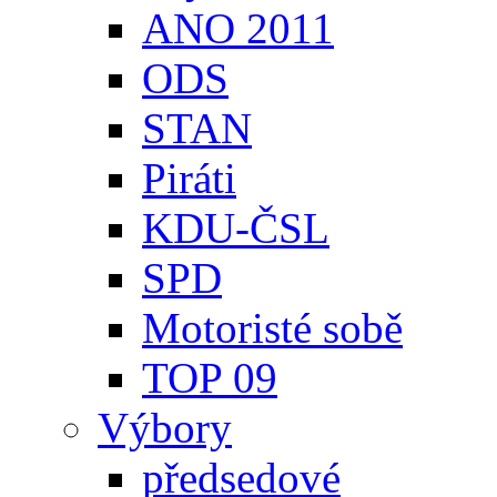
ANO 2011
ODS
STAN
Piráti
KDU-ČSL
SPD
Motoristé sobě
TOP 09
Výbory
předsedové