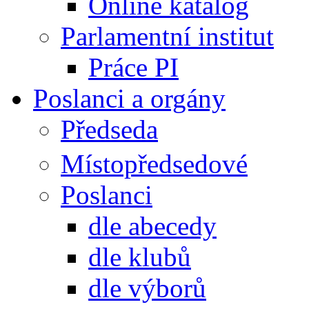
Online katalog
Parlamentní institut
Práce PI
Poslanci a orgány
Předseda
Místopředsedové
Poslanci
dle abecedy
dle klubů
dle výborů