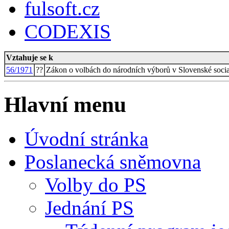
fulsoft.cz
CODEXIS
Vztahuje se k
56/1971
??
Zákon o volbách do národních výborů v Slovenské social
Hlavní menu
Úvodní stránka
Poslanecká sněmovna
Volby do PS
Jednání PS