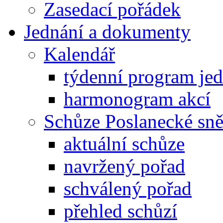
Zasedací pořádek
Jednání a dokumenty
Kalendář
týdenní program je
harmonogram akcí
Schůze Poslanecké s
aktuální schůze
navržený pořad
schválený pořad
přehled schůzí