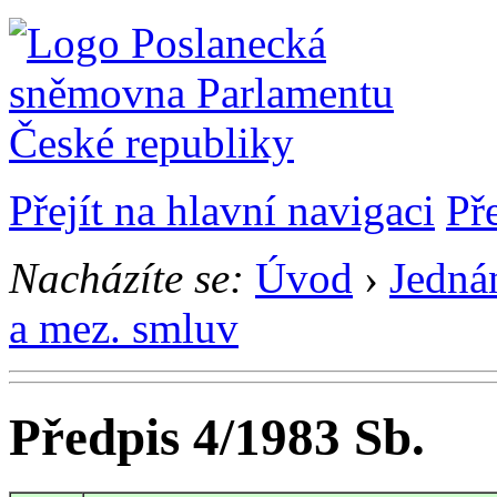
Přejít na hlavní navigaci
Př
Nacházíte se:
Úvod
›
Jedná
a mez. smluv
Předpis 4/1983 Sb.