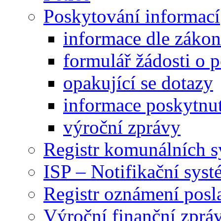
Poskytování informací
informace dle záko
formulář žádosti o 
opakující se dotazy
informace poskytnut
výroční zprávy
Registr komunálních 
ISP – Notifikační sys
Registr oznámení posl
Výroční finanční zpráv