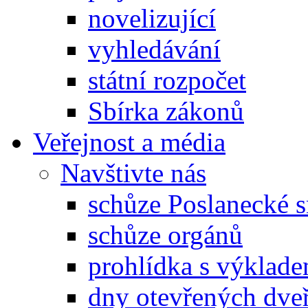
novelizující
vyhledávání
státní rozpočet
Sbírka zákonů
Veřejnost a média
Navštivte nás
schůze Poslanecké
schůze orgánů
prohlídka s výklad
dny otevřených dveř