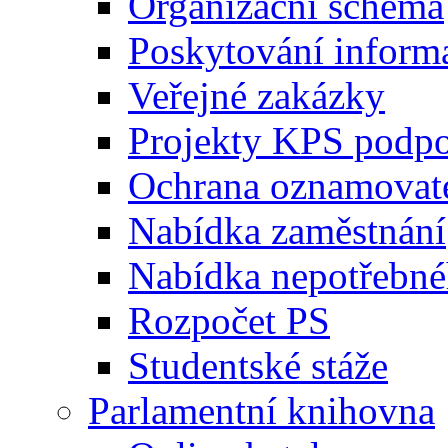
Organizační schéma
Poskytování inform
Veřejné zakázky
Projekty KPS podp
Ochrana oznamovat
Nabídka zaměstnání
Nabídka nepotřebné
Rozpočet PS
Studentské stáže
Parlamentní knihovna