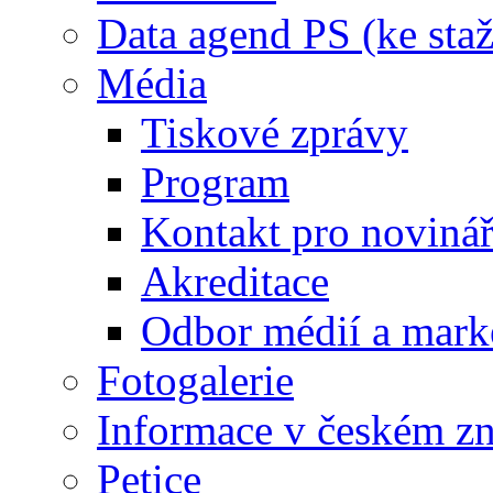
Data agend PS (ke staž
Média
Tiskové zprávy
Program
Kontakt pro noviná
Akreditace
Odbor médií a mark
Fotogalerie
Informace v českém z
Petice