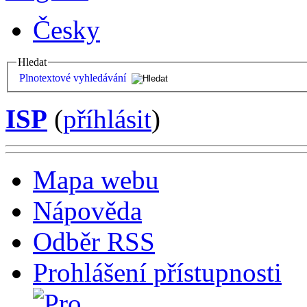
Česky
Hledat
Plnotextové vyhledávání
ISP
(
příhlásit
)
Mapa webu
Nápověda
Odběr RSS
Prohlášení přístupnosti