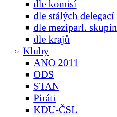
dle komisí
dle stálých delegací
dle meziparl. skupin
dle krajů
Kluby
ANO 2011
ODS
STAN
Piráti
KDU-ČSL