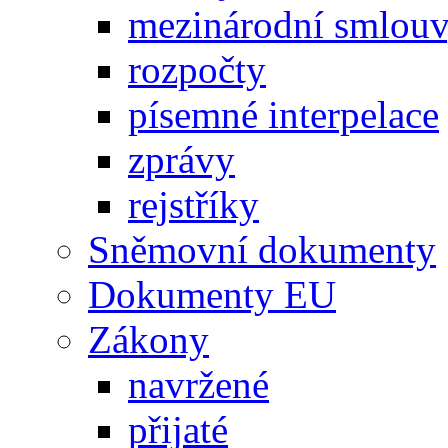
mezinárodní smlou
rozpočty
písemné interpelace
zprávy
rejstříky
Sněmovní dokumenty
Dokumenty EU
Zákony
navržené
přijaté