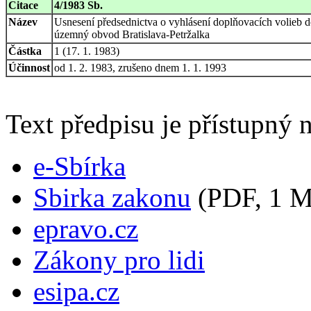
Citace
4/1983 Sb.
Název
Usnesení předsednictva o vyhlásení doplňovacích volieb
územný obvod Bratislava-Petržalka
Částka
1 (17. 1. 1983)
Účinnost
od 1. 2. 1983, zrušeno dnem 1. 1. 1993
Text předpisu je přístupný n
e-Sbírka
Sbirka zakonu
(PDF, 1 
epravo.cz
Zákony pro lidi
esipa.cz