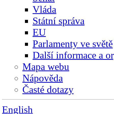
Vláda
Státní správa
EU
Parlamenty ve světě
Další informace a o
Mapa webu
Nápověda
Časté dotazy
English