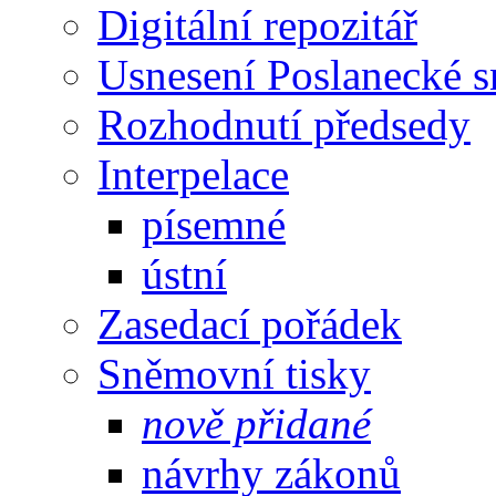
Digitální repozitář
Usnesení Poslanecké 
Rozhodnutí předsedy
Interpelace
písemné
ústní
Zasedací pořádek
Sněmovní tisky
nově přidané
návrhy zákonů