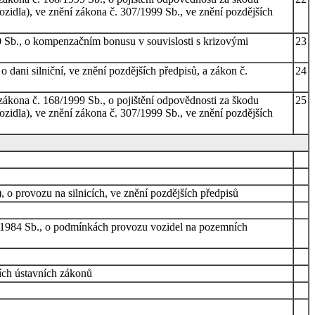
zidla), ve znění zákona č. 307/1999 Sb., ve znění pozdějších
 Sb., o kompenzačním bonusu v souvislosti s krizovými
23
 dani silniční, ve znění pozdějších předpisů, a zákon č.
24
kona č. 168/1999 Sb., o pojištění odpovědnosti za škodu
25
zidla), ve znění zákona č. 307/1999 Sb., ve znění pozdějších
), o provozu na silnicích, ve znění pozdějších předpisů
41/1984 Sb., o podmínkách provozu vozidel na pozemních
ších ústavních zákonů