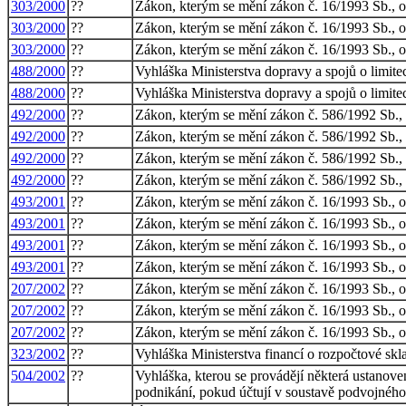
303/2000
??
Zákon, kterým se mění zákon č. 16/1993 Sb., o 
303/2000
??
Zákon, kterým se mění zákon č. 16/1993 Sb., o 
303/2000
??
Zákon, kterým se mění zákon č. 16/1993 Sb., o 
488/2000
??
Vyhláška Ministerstva dopravy a spojů o limite
488/2000
??
Vyhláška Ministerstva dopravy a spojů o limite
492/2000
??
Zákon, kterým se mění zákon č. 586/1992 Sb., o
492/2000
??
Zákon, kterým se mění zákon č. 586/1992 Sb., o
492/2000
??
Zákon, kterým se mění zákon č. 586/1992 Sb., o
492/2000
??
Zákon, kterým se mění zákon č. 586/1992 Sb., o
493/2001
??
Zákon, kterým se mění zákon č. 16/1993 Sb., o 
493/2001
??
Zákon, kterým se mění zákon č. 16/1993 Sb., o 
493/2001
??
Zákon, kterým se mění zákon č. 16/1993 Sb., o 
493/2001
??
Zákon, kterým se mění zákon č. 16/1993 Sb., o 
207/2002
??
Zákon, kterým se mění zákon č. 16/1993 Sb., o 
207/2002
??
Zákon, kterým se mění zákon č. 16/1993 Sb., o 
207/2002
??
Zákon, kterým se mění zákon č. 16/1993 Sb., o 
323/2002
??
Vyhláška Ministerstva financí o rozpočtové skl
504/2002
??
Vyhláška, kterou se provádějí některá ustanove
podnikání, pokud účtují v soustavě podvojného 