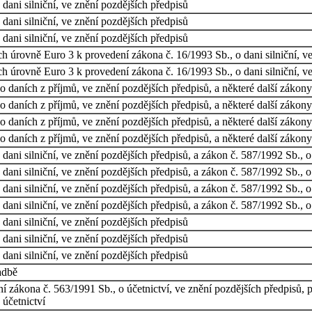
dani silniční, ve znění pozdějších předpisů
dani silniční, ve znění pozdějších předpisů
dani silniční, ve znění pozdějších předpisů
ch úrovně Euro 3 k provedení zákona č. 16/1993 Sb., o dani silniční, v
ch úrovně Euro 3 k provedení zákona č. 16/1993 Sb., o dani silniční, v
 daních z příjmů, ve znění pozdějších předpisů, a některé další zákony
 daních z příjmů, ve znění pozdějších předpisů, a některé další zákony
 daních z příjmů, ve znění pozdějších předpisů, a některé další zákony
 daních z příjmů, ve znění pozdějších předpisů, a některé další zákony
dani silniční, ve znění pozdějších předpisů, a zákon č. 587/1992 Sb., o
dani silniční, ve znění pozdějších předpisů, a zákon č. 587/1992 Sb., o
dani silniční, ve znění pozdějších předpisů, a zákon č. 587/1992 Sb., o
dani silniční, ve znění pozdějších předpisů, a zákon č. 587/1992 Sb., o
dani silniční, ve znění pozdějších předpisů
dani silniční, ve znění pozdějších předpisů
dani silniční, ve znění pozdějších předpisů
adbě
ní zákona č. 563/1991 Sb., o účetnictví, ve znění pozdějších předpisů, 
účetnictví