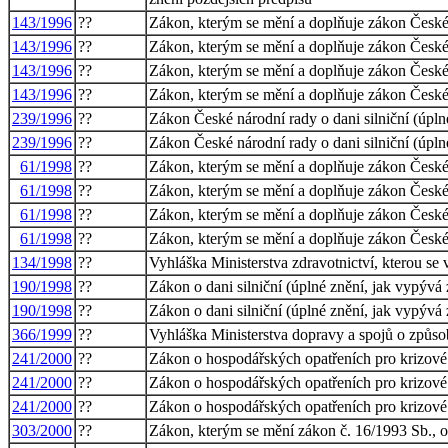
143/1996
??
Zákon, kterým se mění a doplňuje zákon České n
143/1996
??
Zákon, kterým se mění a doplňuje zákon České n
143/1996
??
Zákon, kterým se mění a doplňuje zákon České n
143/1996
??
Zákon, kterým se mění a doplňuje zákon České n
239/1996
??
Zákon České národní rady o dani silniční (úpln
239/1996
??
Zákon České národní rady o dani silniční (úpln
61/1998
??
Zákon, kterým se mění a doplňuje zákon České n
61/1998
??
Zákon, kterým se mění a doplňuje zákon České n
61/1998
??
Zákon, kterým se mění a doplňuje zákon České n
61/1998
??
Zákon, kterým se mění a doplňuje zákon České n
134/1998
??
Vyhláška Ministerstva zdravotnictví, kterou 
190/1998
??
Zákon o dani silniční (úplné znění, jak vypývá
190/1998
??
Zákon o dani silniční (úplné znění, jak vypývá
366/1999
??
Vyhláška Ministerstva dopravy a spojů o způso
241/2000
??
Zákon o hospodářských opatřeních pro krizové 
241/2000
??
Zákon o hospodářských opatřeních pro krizové 
241/2000
??
Zákon o hospodářských opatřeních pro krizové 
303/2000
??
Zákon, kterým se mění zákon č. 16/1993 Sb., o 