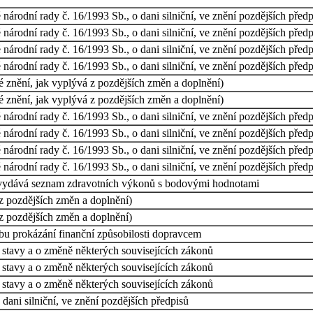
árodní rady č. 16/1993 Sb., o dani silniční, ve znění pozdějších předp
árodní rady č. 16/1993 Sb., o dani silniční, ve znění pozdějších předp
árodní rady č. 16/1993 Sb., o dani silniční, ve znění pozdějších předp
árodní rady č. 16/1993 Sb., o dani silniční, ve znění pozdějších předp
é znění, jak vyplývá z pozdějších změn a doplnění)
é znění, jak vyplývá z pozdějších změn a doplnění)
árodní rady č. 16/1993 Sb., o dani silniční, ve znění pozdějších předp
árodní rady č. 16/1993 Sb., o dani silniční, ve znění pozdějších předp
árodní rady č. 16/1993 Sb., o dani silniční, ve znění pozdějších předp
árodní rady č. 16/1993 Sb., o dani silniční, ve znění pozdějších předp
se vydává seznam zdravotních výkonů s bodovými hodnotami
 z pozdějších změn a doplnění)
 z pozdějších změn a doplnění)
bu prokázání finanční způsobilosti dopravcem
stavy a o změně některých souvisejících zákonů
stavy a o změně některých souvisejících zákonů
stavy a o změně některých souvisejících zákonů
dani silniční, ve znění pozdějších předpisů