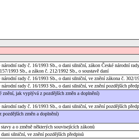
árodní rady č. 16/1993 Sb., o dani silniční, zákon České národní rady
157/1993 Sb., a zákon č. 212/1992 Sb., o soustavě daní
árodní rady č. 16/1993 Sb., o dani silniční, ve znění zákona č. 302/1
árodní rady č. 16/1993 Sb., o dani silniční, ve znění pozdějších předp
é znění, jak vyplývá z pozdějších změn a doplnění)
árodní rady č. 16/1993 Sb., o dani silniční, ve znění pozdějších předp
 z pozdějších změn a doplnění)
stavy a o změně některých souvisejících zákonů
dani silniční, ve znění pozdějších předpisů