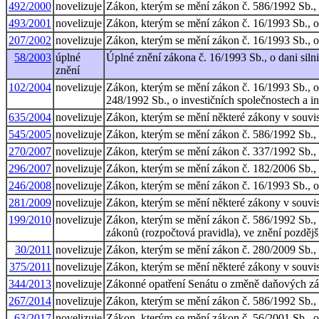
492/2000
novelizuje
Zákon, kterým se mění zákon č. 586/1992 Sb., o
493/2001
novelizuje
Zákon, kterým se mění zákon č. 16/1993 Sb., o 
207/2002
novelizuje
Zákon, kterým se mění zákon č. 16/1993 Sb., o 
58/2003
úplné
Úplné znění zákona č. 16/1993 Sb., o dani siln
znění
102/2004
novelizuje
Zákon, kterým se mění zákon č. 16/1993 Sb., o d
248/1992 Sb., o investičních společnostech a i
635/2004
novelizuje
Zákon, kterým se mění některé zákony v souvisl
545/2005
novelizuje
Zákon, kterým se mění zákon č. 586/1992 Sb., o
270/2007
novelizuje
Zákon, kterým se mění zákon č. 337/1992 Sb., o
296/2007
novelizuje
Zákon, kterým se mění zákon č. 182/2006 Sb., o
246/2008
novelizuje
Zákon, kterým se mění zákon č. 16/1993 Sb., o 
281/2009
novelizuje
Zákon, kterým se mění některé zákony v souvisl
199/2010
novelizuje
Zákon, kterým se mění zákon č. 586/1992 Sb., o
zákonů (rozpočtová pravidla), ve znění pozdějš
30/2011
novelizuje
Zákon, kterým se mění zákon č. 280/2009 Sb., d
375/2011
novelizuje
Zákon, kterým se mění některé zákony v souvisl
344/2013
novelizuje
Zákonné opatření Senátu o změně daňových zák
267/2014
novelizuje
Zákon, kterým se mění zákon č. 586/1992 Sb., o
63/2017
novelizuje
Zákon, kterým se mění zákon č. 56/2001 Sb., 