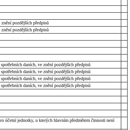
e znění pozdějších předpisů
e znění pozdějších předpisů
 spotřebních daních, ve znění pozdějších předpisů
 spotřebních daních, ve znění pozdějších předpisů
 spotřebních daních, ve znění pozdějších předpisů
 spotřebních daních, ve znění pozdějších předpisů
pro účetní jednotky, u kterých hlavním předmětem činnosti není