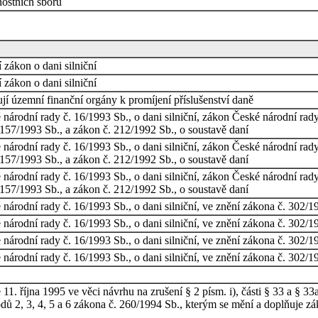
ostních sborů
 zákon o dani silniční
 zákon o dani silniční
ují územní finanční orgány k promíjení příslušenství daně
árodní rady č. 16/1993 Sb., o dani silniční, zákon České národní rady
157/1993 Sb., a zákon č. 212/1992 Sb., o soustavě daní
árodní rady č. 16/1993 Sb., o dani silniční, zákon České národní rady
157/1993 Sb., a zákon č. 212/1992 Sb., o soustavě daní
árodní rady č. 16/1993 Sb., o dani silniční, zákon České národní rady
157/1993 Sb., a zákon č. 212/1992 Sb., o soustavě daní
árodní rady č. 16/1993 Sb., o dani silniční, ve znění zákona č. 302/1
árodní rady č. 16/1993 Sb., o dani silniční, ve znění zákona č. 302/1
árodní rady č. 16/1993 Sb., o dani silniční, ve znění zákona č. 302/1
árodní rady č. 16/1993 Sb., o dani silniční, ve znění zákona č. 302/1
1. října 1995 ve věci návrhu na zrušení § 2 písm. i), části § 33 a § 3
bodů 2, 3, 4, 5 a 6 zákona č. 260/1994 Sb., kterým se mění a doplňuje 