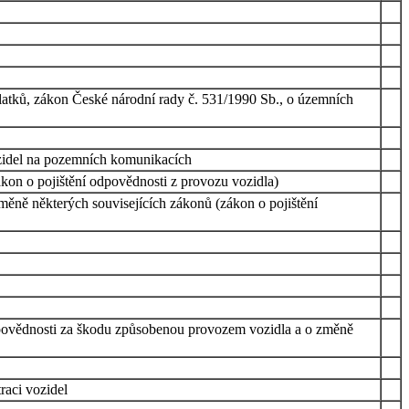
latků, zákon České národní rady č. 531/1990 Sb., o územních
ozidel na pozemních komunikacích
kon o pojištění odpovědnosti z provozu vozidla)
ěně některých souvisejících zákonů (zákon o pojištění
povědnosti za škodu způsobenou provozem vozidla a o změně
raci vozidel