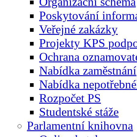
Organizační schéma
Poskytování inform
Veřejné zakázky
Projekty KPS podp
Ochrana oznamovat
Nabídka zaměstnání
Nabídka nepotřebné
Rozpočet PS
Studentské stáže
Parlamentní knihovna