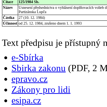
Citace
125/1984 Sb.
Název
Usnesení předsednictva o vyhlásení doplňovacích volieb
Partizánska Ĺupča
Částka
27 (10. 12. 1984)
Účinnost
od 25. 12. 1984, zrušeno dnem 1. 1. 1993
Text předpisu je přístupný n
e-Sbírka
Sbirka zakonu
(PDF, 2 
epravo.cz
Zákony pro lidi
esipa.cz