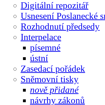
Digitální repozitář
Usnesení Poslanecké 
Rozhodnutí předsedy
Interpelace
písemné
ústní
Zasedací pořádek
Sněmovní tisky
nově přidané
návrhy zákonů