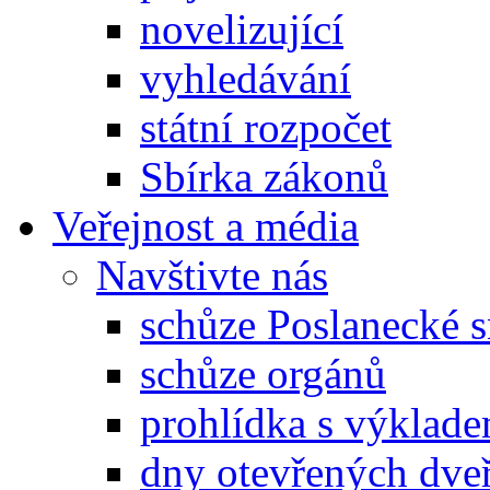
novelizující
vyhledávání
státní rozpočet
Sbírka zákonů
Veřejnost a média
Navštivte nás
schůze Poslanecké
schůze orgánů
prohlídka s výklad
dny otevřených dveř