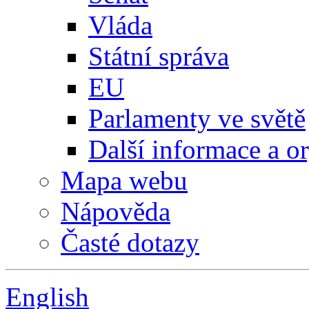
Vláda
Státní správa
EU
Parlamenty ve světě
Další informace a o
Mapa webu
Nápověda
Časté dotazy
English