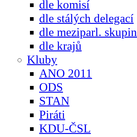
dle komisí
dle stálých delegací
dle meziparl. skupin
dle krajů
Kluby
ANO 2011
ODS
STAN
Piráti
KDU-ČSL