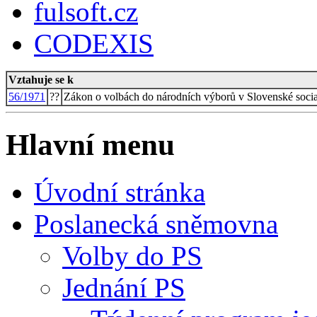
fulsoft.cz
CODEXIS
Vztahuje se k
56/1971
??
Zákon o volbách do národních výborů v Slovenské social
Hlavní menu
Úvodní stránka
Poslanecká sněmovna
Volby do PS
Jednání PS