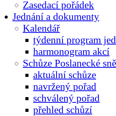
Zasedací pořádek
Jednání a dokumenty
Kalendář
týdenní program je
harmonogram akcí
Schůze Poslanecké s
aktuální schůze
navržený pořad
schválený pořad
přehled schůzí