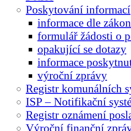
Poskytování informací
informace dle záko
formulář žádosti o 
opakující se dotazy
informace poskytnut
výroční zprávy
Registr komunálních 
ISP – Notifikační sys
Registr oznámení posl
Výroční finanční zpráv