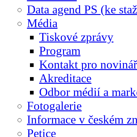
Data agend PS (ke staž
Média
Tiskové zprávy
Program
Kontakt pro noviná
Akreditace
Odbor médií a mark
Fotogalerie
Informace v českém z
Petice