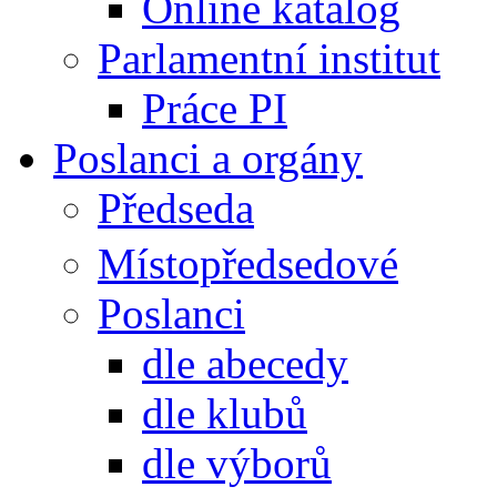
Online katalog
Parlamentní institut
Práce PI
Poslanci a orgány
Předseda
Místopředsedové
Poslanci
dle abecedy
dle klubů
dle výborů