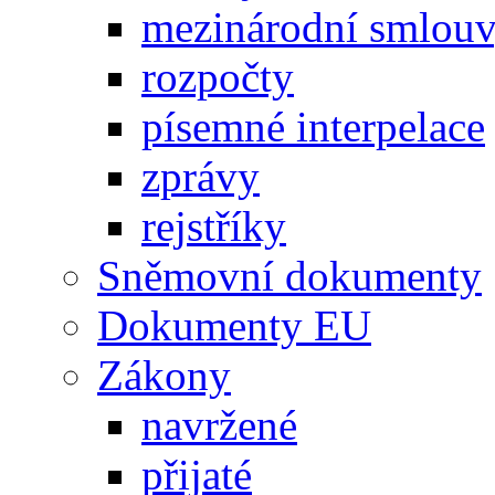
mezinárodní smlou
rozpočty
písemné interpelace
zprávy
rejstříky
Sněmovní dokumenty
Dokumenty EU
Zákony
navržené
přijaté