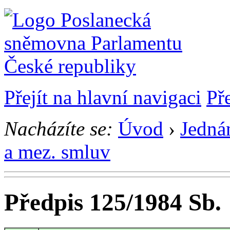
Přejít na hlavní navigaci
Př
Nacházíte se:
Úvod
›
Jedná
a mez. smluv
Předpis 125/1984 Sb.