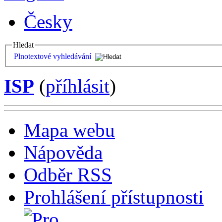
Česky
Hledat
Plnotextové vyhledávání
ISP
(
příhlásit
)
Mapa webu
Nápověda
Odběr RSS
Prohlášení přístupnosti