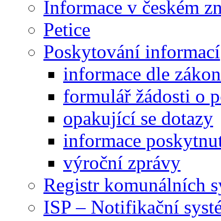
Informace v českém z
Petice
Poskytování informací
informace dle záko
formulář žádosti o 
opakující se dotazy
informace poskytnut
výroční zprávy
Registr komunálních 
ISP – Notifikační sys