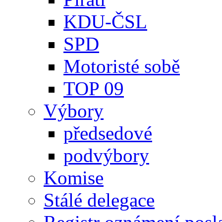
KDU-ČSL
SPD
Motoristé sobě
TOP 09
Výbory
předsedové
podvýbory
Komise
Stálé delegace