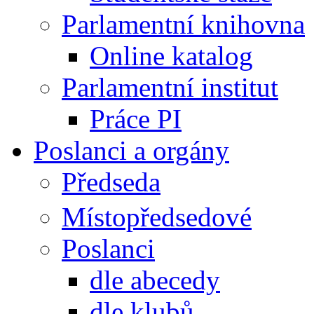
Parlamentní knihovna
Online katalog
Parlamentní institut
Práce PI
Poslanci a orgány
Předseda
Místopředsedové
Poslanci
dle abecedy
dle klubů