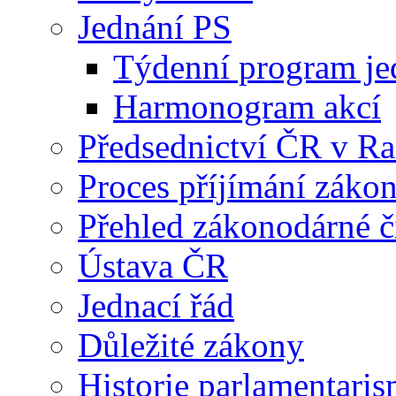
Jednání PS
Týdenní program je
Harmonogram akcí
Předsednictví ČR v R
Proces příjímání záko
Přehled zákonodárné č
Ústava ČR
Jednací řád
Důležité zákony
Historie parlamentaris