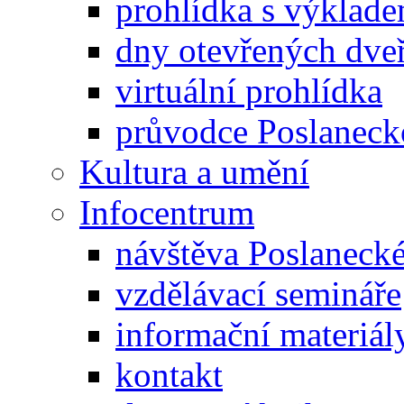
prohlídka s výklad
dny otevřených dveř
virtuální prohlídka
průvodce Poslanec
Kultura a umění
Infocentrum
návštěva Poslaneck
vzdělávací semináře
informační materiál
kontakt