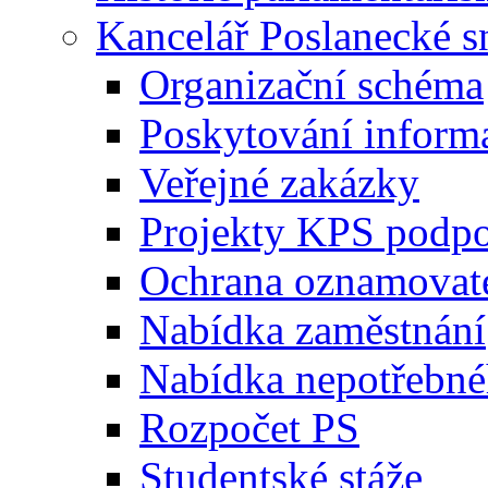
Kancelář Poslanecké 
Organizační schéma
Poskytování inform
Veřejné zakázky
Projekty KPS podp
Ochrana oznamovat
Nabídka zaměstnání
Nabídka nepotřebné
Rozpočet PS
Studentské stáže