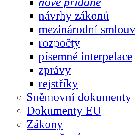
nově přidané
návrhy zákonů
mezinárodní smlou
rozpočty
písemné interpelace
zprávy
rejstříky
Sněmovní dokumenty
Dokumenty EU
Zákony