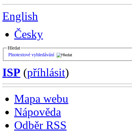
English
Česky
Hledat
Plnotextové vyhledávání
ISP
(
příhlásit
)
Mapa webu
Nápověda
Odběr RSS