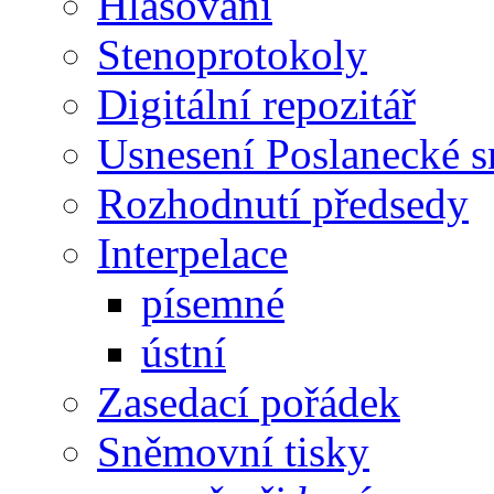
Hlasování
Stenoprotokoly
Digitální repozitář
Usnesení Poslanecké 
Rozhodnutí předsedy
Interpelace
písemné
ústní
Zasedací pořádek
Sněmovní tisky