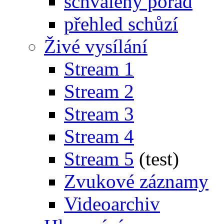
schválený pořad
přehled schůzí
Živé vysílání
Stream 1
Stream 2
Stream 3
Stream 4
Stream 5
(test)
Zvukové záznamy
Videoarchiv