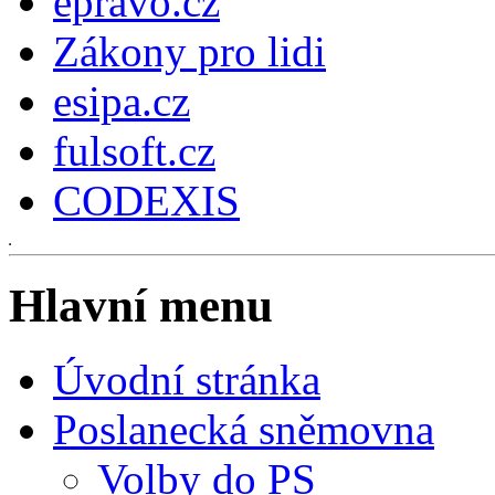
epravo.cz
Zákony pro lidi
esipa.cz
fulsoft.cz
CODEXIS
Hlavní menu
Úvodní stránka
Poslanecká sněmovna
Volby do PS