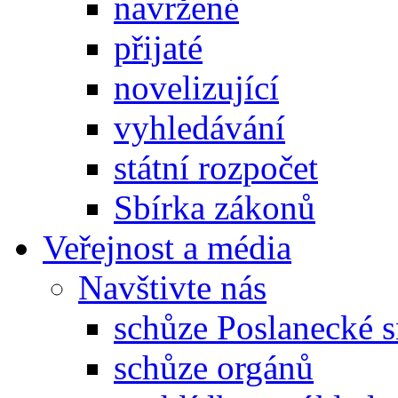
navržené
přijaté
novelizující
vyhledávání
státní rozpočet
Sbírka zákonů
Veřejnost a média
Navštivte nás
schůze Poslanecké
schůze orgánů