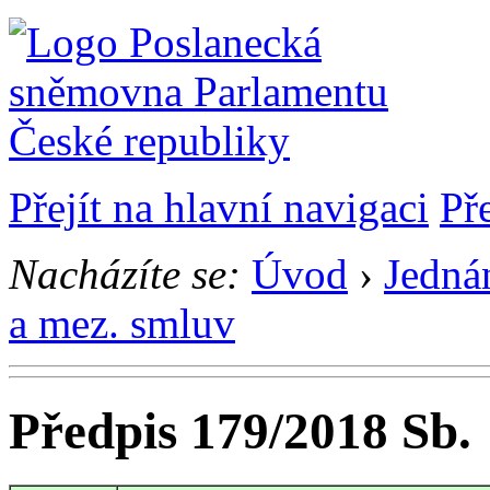
Přejít na hlavní navigaci
Př
Nacházíte se:
Úvod
›
Jedná
a mez. smluv
Předpis 179/2018 Sb.