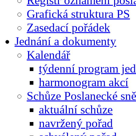
Registr oznámení posl
Grafická struktura PS
Zasedací pořádek
Jednání a dokumenty
Kalendář
týdenní program je
harmonogram akcí
Schůze Poslanecké s
aktuální schůze
navržený pořad