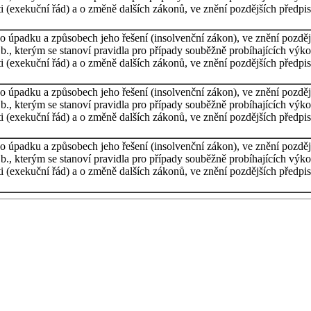
i (exekuční řád) a o změně dalších zákonů, ve znění pozdějších předpis
o úpadku a způsobech jeho řešení (insolvenční zákon), ve znění pozděj
b., kterým se stanoví pravidla pro případy souběžně probíhajících výk
i (exekuční řád) a o změně dalších zákonů, ve znění pozdějších předpis
o úpadku a způsobech jeho řešení (insolvenční zákon), ve znění pozděj
b., kterým se stanoví pravidla pro případy souběžně probíhajících výk
i (exekuční řád) a o změně dalších zákonů, ve znění pozdějších předpis
o úpadku a způsobech jeho řešení (insolvenční zákon), ve znění pozděj
b., kterým se stanoví pravidla pro případy souběžně probíhajících výk
i (exekuční řád) a o změně dalších zákonů, ve znění pozdějších předpis