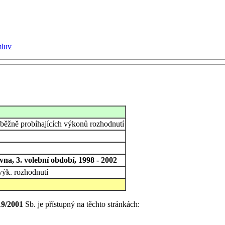
mluv
uběžně probíhajících výkonů rozhodnutí
na, 3. volební období, 1998 - 2002
výk. rozhodnutí
19/2001
Sb. je přístupný na těchto stránkách: