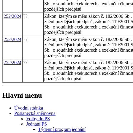
Sb., o soudních exekutorech a exekuční činnost
pozdějších předpisů
252/2024
??
Zákon, kterým se mění zákon č. 182/2006 Sb., 
znění pozdějších předpisů, zákon č. 119/2001 S
Sb., o soudních exekutorech a exekuční činnost
pozdějších předpisů
252/2024
??
Zákon, kterým se mění zákon č. 182/2006 Sb., 
znění pozdějších předpisů, zákon č. 119/2001 S
Sb., o soudních exekutorech a exekuční činnost
pozdějších předpisů
252/2024
??
Zákon, kterým se mění zákon č. 182/2006 Sb., 
znění pozdějších předpisů, zákon č. 119/2001 S
Sb., o soudních exekutorech a exekuční činnost
pozdějších předpisů
Hlavní menu
Úvodní stránka
Poslanecká sněmovna
Volby do PS
Jednání PS
Týdenní program jednání