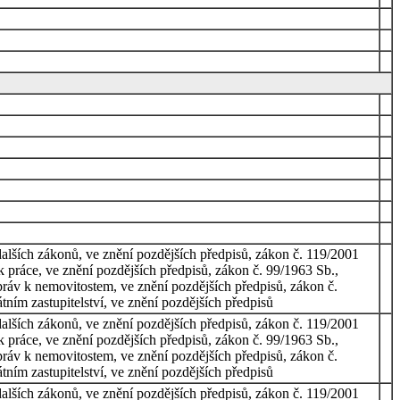
alších zákonů, ve znění pozdějších předpisů, zákon č. 119/2001
 práce, ve znění pozdějších předpisů, zákon č. 99/1963 Sb.,
práv k nemovitostem, ve znění pozdějších předpisů, zákon č.
tním zastupitelství, ve znění pozdějších předpisů
alších zákonů, ve znění pozdějších předpisů, zákon č. 119/2001
 práce, ve znění pozdějších předpisů, zákon č. 99/1963 Sb.,
práv k nemovitostem, ve znění pozdějších předpisů, zákon č.
tním zastupitelství, ve znění pozdějších předpisů
alších zákonů, ve znění pozdějších předpisů, zákon č. 119/2001