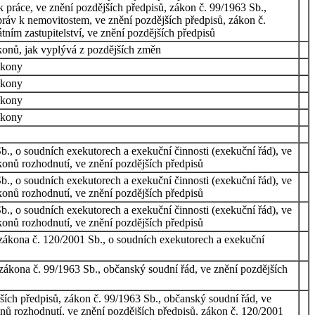
 práce, ve znění pozdějších předpisů, zákon č. 99/1963 Sb.,
práv k nemovitostem, ve znění pozdějších předpisů, zákon č.
tním zastupitelství, ve znění pozdějších předpisů
konů, jak vyplývá z pozdějších změn
ákony
ákony
ákony
ákony
., o soudních exekutorech a exekuční činnosti (exekuční řád), ve
konů rozhodnutí, ve znění pozdějších předpisů
., o soudních exekutorech a exekuční činnosti (exekuční řád), ve
konů rozhodnutí, ve znění pozdějších předpisů
., o soudních exekutorech a exekuční činnosti (exekuční řád), ve
konů rozhodnutí, ve znění pozdějších předpisů
 zákona č. 120/2001 Sb., o soudních exekutorech a exekuční
 zákona č. 99/1963 Sb., občanský soudní řád, ve znění pozdějších
ších předpisů, zákon č. 99/1963 Sb., občanský soudní řád, ve
onů rozhodnutí, ve znění pozdějších předpisů, zákon č. 120/2001