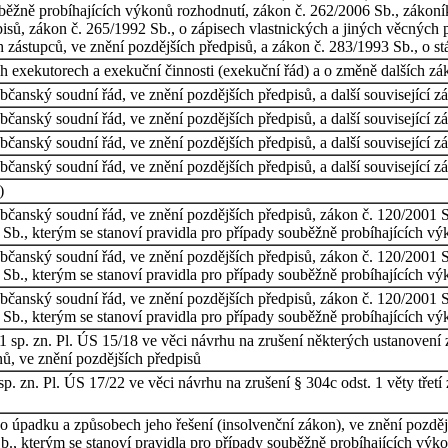
uběžně probíhajících výkonů rozhodnutí, zákon č. 262/2006 Sb., zákoník
isů, zákon č. 265/1992 Sb., o zápisech vlastnických a jiných věcných 
h zástupců, ve znění pozdějších předpisů, a zákon č. 283/1993 Sb., o stá
h exekutorech a exekuční činnosti (exekuční řád) a o změně dalších zá
čanský soudní řád, ve znění pozdějších předpisů, a další související z
čanský soudní řád, ve znění pozdějších předpisů, a další související z
čanský soudní řád, ve znění pozdějších předpisů, a další související z
čanský soudní řád, ve znění pozdějších předpisů, a další související z
)
čanský soudní řád, ve znění pozdějších předpisů, zákon č. 120/2001 Sb
 Sb., kterým se stanoví pravidla pro případy souběžně probíhajících vý
čanský soudní řád, ve znění pozdějších předpisů, zákon č. 120/2001 Sb
 Sb., kterým se stanoví pravidla pro případy souběžně probíhajících vý
čanský soudní řád, ve znění pozdějších předpisů, zákon č. 120/2001 Sb
 Sb., kterým se stanoví pravidla pro případy souběžně probíhajících vý
1 sp. zn. Pl. ÚS 15/18 ve věci návrhu na zrušení některých ustanovení
nů, ve znění pozdějších předpisů
. zn. Pl. ÚS 17/22 ve věci návrhu na zrušení § 304c odst. 1 věty třetí
o úpadku a způsobech jeho řešení (insolvenční zákon), ve znění pozděj
b., kterým se stanoví pravidla pro případy souběžně probíhajících výk