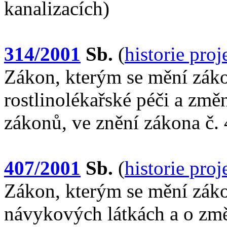
kanalizacích)
314/2001
Sb.
(
historie pro
Zákon, kterým se mění záko
rostlinolékařské péči a změ
zákonů, ve znění zákona č.
407/2001
Sb.
(
historie pro
Zákon, kterým se mění záko
návykových látkách a o změ