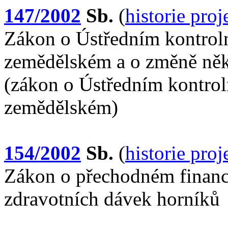
147/2002
Sb.
(
historie pro
Zákon o Ústředním kontrol
zemědělském a o změně něk
(zákon o Ústředním kontro
zemědělském)
154/2002
Sb.
(
historie pro
Zákon o přechodném financ
zdravotních dávek horníků