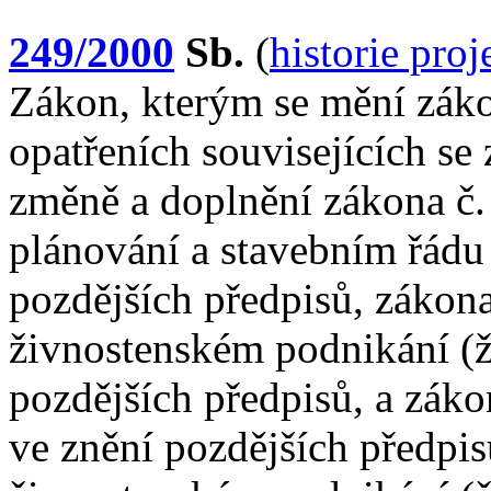
249/2000
Sb.
(
historie pro
Zákon, kterým se mění záko
opatřeních souvisejících s
změně a doplnění zákona č
plánování a stavebním řádu 
pozdějších předpisů, zákona
živnostenském podnikání (ž
pozdějších předpisů, a záko
ve znění pozdějších předpis