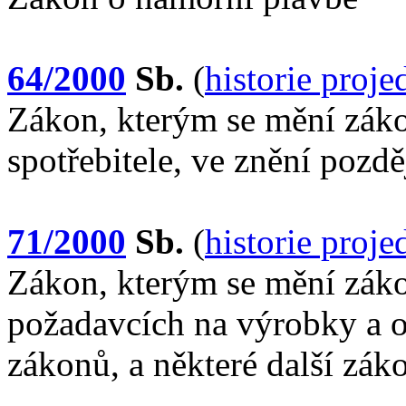
64/2000
Sb.
(
historie proj
Zákon, kterým se mění záko
spotřebitele, ve znění pozdě
71/2000
Sb.
(
historie proj
Zákon, kterým se mění záko
požadavcích na výrobky a o
zákonů, a některé další zák