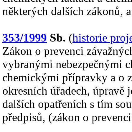
některých dalších zákonů, a
353/1999
Sb.
(
historie pro
Zákon o prevenci závažnýc
vybranými nebezpečnými c
chemickými přípravky a o z
okresních úřadech, úpravě j
dalších opatřeních s tím sou
předpisů, (zákon o prevenci