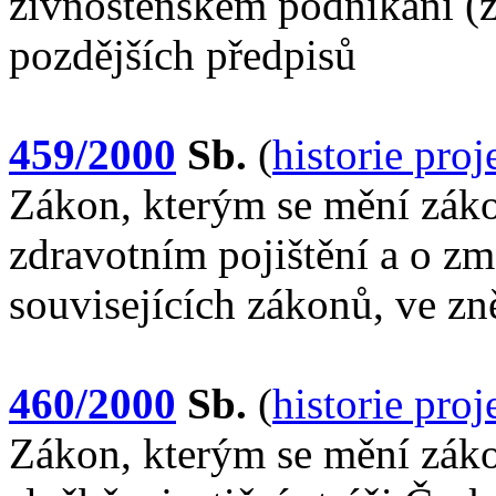
živnostenském podnikání (ž
pozdějších předpisů
459/2000
Sb.
(
historie pro
Zákon, kterým se mění záko
zdravotním pojištění a o z
souvisejících zákonů, ve zn
460/2000
Sb.
(
historie pro
Zákon, kterým se mění záko