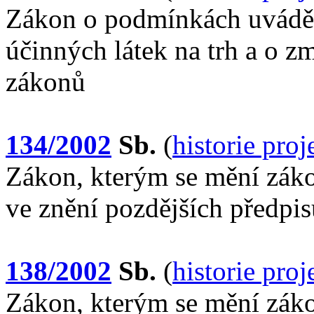
Zákon o podmínkách uváděn
účinných látek na trh a o z
zákonů
134/2002
Sb.
(
historie pro
Zákon, kterým se mění zákon
ve znění pozdějších předpis
138/2002
Sb.
(
historie pro
Zákon, kterým se mění záko