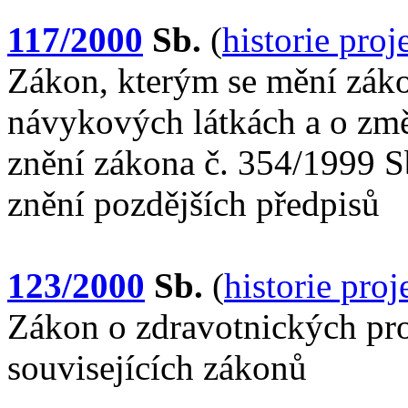
117/2000
Sb.
(
historie pro
Zákon, kterým se mění záko
návykových látkách a o změ
znění zákona č. 354/1999 Sb
znění pozdějších předpisů
123/2000
Sb.
(
historie pro
Zákon o zdravotnických pro
souvisejících zákonů