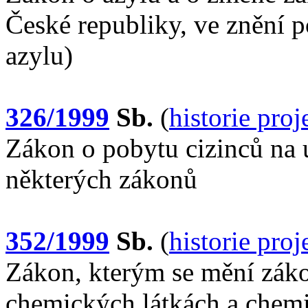
České republiky, ve znění p
azylu)
326/1999
Sb.
(
historie pro
Zákon o pobytu cizinců na 
některých zákonů
352/1999
Sb.
(
historie pro
Zákon, kterým se mění záko
chemických látkách a chemi