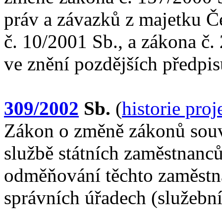
práv a závazků z majetku Č
č. 10/2001 Sb., a zákona č. 
ve znění pozdějších předpis
309/2002
Sb.
(
historie pro
Zákon o změně zákonů souvi
službě státních zaměstnanců
odměňování těchto zaměstn
správních úřadech (služebn