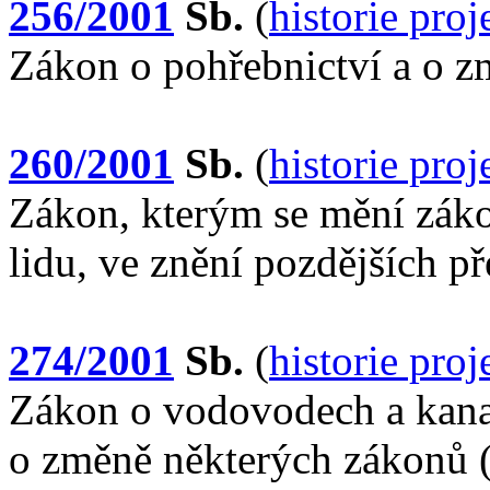
256/2001
Sb.
(
historie pro
Zákon o pohřebnictví a o 
260/2001
Sb.
(
historie pro
Zákon, kterým se mění zákon
lidu, ve znění pozdějších p
274/2001
Sb.
(
historie pro
Zákon o vodovodech a kanal
o změně některých zákonů 