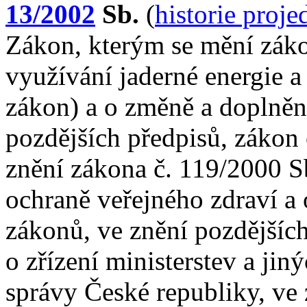
13/2002
Sb.
(
historie proj
Zákon, kterým se mění zák
využívání jaderné energie a
zákon) a o změně a doplněn
pozdějších předpisů, zákon 
znění zákona č. 119/2000 Sb
ochraně veřejného zdraví a 
zákonů, ve znění pozdějších
o zřízení ministerstev a jin
správy České republiky, ve 