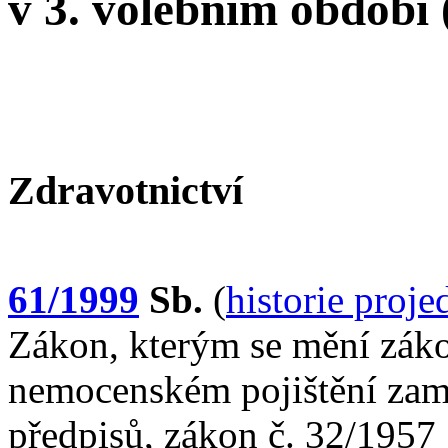
v 3. volebním období
Zdravotnictví
61/1999
Sb.
(
historie proj
Zákon, kterým se mění záko
nemocenském pojištění zamě
předpisů, zákon č. 32/1957