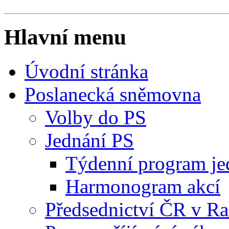
Hlavní menu
Úvodní stránka
Poslanecká sněmovna
Volby do PS
Jednání PS
Týdenní program je
Harmonogram akcí
Předsednictví ČR v R