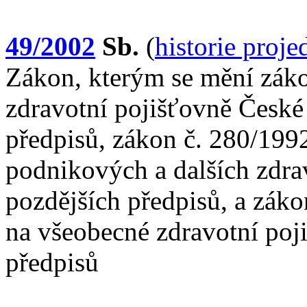
49/2002
Sb.
(
historie proj
Zákon, kterým se mění záko
zdravotní pojišťovně České 
předpisů, zákon č. 280/1992
podnikových a dalších zdra
pozdějších předpisů, a záko
na všeobecné zdravotní poji
předpisů