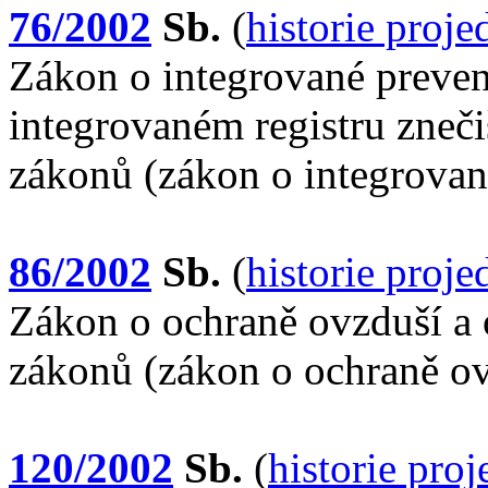
76/2002
Sb.
(
historie proj
Zákon o integrované preven
integrovaném registru zneč
zákonů (zákon o integrovan
86/2002
Sb.
(
historie proj
Zákon o ochraně ovzduší a 
zákonů (zákon o ochraně ov
120/2002
Sb.
(
historie pro