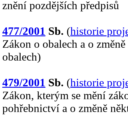
znění pozdějších předpisů
477/2001
Sb.
(
historie pro
Zákon o obalech a o změně
obalech)
479/2001
Sb.
(
historie pro
Zákon, kterým se mění záko
pohřebnictví a o změně něk