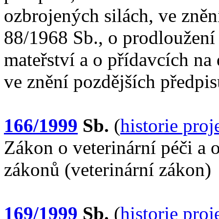
ozbrojených silách, ve zněn
88/1968 Sb., o prodloužení
mateřství a o přídavcích na
ve znění pozdějších předpis
166/1999
Sb.
(
historie pro
Zákon o veterinární péči a 
zákonů (veterinární zákon)
169/1999
Sb.
(
historie pro