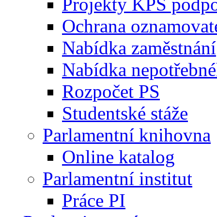
Projekty KPS podp
Ochrana oznamovat
Nabídka zaměstnání
Nabídka nepotřebné
Rozpočet PS
Studentské stáže
Parlamentní knihovna
Online katalog
Parlamentní institut
Práce PI