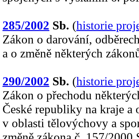
285/2002
Sb.
(
historie pro
Zákon o darování, odběrech 
a o změně některých zákonů
290/2002
Sb.
(
historie pro
Zákon o přechodu některých
České republiky na kraje a 
v oblasti tělovýchovy a spo
změně zákona č. 157/2000 S