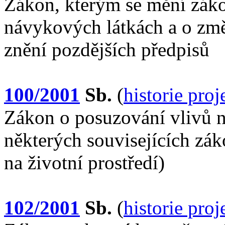
Zákon, kterým se mění záko
návykových látkách a o změ
znění pozdějších předpisů
100/2001
Sb.
(
historie pro
Zákon o posuzování vlivů n
některých souvisejících zá
na životní prostředí)
102/2001
Sb.
(
historie pro