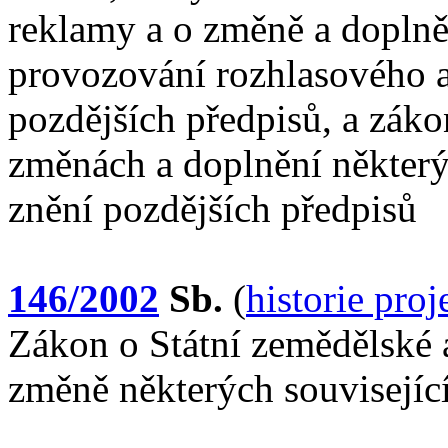
reklamy a o změně a doplně
provozování rozhlasového a 
pozdějších předpisů, a záko
změnách a doplnění některý
znění pozdějších předpisů
146/2002
Sb.
(
historie pro
Zákon o Státní zemědělské a
změně některých souvisejíc