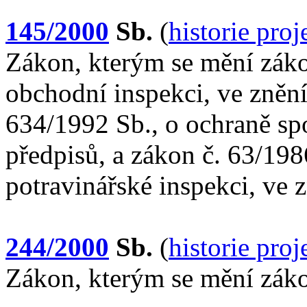
145/2000
Sb.
(
historie pro
Zákon, kterým se mění záko
obchodní inspekci, ve znění
634/1992 Sb., o ochraně spo
předpisů, a zákon č. 63/198
potravinářské inspekci, ve 
244/2000
Sb.
(
historie pro
Zákon, kterým se mění záko