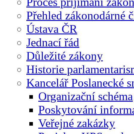
Proces příjímání záko
Přehled zákonodárné č
Ústava ČR
Jednací řád
Důležité zákony
Historie parlamentaris
Kancelář Poslanecké 
Organizační schéma
Poskytování inform
Veřejné zakázky