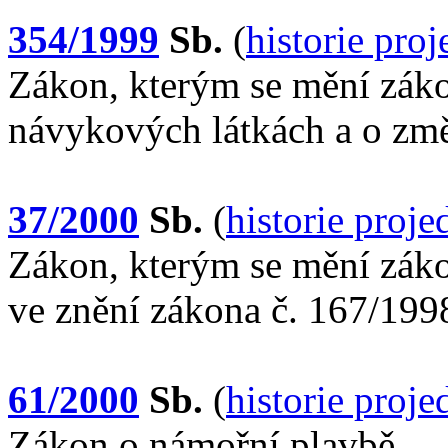
354/1999
Sb.
(
historie pro
Zákon, kterým se mění záko
návykových látkách a o změ
37/2000
Sb.
(
historie proj
Zákon, kterým se mění záko
ve znění zákona č. 167/199
61/2000
Sb.
(
historie proj
Zákon o námořní plavbě