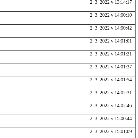
2. 3. 2022 v 13:14:17
2. 3. 2022 v 14:00:10
2. 3. 2022 v 14:00:42
2. 3. 2022 v 14:01:01
2. 3. 2022 v 14:01:21
2. 3. 2022 v 14:01:37
2. 3. 2022 v 14:01:54
2. 3. 2022 v 14:02:31
2. 3. 2022 v 14:02:46
2. 3. 2022 v 15:00:44
2. 3. 2022 v 15:01:09