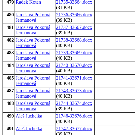
479
Radek Koten
21735-33664.docx
(31 KB)
480
Jaroslava Pokorná
21736-33666.docx
Jermanová
(39 KB)
481
Jaroslava Pokorná
21737-33667.docx
Jermanová
(39 KB)
482
Jaroslava Pokorná
21738-33668.docx
Jermanová
(40 KB)
483
Jaroslava Pokorná
21739-33669.docx
Jermanová
(40 KB)
484
Jaroslava Pokorná
21740-33670.docx
Jermanová
(40 KB)
485
Jaroslava Pokorná
21741-33671.docx
Jermanová
(40 KB)
487
Jaroslava Pokorná
21743-33673.docx
Jermanová
(40 KB)
488
Jaroslava Pokorná
21744-33674.docx
Jermanová
(39 KB)
490
Aleš Juchelka
21746-33676.docx
(40 KB)
491
Aleš Juchelka
21747-33677.docx
(39 KB)