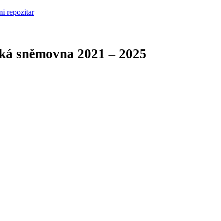
cká sněmovna
2021 – 2025