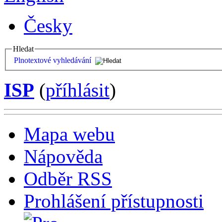
Česky
Hledat
Plnotextové vyhledávání
ISP
(
příhlásit
)
Mapa webu
Nápověda
Odběr RSS
Prohlášení přístupnosti