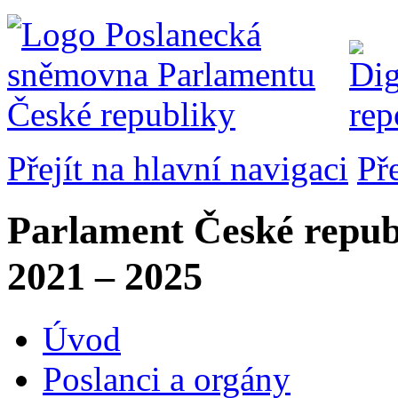
Přejít na hlavní navigaci
Př
Parlament České repub
2021 – 2025
Úvod
Poslanci a orgány