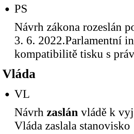
PS
Návrh zákona rozeslán p
3. 6. 2022.Parlamentní in
kompatibilitě tisku s p
Vláda
VL
Návrh
zaslán
vládě k vyj
Vláda zaslala stanovisko