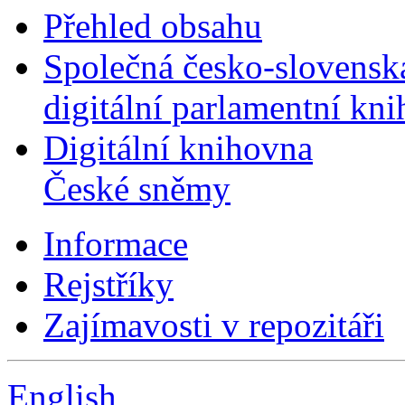
Přehled obsahu
Společná česko-slovensk
digitální parlamentní kn
Digitální knihovna
České sněmy
Informace
Rejstříky
Zajímavosti v repozitáři
English