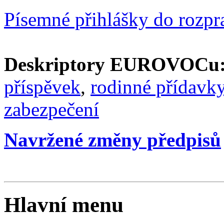
Písemné přihlášky do rozpr
Deskriptory EUROVOCu
příspěvek
,
rodinné přídavk
zabezpečení
Navržené změny předpisů
Hlavní menu