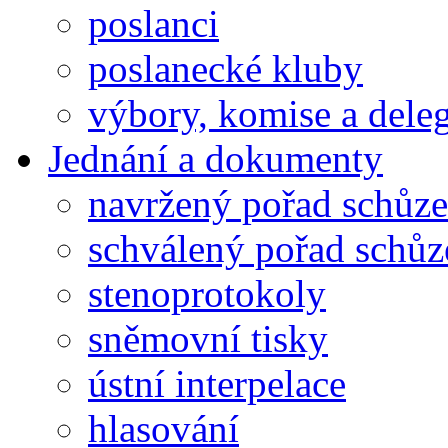
poslanci
poslanecké kluby
výbory, komise a dele
Jednání a dokumenty
navržený pořad schůze
schválený pořad schůz
stenoprotokoly
sněmovní tisky
ústní interpelace
hlasování