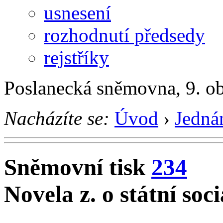
usnesení
rozhodnutí předsedy
rejstříky
Poslanecká sněmovna, 9. o
Nacházíte se:
Úvod
›
Jedná
Sněmovní tisk
234
Novela z. o státní soc