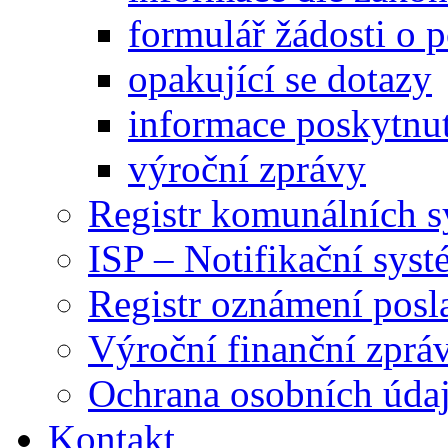
formulář žádosti o 
opakující se dotazy
informace poskytnut
výroční zprávy
Registr komunálních 
ISP – Notifikační sys
Registr oznámení posl
Výroční finanční zpráv
Ochrana osobních úd
Kontakt