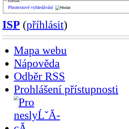
Hledat
Plnotextové vyhledávání
ISP
(
příhlásit
)
Mapa webu
Nápověda
Odběr RSS
Prohlášení přístupnosti