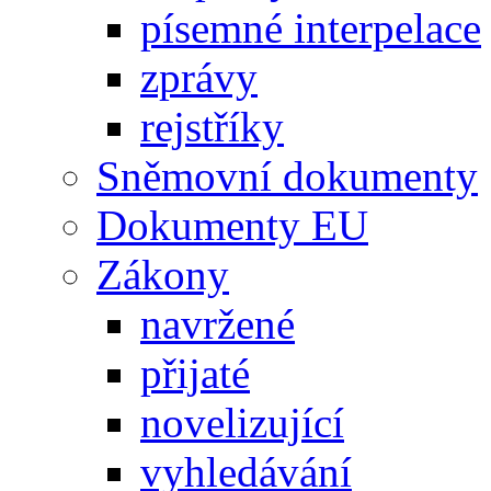
písemné interpelace
zprávy
rejstříky
Sněmovní dokumenty
Dokumenty EU
Zákony
navržené
přijaté
novelizující
vyhledávání