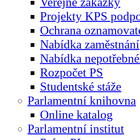
Veřejné zakázky
Projekty KPS podp
Ochrana oznamovat
Nabídka zaměstnání
Nabídka nepotřebné
Rozpočet PS
Studentské stáže
Parlamentní knihovna
Online katalog
Parlamentní institut