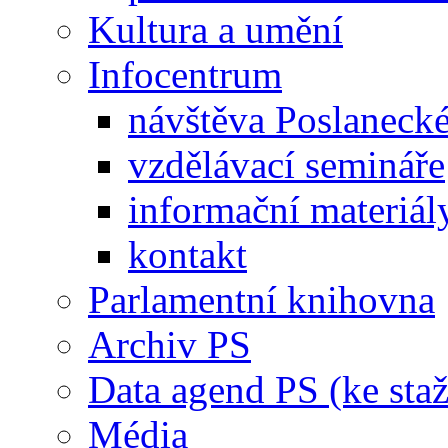
Kultura a umění
Infocentrum
návštěva Poslaneck
vzdělávací semináře
informační materiál
kontakt
Parlamentní knihovna
Archiv PS
Data agend PS (ke staž
Média