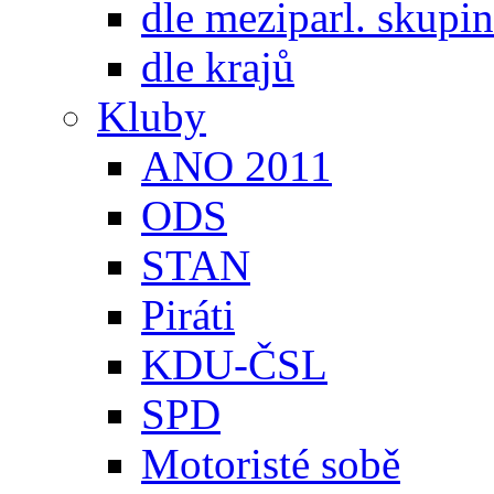
dle meziparl. skupin
dle krajů
Kluby
ANO 2011
ODS
STAN
Piráti
KDU-ČSL
SPD
Motoristé sobě