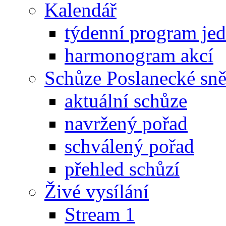
Kalendář
týdenní program je
harmonogram akcí
Schůze Poslanecké s
aktuální schůze
navržený pořad
schválený pořad
přehled schůzí
Živé vysílání
Stream 1