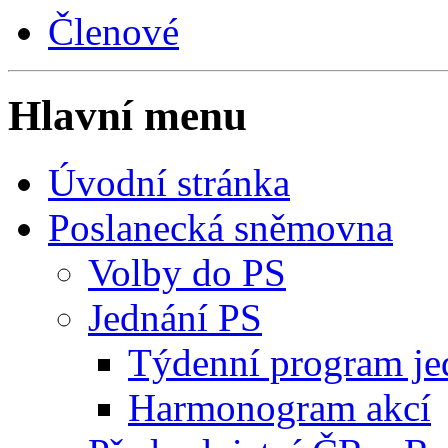
Členové
Hlavní menu
Úvodní stránka
Poslanecká sněmovna
Volby do PS
Jednání PS
Týdenní program je
Harmonogram akcí