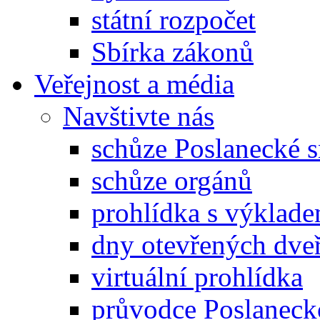
státní rozpočet
Sbírka zákonů
Veřejnost a média
Navštivte nás
schůze Poslanecké
schůze orgánů
prohlídka s výklad
dny otevřených dveř
virtuální prohlídka
průvodce Poslanec