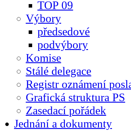
TOP 09
Výbory
předsedové
podvýbory
Komise
Stálé delegace
Registr oznámení posl
Grafická struktura PS
Zasedací pořádek
Jednání a dokumenty