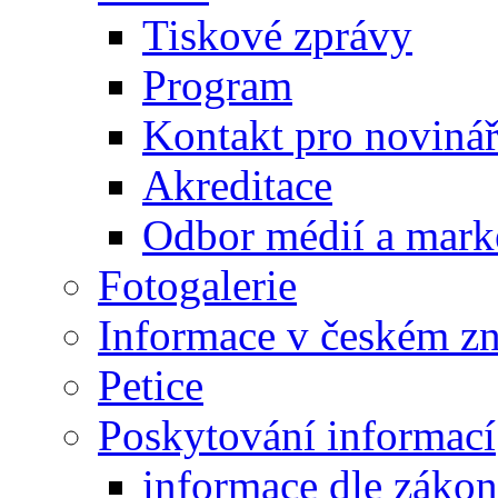
Tiskové zprávy
Program
Kontakt pro noviná
Akreditace
Odbor médií a mark
Fotogalerie
Informace v českém z
Petice
Poskytování informací
informace dle záko