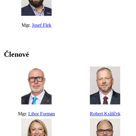
Mgr.
Josef Flek
Členové
Mgr.
Libor Forman
Robert Králíček