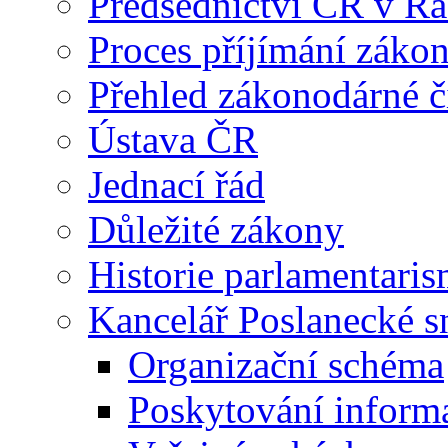
Předsednictví ČR v R
Proces příjímání záko
Přehled zákonodárné č
Ústava ČR
Jednací řád
Důležité zákony
Historie parlamentaris
Kancelář Poslanecké 
Organizační schéma
Poskytování inform