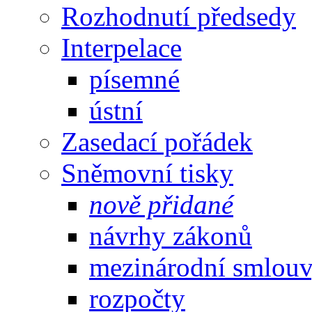
Rozhodnutí předsedy
Interpelace
písemné
ústní
Zasedací pořádek
Sněmovní tisky
nově přidané
návrhy zákonů
mezinárodní smlou
rozpočty