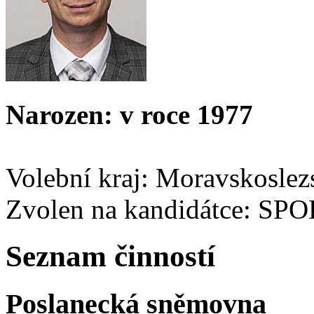
Narozen: v roce 1977
Volební kraj: Moravskoslez
Zvolen na kandidátce: SP
Seznam činností
Poslanecká sněmovna