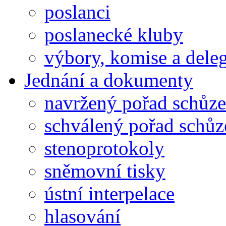
poslanci
poslanecké kluby
výbory, komise a dele
Jednání a dokumenty
navržený pořad schůze
schválený pořad schůz
stenoprotokoly
sněmovní tisky
ústní interpelace
hlasování