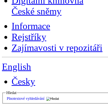
Digitální knihovna
České sněmy
Informace
Rejstříky
Zajímavosti v repozitáři
English
Česky
Hledat
Plnotextové vyhledávání