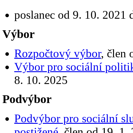
poslanec od 9. 10. 2021 
Výbor
Rozpočtový výbor
, člen
Výbor pro sociální politi
8. 10. 2025
Podvýbor
Podvýbor pro sociální sl
postižené
, člen od 19. 1.