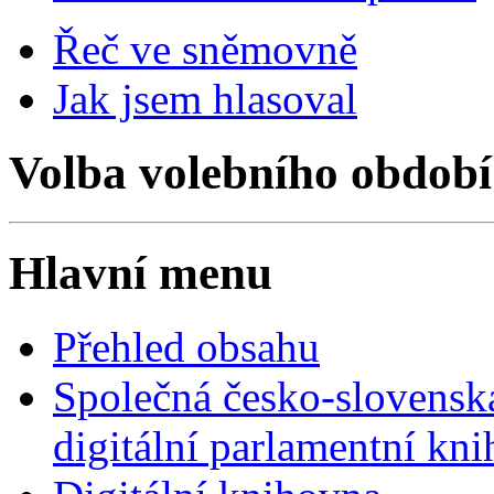
Řeč ve sněmovně
Jak jsem hlasoval
Volba volebního období
Hlavní menu
Přehled obsahu
Společná česko-slovensk
digitální parlamentní kn