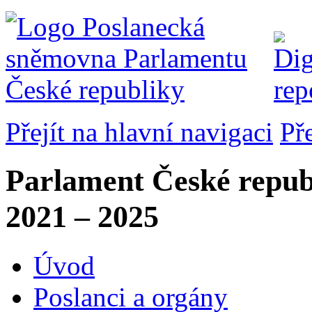
Přejít na hlavní navigaci
Př
Parlament České repub
2021 – 2025
Úvod
Poslanci a orgány