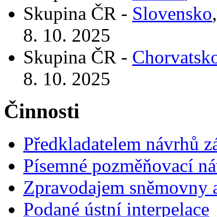
Skupina ČR -
Slovensko
8. 10. 2025
Skupina ČR -
Chorvatsk
8. 10. 2025
Činnosti
Předkladatelem návrhů 
Písemné pozměňovací ná
Zpravodajem sněmovny a 
Podané ústní interpelace