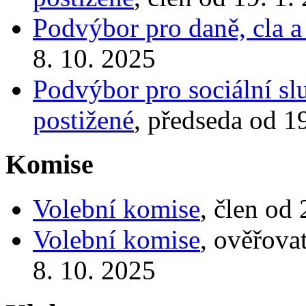
Podvýbor pro daně, cla a 
8. 10. 2025
Podvýbor pro sociální sl
postižené
, předseda od 1
Komise
Volební komise
, člen od
Volební komise
, ověřova
8. 10. 2025