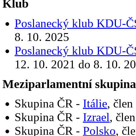
Klub
Poslanecký klub KDU-
8. 10. 2025
Poslanecký klub KDU-
12. 10. 2021 do 8. 10. 2
Meziparlamentní skupin
Skupina ČR -
Itálie
, člen
Skupina ČR -
Izrael
, čle
Skupina ČR -
Polsko
, čl