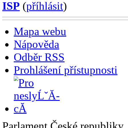
ISP
(
příhlásit
)
Mapa webu
Nápověda
Odběr RSS
Prohlášení přístupnosti
Parlament České republiky