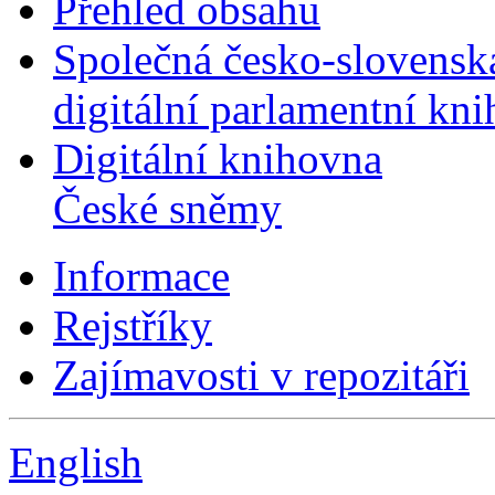
Přehled obsahu
Společná česko-slovensk
digitální parlamentní kn
Digitální knihovna
České sněmy
Informace
Rejstříky
Zajímavosti v repozitáři
English