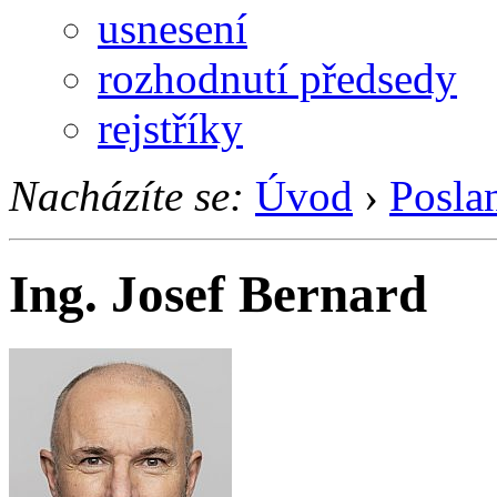
usnesení
rozhodnutí předsedy
rejstříky
Nacházíte se:
Úvod
›
Posla
Ing. Josef Bernard