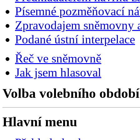
Písemné pozměňovací ná
Zpravodajem sněmovny a 
Podané ústní interpelace
Řeč ve sněmovně
Jak jsem hlasoval
Volba volebního období
Hlavní menu