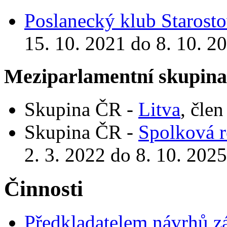
Poslanecký klub Starosto
15. 10. 2021 do 8. 10. 2
Meziparlamentní skupin
Skupina ČR -
Litva
, čle
Skupina ČR -
Spolková 
2. 3. 2022 do 8. 10. 2025
Činnosti
Předkladatelem návrhů 