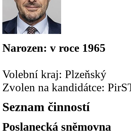
Narozen: v roce 1965
Volební kraj: Plzeňský
Zvolen na kandidátce: Pir
Seznam činností
Poslanecká sněmovna