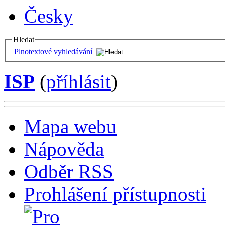
Česky
Hledat
Plnotextové vyhledávání
ISP
(
příhlásit
)
Mapa webu
Nápověda
Odběr RSS
Prohlášení přístupnosti