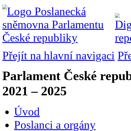
Přejít na hlavní navigaci
Př
Parlament České repub
2021 – 2025
Úvod
Poslanci a orgány