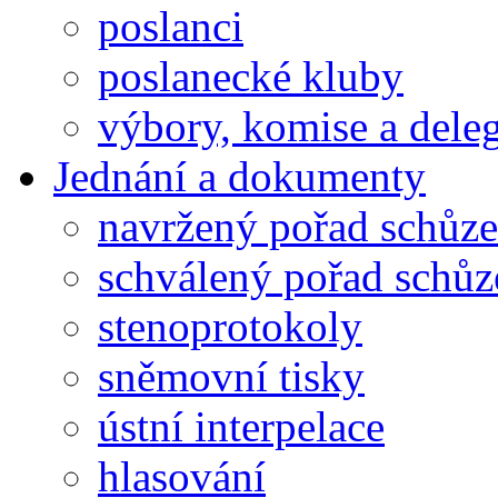
poslanci
poslanecké kluby
výbory, komise a dele
Jednání a dokumenty
navržený pořad schůze
schválený pořad schůz
stenoprotokoly
sněmovní tisky
ústní interpelace
hlasování