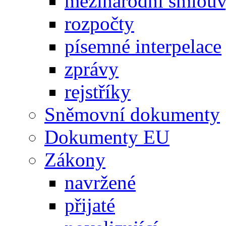
mezinárodní smlou
rozpočty
písemné interpelace
zprávy
rejstříky
Sněmovní dokumenty
Dokumenty EU
Zákony
navržené
přijaté