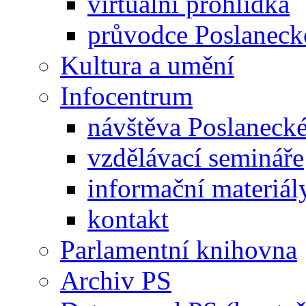
virtuální prohlídka
průvodce Poslanec
Kultura a umění
Infocentrum
návštěva Poslaneck
vzdělávací semináře
informační materiál
kontakt
Parlamentní knihovna
Archiv PS