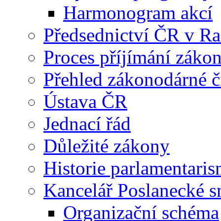
Harmonogram akcí
Předsednictví ČR v R
Proces příjímání záko
Přehled zákonodárné č
Ústava ČR
Jednací řád
Důležité zákony
Historie parlamentaris
Kancelář Poslanecké 
Organizační schéma