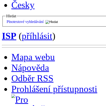
Česky
Hledat
Plnotextové vyhledávání
ISP
(
příhlásit
)
Mapa webu
Nápověda
Odběr RSS
Prohlášení přístupnosti