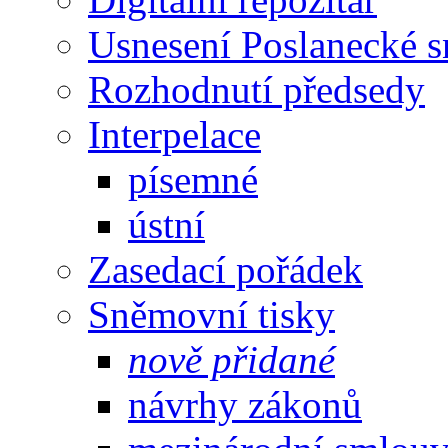
Usnesení Poslanecké 
Rozhodnutí předsedy
Interpelace
písemné
ústní
Zasedací pořádek
Sněmovní tisky
nově přidané
návrhy zákonů