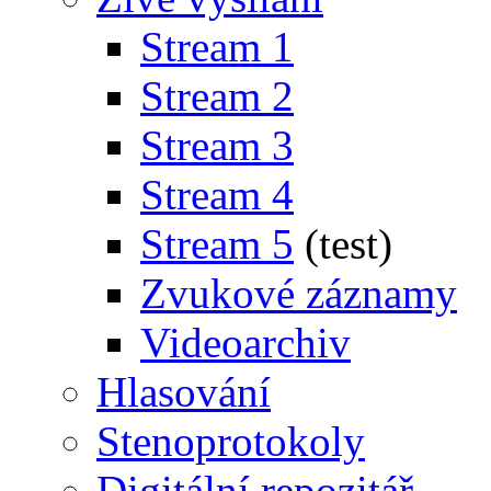
Stream 1
Stream 2
Stream 3
Stream 4
Stream 5
(test)
Zvukové záznamy
Videoarchiv
Hlasování
Stenoprotokoly
Digitální repozitář