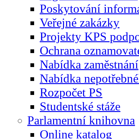
Poskytování inform
Veřejné zakázky
Projekty KPS podp
Ochrana oznamovat
Nabídka zaměstnání
Nabídka nepotřebné
Rozpočet PS
Studentské stáže
Parlamentní knihovna
Online katalog