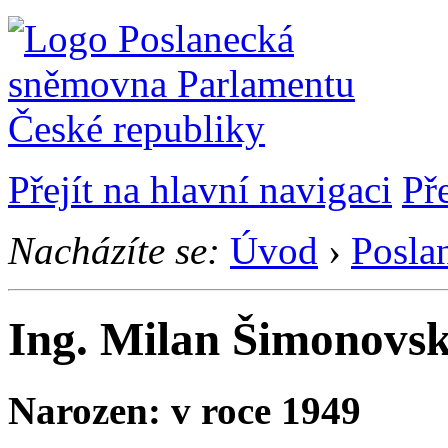
Přejít na hlavní navigaci
Př
Nacházíte se:
Úvod
›
Posla
Ing. Milan Šimonovs
Narozen: v roce 1949