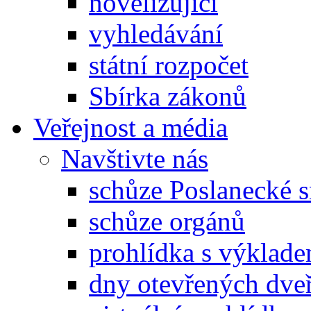
novelizující
vyhledávání
státní rozpočet
Sbírka zákonů
Veřejnost a média
Navštivte nás
schůze Poslanecké
schůze orgánů
prohlídka s výklad
dny otevřených dveř