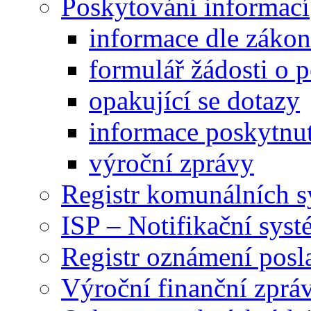
Poskytování informací
informace dle záko
formulář žádosti o 
opakující se dotazy
informace poskytnut
výroční zprávy
Registr komunálních 
ISP – Notifikační sys
Registr oznámení posl
Výroční finanční zpráv