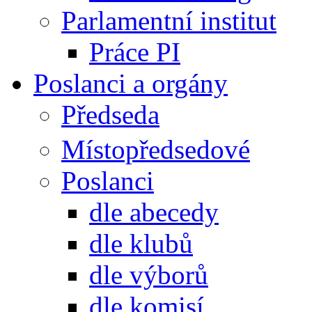
Parlamentní institut
Práce PI
Poslanci a orgány
Předseda
Místopředsedové
Poslanci
dle abecedy
dle klubů
dle výborů
dle komisí