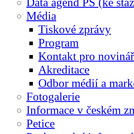
Data agend PS (ke staž
Média
Tiskové zprávy
Program
Kontakt pro noviná
Akreditace
Odbor médií a mark
Fotogalerie
Informace v českém z
Petice