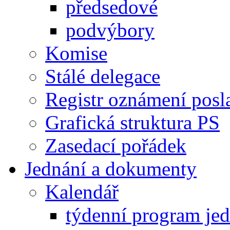
předsedové
podvýbory
Komise
Stálé delegace
Registr oznámení posl
Grafická struktura PS
Zasedací pořádek
Jednání a dokumenty
Kalendář
týdenní program je