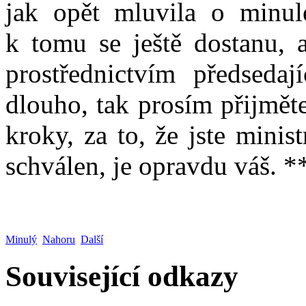
jak opět mluvila o minul
k tomu se ještě dostanu, 
prostřednictvím předseda
dlouho, tak prosím přijmět
kroky, za to, že jste minis
schválen, je opravdu váš. *
Minulý
Nahoru
Další
Související odkazy