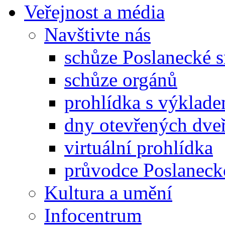
Veřejnost a média
Navštivte nás
schůze Poslanecké
schůze orgánů
prohlídka s výklad
dny otevřených dveř
virtuální prohlídka
průvodce Poslanec
Kultura a umění
Infocentrum