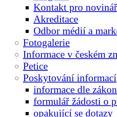
Kontakt pro noviná
Akreditace
Odbor médií a mark
Fotogalerie
Informace v českém z
Petice
Poskytování informací
informace dle záko
formulář žádosti o 
opakující se dotazy