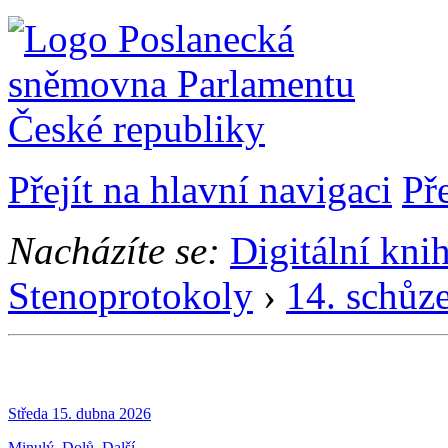
Přejít na hlavní navigaci
Př
Nacházíte se:
Digitální kni
Stenoprotokoly
›
14. schůz
Středa 15. dubna 2026
Minulý
Dolů
Další