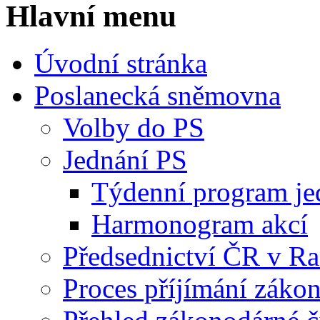
Hlavní menu
Úvodní stránka
Poslanecká sněmovna
Volby do PS
Jednání PS
Týdenní program je
Harmonogram akcí
Předsednictví ČR v R
Proces příjímání záko