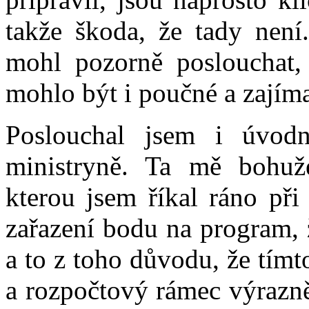
takže škoda, že tady není
mohl pozorně poslouchat,
mohlo být i poučné a zajím
Poslouchal jsem i úvodn
ministryně. Ta mě bohu
kterou jsem říkal ráno při
zařazení bodu na program, ž
a to z toho důvodu, že tím
a rozpočtový rámec výrazně