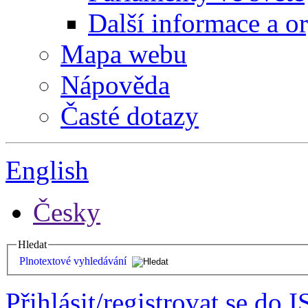
Další informace a o
Mapa webu
Nápověda
Časté dotazy
English
Česky
Hledat
Plnotextové vyhledávání
Přihlásit/registrovat se do I