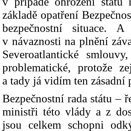
v případě ohrožení státu
základě opatření Bezpečnos
bezpečnostní situace. A
v návaznosti na plnění záv
Severoatlantické smlouvy
problematické, protože z
a tady já vidím ten zásadní
Bezpečnostní rada státu – ř
ministři této vlády a z do
jsou celkem schopni odký