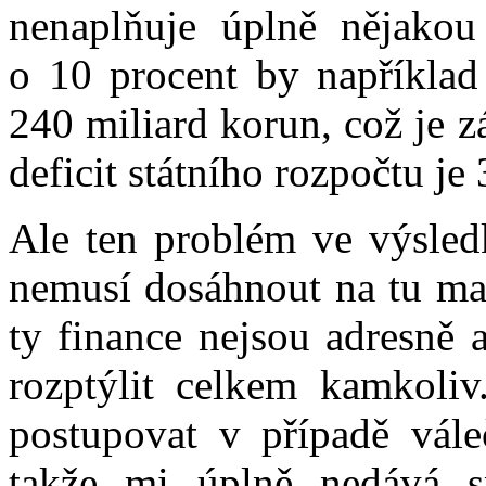
nenaplňuje úplně nějakou
o 10 procent by například
240 miliard korun, což je zá
deficit státního rozpočtu je
Ale ten problém ve výsledk
nemusí dosáhnout na tu max
ty finance nejsou adresně 
rozptýlit celkem kamkoliv
postupovat v případě vále
takže mi úplně nedává s