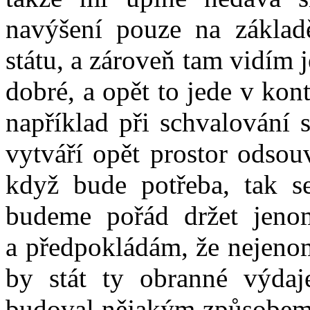
navýšení pouze na základ
státu, a zároveň tam vidím j
dobré, a opět to jede v kon
například při schvalování s
vytváří opět prostor odsou
když bude potřeba, tak s
budeme pořád držet jenom
a předpokládám, že nejenom
by stát ty obranné výdaj
budoval nějakým způsobem 