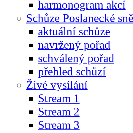
harmonogram akcí
Schůze Poslanecké s
aktuální schůze
navržený pořad
schválený pořad
přehled schůzí
Živé vysílání
Stream 1
Stream 2
Stream 3