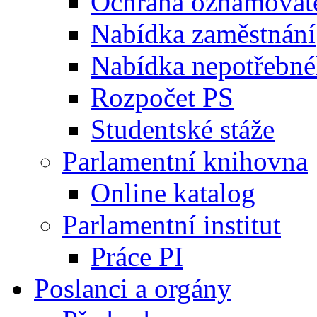
Ochrana oznamovat
Nabídka zaměstnání
Nabídka nepotřebné
Rozpočet PS
Studentské stáže
Parlamentní knihovna
Online katalog
Parlamentní institut
Práce PI
Poslanci a orgány