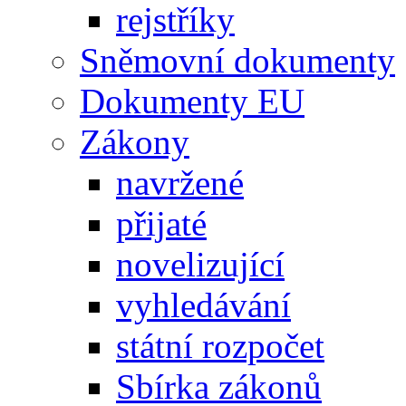
rejstříky
Sněmovní dokumenty
Dokumenty EU
Zákony
navržené
přijaté
novelizující
vyhledávání
státní rozpočet
Sbírka zákonů