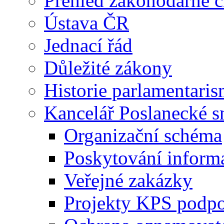
Přehled zákonodárné č
Ústava ČR
Jednací řád
Důležité zákony
Historie parlamentaris
Kancelář Poslanecké 
Organizační schéma
Poskytování inform
Veřejné zakázky
Projekty KPS podp