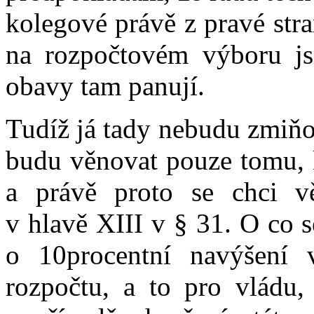
kolegové právě z pravé str
na rozpočtovém výboru js
obavy tam panují.
Tudíž já tady nebudu zmiňov
budu věnovat pouze tomu, 
a právě proto se chci vě
v hlavě XIII v § 31. O co 
o 10procentní navýšení 
rozpočtu, a to pro vládu,