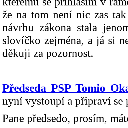
kterému se přihlásím v rám
že na tom není nic zas ta
návrhu zákona stala jenom
slovíčko zejména, a já si 
děkuji za pozornost.
Předseda PSP Tomio Ok
nyní vystoupí a připraví s
Pane předsedo, prosím, mát