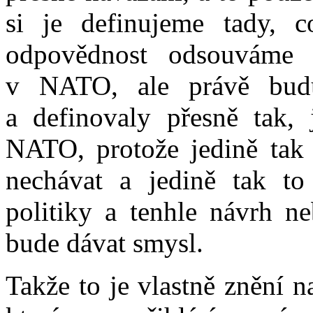
si je definujeme tady, c
odpovědnost odsouváme 
v NATO, ale právě budu
a definovaly přesně tak,
NATO, protože jedině tak 
nechávat a jedině tak to
politiky a tenhle návrh n
bude dávat smysl.
Takže to je vlastně znění 