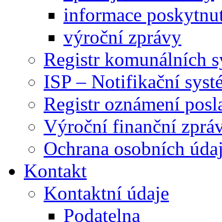
informace poskytnut
výroční zprávy
Registr komunálních 
ISP – Notifikační sys
Registr oznámení posl
Výroční finanční zpráv
Ochrana osobních úd
Kontakt
Kontaktní údaje
Podatelna