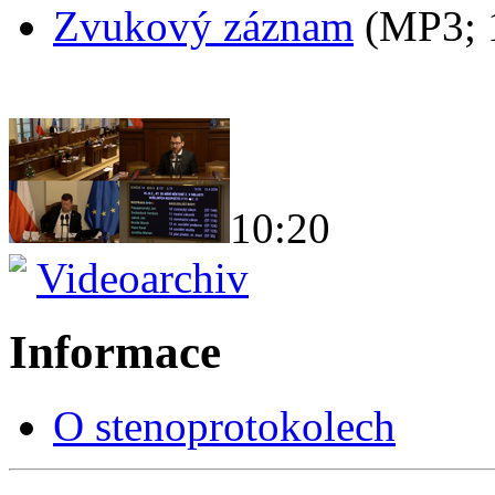
Zvukový záznam
(MP3;
10:20
Videoarchiv
Informace
O stenoprotokolech