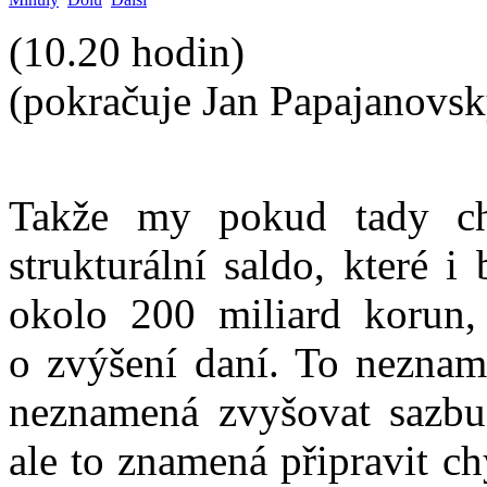
(10.20 hodin)
(pokračuje Jan Papajanovsk
Takže my pokud tady chc
strukturální saldo, které 
okolo 200 miliard korun, 
o zvýšení daní. To neznam
neznamená zvyšovat sazbu
ale to znamená připravit c