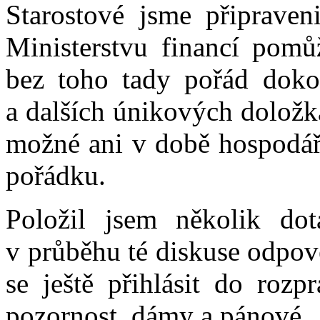
Starostové jsme připraven
Ministerstvu financí pomů
bez toho tady pořád doko
a dalších únikových doložk
možné ani v době hospodářs
pořádku.
Položil jsem několik do
v průběhu té diskuse odpov
se ještě přihlásit do rozp
pozornost, dámy a pánové.