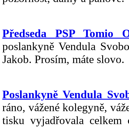
Předseda PSP Tomio 
poslankyně Vendula Svobod
Jakob. Prosím, máte slovo.
Poslankyně Vendula Svo
ráno, vážené kolegyně, váž
tisku vyjadřovala celkem