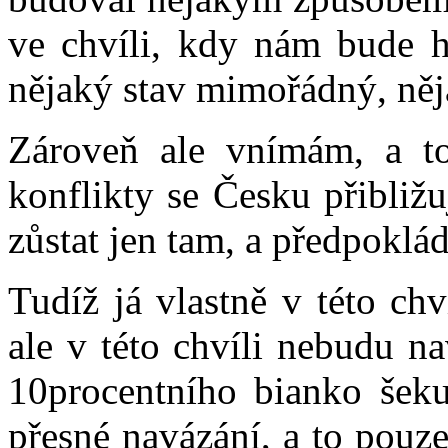
ve chvíli, kdy nám bude h
nějaký stav mimořádný, něj
Zároveň ale vnímám, a to
konflikty se Česku přibliž
zůstat jen tam, a předpoklá
Tudíž já vlastně v této ch
ale v této chvíli nebudu n
10procentního bianko šeku
přesné navázání, a to pouze