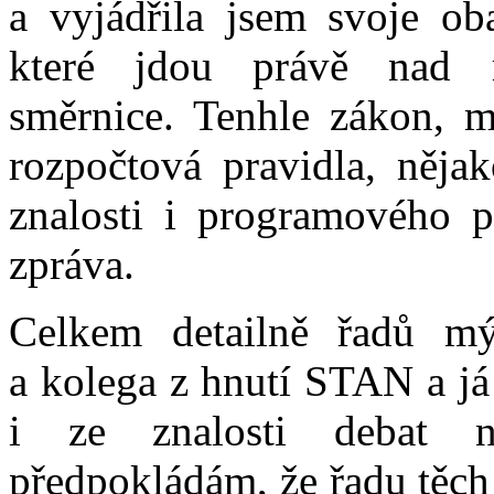
a vyjádřila jsem svoje ob
které jdou právě nad 
směrnice. Tenhle zákon, m
rozpočtová pravidla, něja
znalosti i programového p
zpráva.
Celkem detailně řadů m
a kolega z hnutí STAN a j
i ze znalosti debat 
předpokládám, že řadu těch 