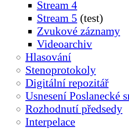
Stream 4
Stream 5
(test)
Zvukové záznamy
Videoarchiv
Hlasování
Stenoprotokoly
Digitální repozitář
Usnesení Poslanecké 
Rozhodnutí předsedy
Interpelace