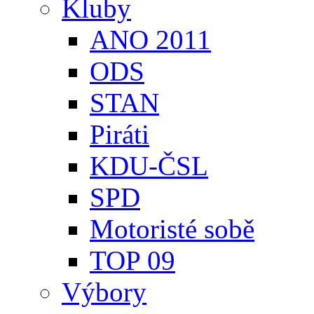
Kluby
ANO 2011
ODS
STAN
Piráti
KDU-ČSL
SPD
Motoristé sobě
TOP 09
Výbory