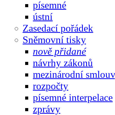
písemné
ústní
Zasedací pořádek
Sněmovní tisky
nově přidané
návrhy zákonů
mezinárodní smlou
rozpočty
písemné interpelace
zprávy