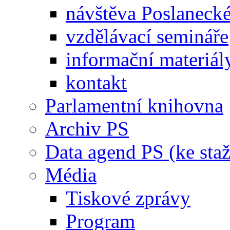
návštěva Poslaneck
vzdělávací semináře
informační materiál
kontakt
Parlamentní knihovna
Archiv PS
Data agend PS (ke staž
Média
Tiskové zprávy
Program