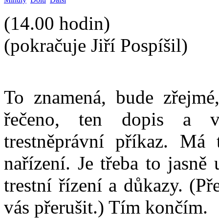
(14.00 hodin)
(pokračuje Jiří Pospíšil)
To znamená, bude zřejmé,
řečeno, ten dopis a v
trestněprávní příkaz. Má 
nařízení. Je třeba to jasně 
trestní řízení a důkazy. (P
vás přerušit.) Tím končím.