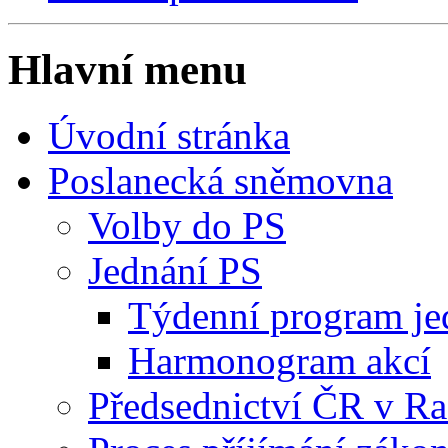
Hlavní menu
Úvodní stránka
Poslanecká sněmovna
Volby do PS
Jednání PS
Týdenní program je
Harmonogram akcí
Předsednictví ČR v R