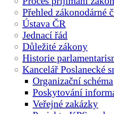
Proces příjímání záko
Přehled zákonodárné č
Ústava ČR
Jednací řád
Důležité zákony
Historie parlamentaris
Kancelář Poslanecké 
Organizační schéma
Poskytování inform
Veřejné zakázky