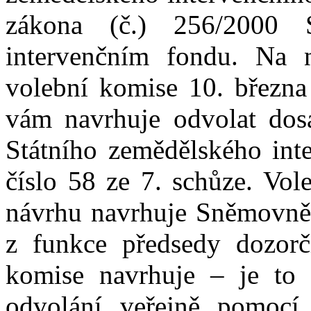
zákona (č.) 256/2000 
intervenčním fondu. Na 
volební komise 10. března
vám navrhuje odvolat dos
Státního zemědělského inte
číslo 58 ze 7. schůze. Vo
návrhu navrhuje Sněmovně
z funkce předsedy dozorč
komise navrhuje – je to 
odvolání veřejně pomocí 