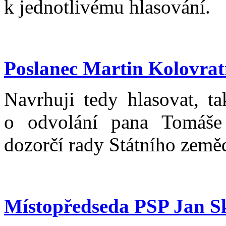
k jednotlivému hlasování.
Poslanec Martin Kolovrat
Navrhuji tedy hlasovat, ta
o odvolání pana Tomáše
dozorčí rady Státního země
Místopředseda PSP Jan S