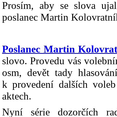
Prosím, aby se slova uja
poslanec Martin Kolovratník
Poslanec Martin Kolovra
slovo. Provedu vás volební
osm, devět tady hlasován
k provedení dalších voleb
aktech.
Nyní série dozorčích rad