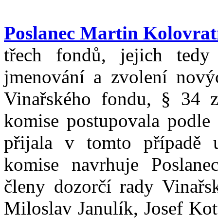
Poslanec Martin Kolovrat
třech fondů, jejich ted
jmenování a zvolení novýc
Vinařského fondu, § 34 z
komise postupovala podle
přijala v tomto případě 
komise navrhuje Poslanec
členy dozorčí rady Vinařs
Miloslav Janulík, Josef Kot