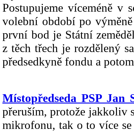
Postupujeme víceméně v so
volební období po výměně
první bod je Státní zemědě
z těch třech je rozdělený 
předsedkyně fondu a potom 
Místopředseda PSP Jan 
přeruším, protože jakkoliv se
mikrofonu, tak o to více se