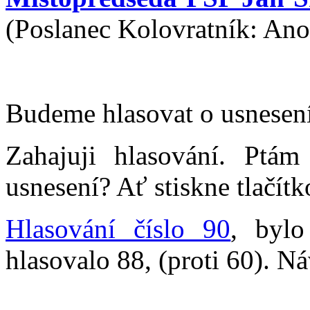
(Poslanec Kolovratník: Ano.
Budeme hlasovat o usnesení,
Zahajuji hlasování. Ptá
usnesení? Ať stiskne tlačítk
Hlasování číslo 90
, bylo
hlasovalo 88, (proti 60). Ná