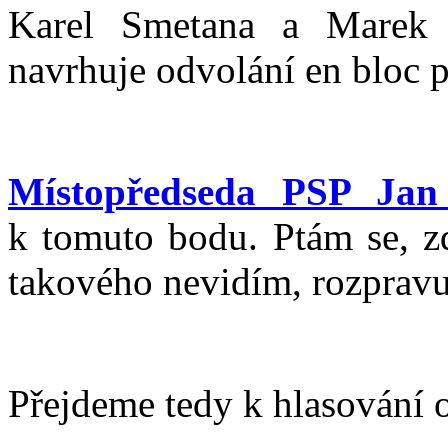
Karel Smetana a Marek 
navrhuje odvolání en bloc 
Místopředseda PSP Jan
k tomuto bodu. Ptám se, z
takového nevidím, rozprav
Přejdeme tedy k hlasování 