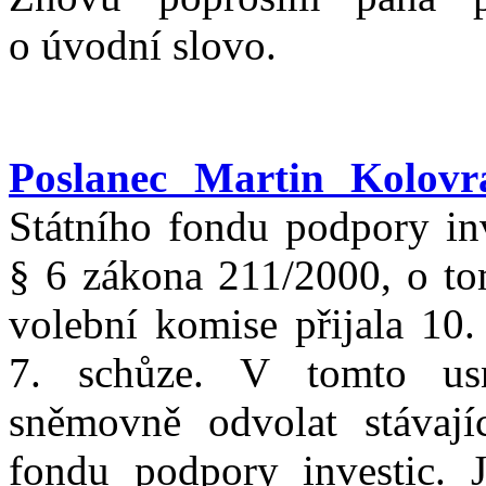
o úvodní slovo.
Poslanec Martin Kolovr
Státního fondu podpory inv
§ 6 zákona 211/2000, o t
volební komise přijala 10.
7. schůze. V tomto usn
sněmovně odvolat stávají
fondu podpory investic. 