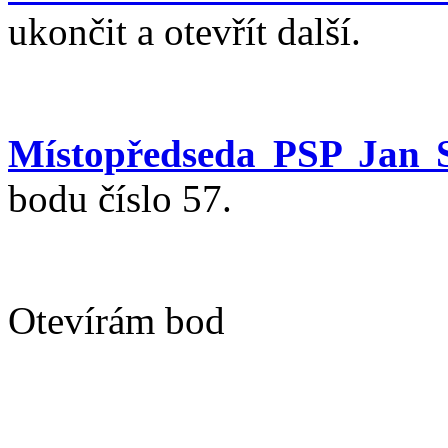
ukončit a otevřít další.
Místopředseda PSP Jan 
bodu číslo 57.
Otevírám bod