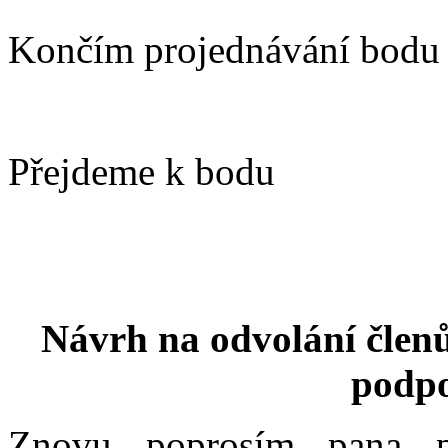
Končím projednávání bodu 
Přejdeme k bodu
Návrh na odvolání členů
podpo
Znovu poprosím pana po