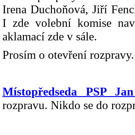
Irena Duchoňová, Jiří Fenc
I zde volební komise nav
aklamací zde v sále.
Prosím o otevření rozpravy.
Místopředseda PSP Jan
rozpravu. Nikdo se do rozp