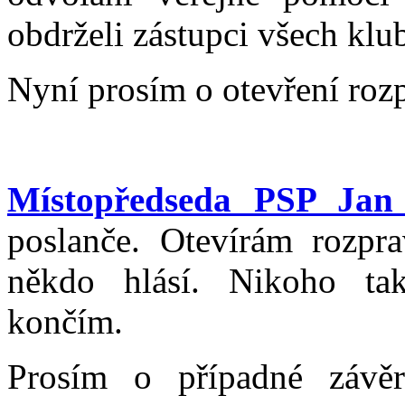
obdrželi zástupci všech klu
Nyní prosím o otevření roz
Místopředseda PSP Jan
poslanče. Otevírám rozpra
někdo hlásí. Nikoho ta
končím.
Prosím o případné závěr