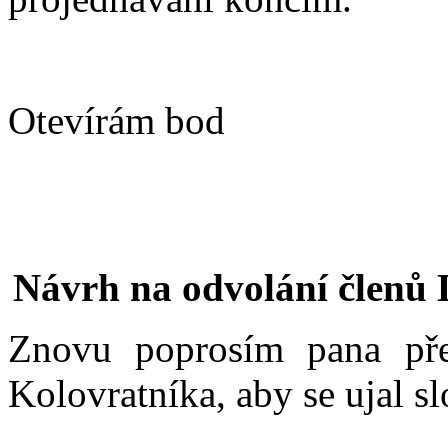
Otevírám bod
Návrh na odvolání členů 
Znovu poprosím pana pře
Kolovratníka, aby se ujal sl