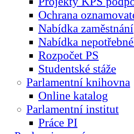
Projekty KPS podp
Ochrana oznamovat
Nabídka zaměstnání
Nabídka nepotřebné
Rozpočet PS
Studentské stáže
Parlamentní knihovna
Online katalog
Parlamentní institut
Práce PI