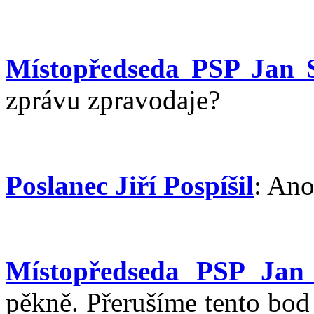
Místopředseda PSP Jan 
zprávu zpravodaje?
Poslanec Jiří Pospíšil
: Ano
Místopředseda PSP Jan
pěkně. Přerušíme tento bod