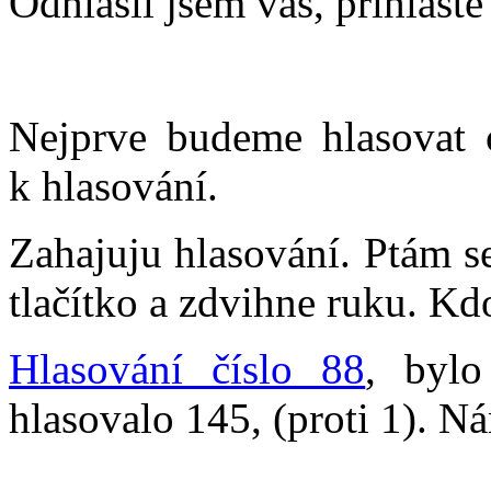
Odhlásil jsem vás, přihlašte
Nejprve budeme hlasovat 
k hlasování.
Zahajuju hlasování. Ptám s
tlačítko a zdvihne ruku. Kd
Hlasování číslo 88
, bylo
hlasovalo 145, (proti 1). Ná