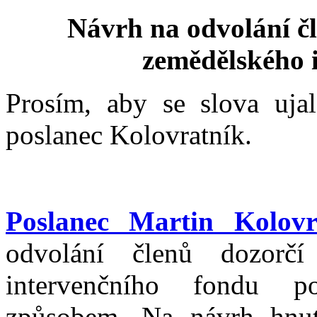
Návrh na odvolání čl
zemědělského 
Prosím, aby se slova uja
poslanec Kolovratník.
Poslanec Martin Kolovr
odvolání členů dozorčí
intervenčního fondu p
způsobem. Na návrh hnut