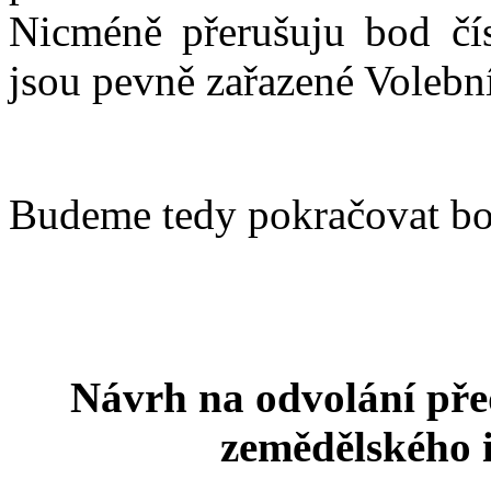
Nicméně přerušuju bod čís
jsou pevně zařazené Volebn
Budeme tedy pokračovat b
Návrh na odvolání pře
zemědělského 