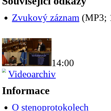
Související odkazy
Zvukový záznam
(MP3;
14:00
Videoarchiv
Informace
O stenoprotokolech