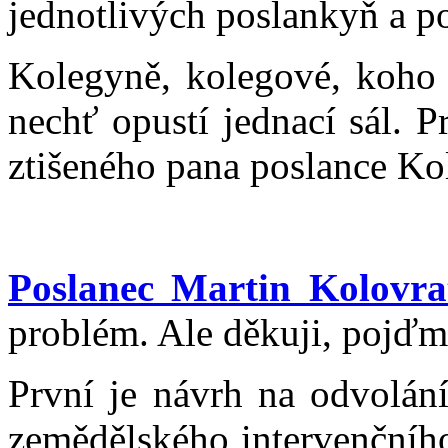
jednotlivých poslankyň a p
Kolegyně, kolegové, koho 
nechť opustí jednací sál. P
ztišeného pana poslance Ko
Poslanec Martin Kolovra
problém. Ale děkuji, pojďme
První je návrh na odvolání
zemědělského intervenčníh