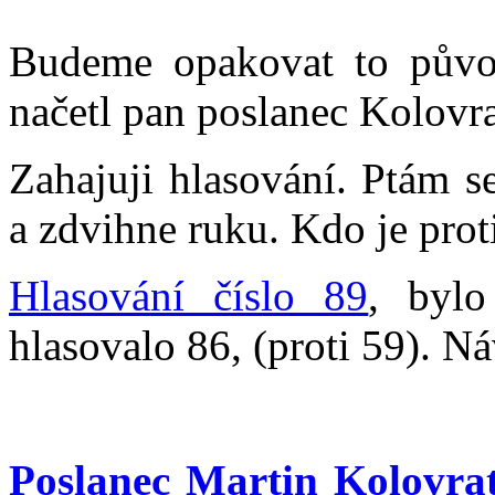
Budeme opakovat to původ
načetl pan poslanec Kolovra
Zahajuji hlasování. Ptám se
a zdvihne ruku. Kdo je prot
Hlasování číslo 89
, bylo
hlasovalo 86, (proti 59). Ná
Poslanec Martin Kolovra