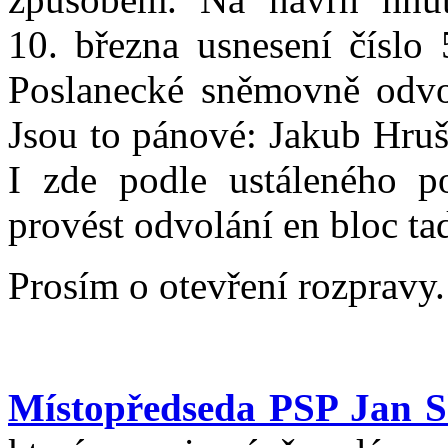
10. března usnesení číslo 
Poslanecké sněmovně odvola
Jsou to pánové: Jakub Hruš
I zde podle ustáleného p
provést odvolání en bloc ta
Prosím o otevření rozpravy.
Místopředseda PSP Jan 