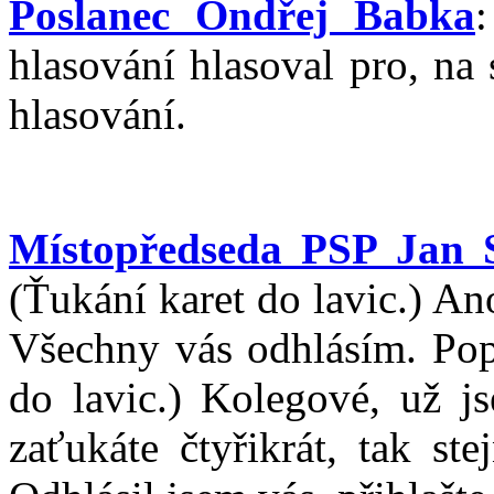
Poslanec Ondřej Babka
hlasování hlasoval pro, na
hlasování.
Místopředseda PSP Jan 
(Ťukání karet do lavic.) An
Všechny vás odhlásím. Popr
do lavic.) Kolegové, už j
zaťukáte čtyřikrát, tak st