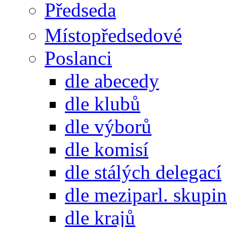
Předseda
Místopředsedové
Poslanci
dle abecedy
dle klubů
dle výborů
dle komisí
dle stálých delegací
dle meziparl. skupin
dle krajů