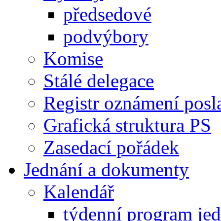
předsedové
podvýbory
Komise
Stálé delegace
Registr oznámení posl
Grafická struktura PS
Zasedací pořádek
Jednání a dokumenty
Kalendář
týdenní program je