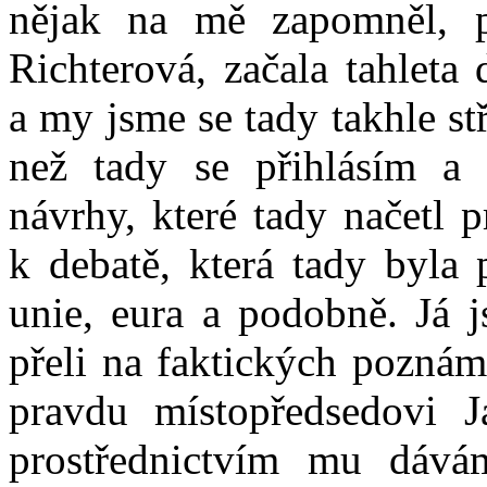
nějak na mě zapomněl, p
Richterová, začala tahleta
a my jsme se tady takhle st
než tady se přihlásím a
návrhy, které tady načetl 
k debatě, která tady byla
unie, eura a podobně. Já j
přeli na faktických pozná
pravdu místopředsedovi J
prostřednictvím mu dáv