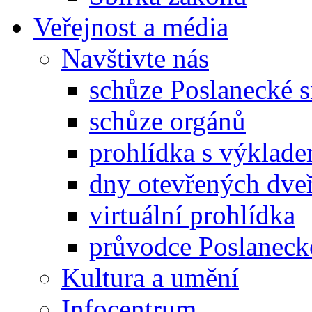
Veřejnost a média
Navštivte nás
schůze Poslanecké
schůze orgánů
prohlídka s výklad
dny otevřených dveř
virtuální prohlídka
průvodce Poslanec
Kultura a umění
Infocentrum