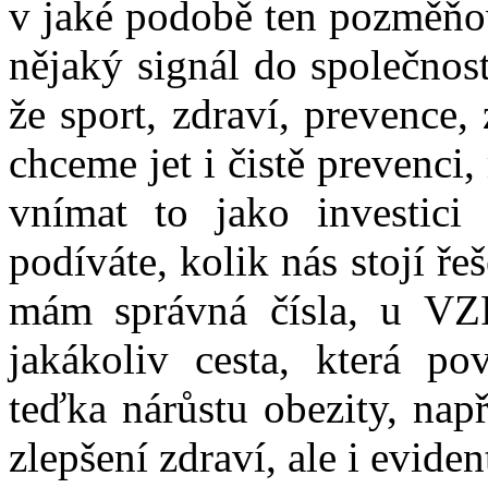
v jaké podobě ten pozměňov
nějaký signál do společnost
že sport, zdraví, prevence, 
chceme jet i čistě prevenci
vnímat to jako investici
podíváte, kolik nás stojí ř
mám správná čísla, u VZP
jakákoliv cesta, která po
teďka nárůstu obezity, nap
zlepšení zdraví, ale i evide