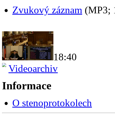
Zvukový záznam
(MP3;
18:40
Videoarchiv
Informace
O stenoprotokolech