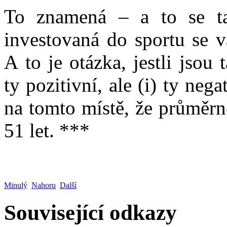
To znamená – a to se ta
investovaná do sportu se 
A to je otázka, jestli jso
ty pozitivní, ale (i) ty neg
na tomto místě, že průměrné
51 let. ***
Minulý
Nahoru
Další
Související odkazy