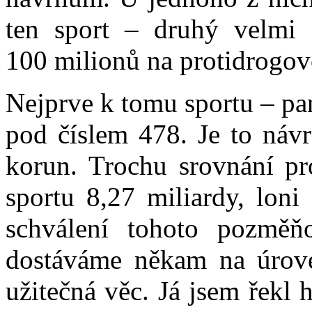
ten sport – druhý velmi 
100 milionů na protidrogov
Nejprve k tomu sportu – pan
pod číslem 478. Je to návr
korun. Trochu srovnání pr
sportu 8,27 miliardy, loni
schválení tohoto pozměň
dostáváme někam na úrove
užitečná věc. Já jsem řekl 