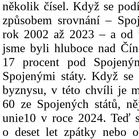
několik čísel. Když se pod
způsobem srovnání – Spoje
rok 2002 až 2023 – a od t
jsme byli hluboce nad Číno
17 procent pod Spojeným
Spojenými státy. Když se 
byznysu, v této chvíli je 
60 ze Spojených států, n
unie10 v roce 2024. Teď se
o deset let zpátky nebo o