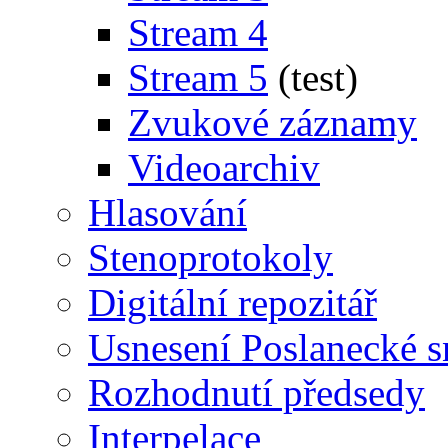
Stream 4
Stream 5
(test)
Zvukové záznamy
Videoarchiv
Hlasování
Stenoprotokoly
Digitální repozitář
Usnesení Poslanecké 
Rozhodnutí předsedy
Interpelace