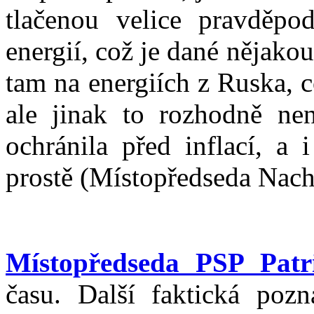
tlačenou velice pravděp
energií, což je dané nějakou
tam na energiích z Ruska, 
ale jinak to rozhodně ne
ochránila před inflací, a
prostě (Místopředseda Nacher
Místopředseda PSP Patr
času. Další faktická poz