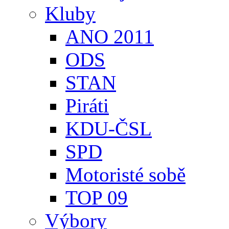
Kluby
ANO 2011
ODS
STAN
Piráti
KDU-ČSL
SPD
Motoristé sobě
TOP 09
Výbory