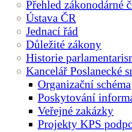
Přehled zákonodárné č
Ústava ČR
Jednací řád
Důležité zákony
Historie parlamentaris
Kancelář Poslanecké 
Organizační schéma
Poskytování inform
Veřejné zakázky
Projekty KPS podp