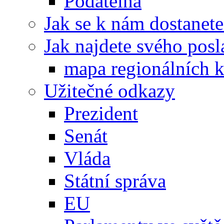
Podatelna
Jak se k nám dostanete
Jak najdete svého posl
mapa regionálních k
Užitečné odkazy
Prezident
Senát
Vláda
Státní správa
EU