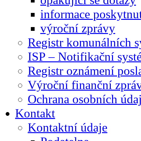
informace poskytnut
výroční zprávy
Registr komunálních 
ISP – Notifikační sys
Registr oznámení posl
Výroční finanční zpráv
Ochrana osobních úd
Kontakt
Kontaktní údaje