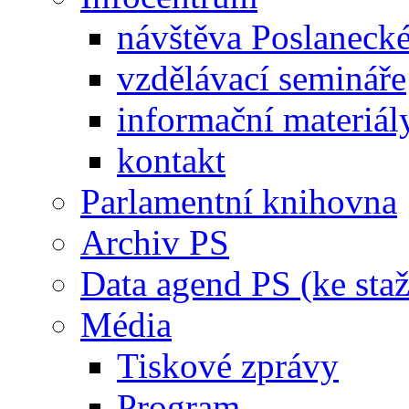
návštěva Poslaneck
vzdělávací semináře
informační materiál
kontakt
Parlamentní knihovna
Archiv PS
Data agend PS (ke staž
Média
Tiskové zprávy
Program