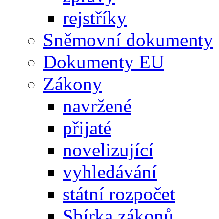
rejstříky
Sněmovní dokumenty
Dokumenty EU
Zákony
navržené
přijaté
novelizující
vyhledávání
státní rozpočet
Sbírka zákonů