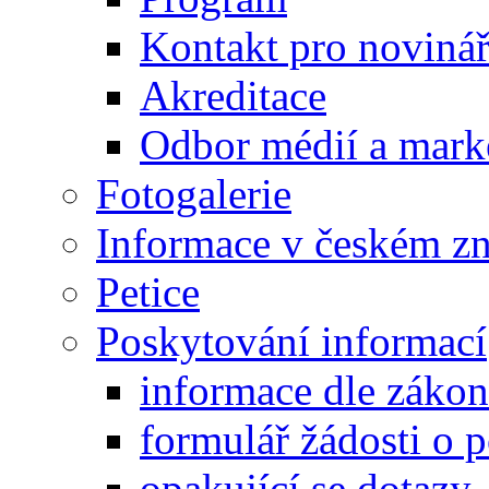
Kontakt pro noviná
Akreditace
Odbor médií a mark
Fotogalerie
Informace v českém z
Petice
Poskytování informací
informace dle záko
formulář žádosti o 
opakující se dotazy