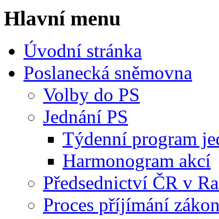
Hlavní menu
Úvodní stránka
Poslanecká sněmovna
Volby do PS
Jednání PS
Týdenní program je
Harmonogram akcí
Předsednictví ČR v R
Proces příjímání záko