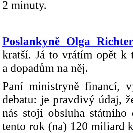
2 minuty.
Poslankyně Olga Richte
kratší. Já to vrátím opět 
a dopadům na něj.
Paní ministryně financí, v
debatu: je pravdivý údaj, ž
nás stojí obsluha státního
tento rok (na) 120 miliard 