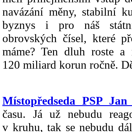
navázání měny, stabilní k
byznys i pro náš státn
obrovských čísel, které př
máme? Ten dluh roste a
120 miliard korun ročně. D
Místopředseda PSP Jan
času. Já už nebudu reago
v kruhu, tak se nebudu dá