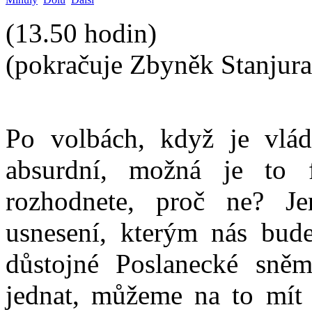
(13.50 hodin)
(pokračuje Zbyněk Stanjura
Po volbách, když je vlád
absurdní, možná je to 
rozhodnete, proč ne? J
usnesení, kterým nás bude
důstojné Poslanecké sně
jednat, můžeme na to mít 