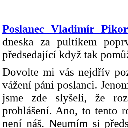
Poslanec Vladimír Piko
dneska za pultíkem popr
předsedající když tak pomů
Dovolte mi vás nejdřív poz
vážení páni poslanci. Jenom
jsme zde slyšeli, že ro
prohlášení. Ano, to tento 
není náš. Neumím si předs