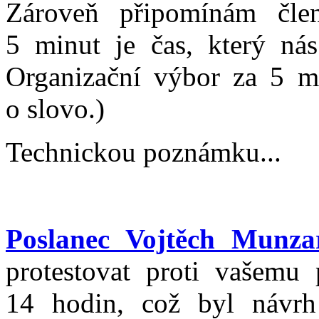
Zároveň připomínám čle
5 minut je čas, který nás
Organizační výbor za 5 mi
o slovo.)
Technickou poznámku...
Poslanec Vojtěch Munza
protestovat proti vašemu 
14 hodin, což byl návrh