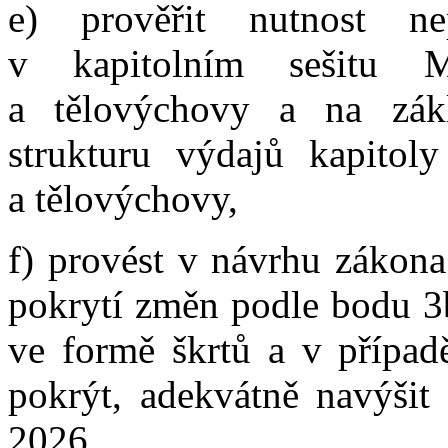
e) prověřit nutnost n
v kapitolním sešitu Mi
a tělovýchovy a na zákl
strukturu výdajů kapitoly
a tělovýchovy,
f) provést v návrhu zákona
pokrytí změn podle bodu 3b
ve formě škrtů a v přípa
pokrýt, adekvátně navýšit 
2026,