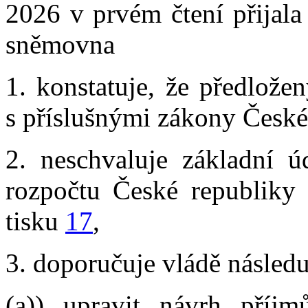
2026 v prvém čtení přijala
sněmovna
1. konstatuje, že předlože
s příslušnými zákony České
2. neschvaluje základní ú
rozpočtu České republiky
tisku
17
,
3. doporučuje vládě následu
(a)) upravit návrh příjm