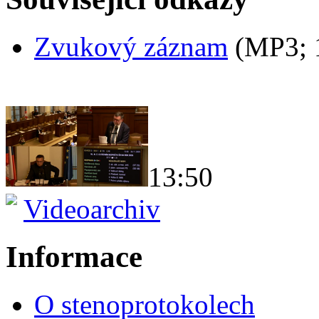
Zvukový záznam
(MP3;
13:50
Videoarchiv
Informace
O stenoprotokolech