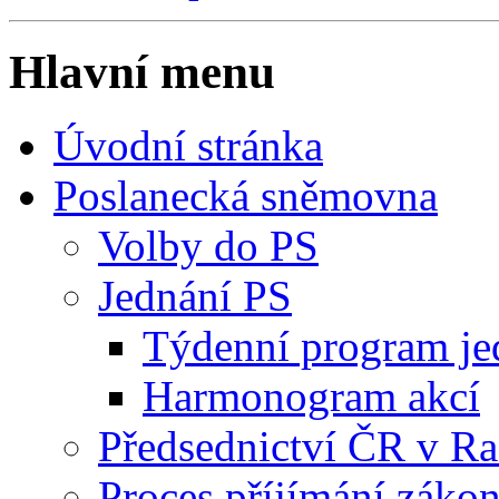
Hlavní menu
Úvodní stránka
Poslanecká sněmovna
Volby do PS
Jednání PS
Týdenní program je
Harmonogram akcí
Předsednictví ČR v R
Proces příjímání záko