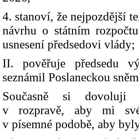
4. stanoví, že nejpozdější 
návrhu o státním rozpočtu
usnesení předsedovi vlády;
II. pověřuje předsedu v
seznámil Poslaneckou sně
Současně si dovoluji 
v rozpravě, aby mi své
v písemné podobě, aby byl