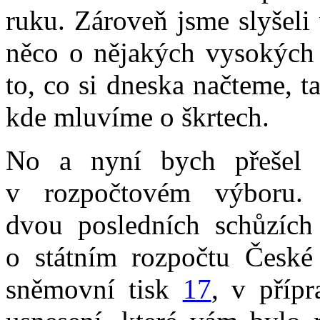
ruku. Zároveň jsme slyšeli
něco o nějakých vysokých d
to, co si dneska načteme, t
kde mluvíme o škrtech.
No a nyní bych přešel 
v rozpočtovém výboru.
dvou posledních schůzích
o státním rozpočtu České
sněmovní tisk
17
, v přípr