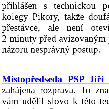
přihlášen s technickou 
kolegy Pikory, takže doufá
přestávce, ale není otev
2 minuty před avizovaným 
názoru nesprávný postup.
Místopředseda PSP Jiří
zahájena rozprava. To zn
vám udělil slovo k této te