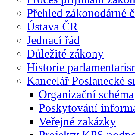
Přehled zákonodárné č
Ústava ČR
Jednací řád
Důležité zákony
Historie parlamentaris
Kancelář Poslanecké 
Organizační schéma
Poskytování inform
Veřejné zakázky
Projekty KPS podp