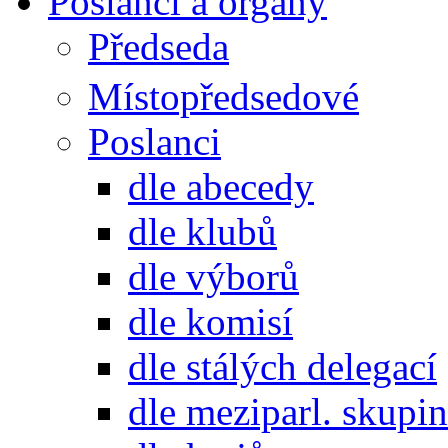
Poslanci a orgány
Předseda
Místopředsedové
Poslanci
dle abecedy
dle klubů
dle výborů
dle komisí
dle stálých delegací
dle meziparl. skupin