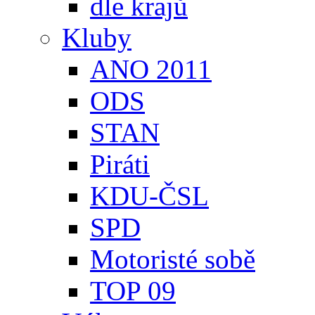
dle krajů
Kluby
ANO 2011
ODS
STAN
Piráti
KDU-ČSL
SPD
Motoristé sobě
TOP 09