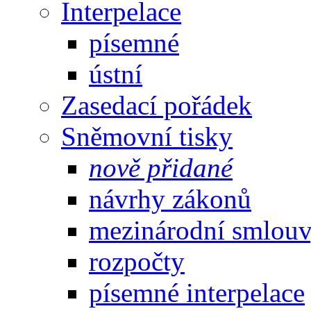
Interpelace
písemné
ústní
Zasedací pořádek
Sněmovní tisky
nově přidané
návrhy zákonů
mezinárodní smlou
rozpočty
písemné interpelace