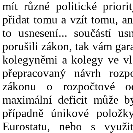
mít různé politické priori
přidat tomu a vzít tomu, a
to usnesení... součástí 
porušili zákon, tak vám gara
kolegyněmi a kolegy ve vl
přepracovaný návrh rozp
zákonu o rozpočtové o
maximální deficit může b
případně únikové polož
Eurostatu, nebo s využ