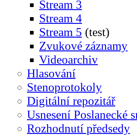
Stream 3
Stream 4
Stream 5
(test)
Zvukové záznamy
Videoarchiv
Hlasování
Stenoprotokoly
Digitální repozitář
Usnesení Poslanecké 
Rozhodnutí předsedy