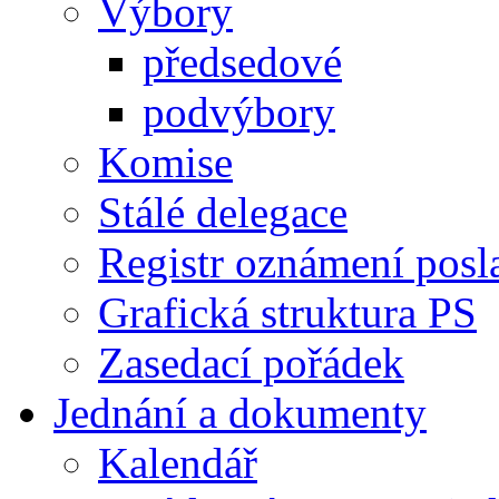
Výbory
předsedové
podvýbory
Komise
Stálé delegace
Registr oznámení posl
Grafická struktura PS
Zasedací pořádek
Jednání a dokumenty
Kalendář