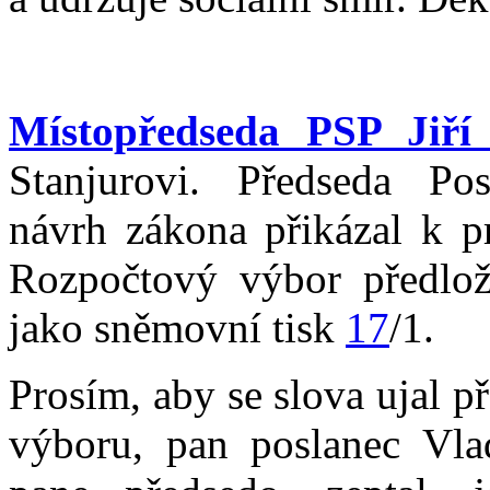
Místopředseda PSP Jiří
Stanjurovi. Předseda Po
návrh zákona přikázal k p
Rozpočtový výbor předloži
jako sněmovní tisk
17
/1.
Prosím, aby se slova ujal 
výboru, pan poslanec Vla