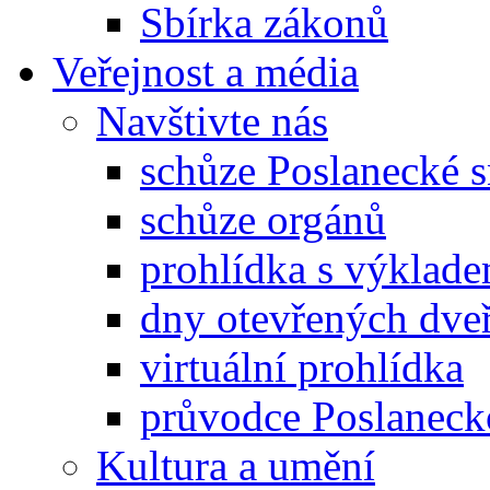
Sbírka zákonů
Veřejnost a média
Navštivte nás
schůze Poslanecké
schůze orgánů
prohlídka s výklad
dny otevřených dveř
virtuální prohlídka
průvodce Poslanec
Kultura a umění