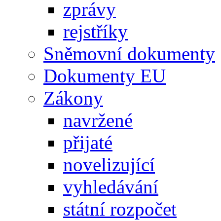
zprávy
rejstříky
Sněmovní dokumenty
Dokumenty EU
Zákony
navržené
přijaté
novelizující
vyhledávání
státní rozpočet