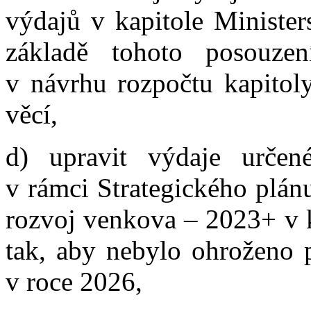
výdajů v kapitole Minister
základě tohoto posouzen
v návrhu rozpočtu kapitoly
věcí,
d) upravit výdaje určen
v rámci Strategického plán
rozvoj venkova – 2023+ v k
tak, aby nebylo ohroženo 
v roce 2026,