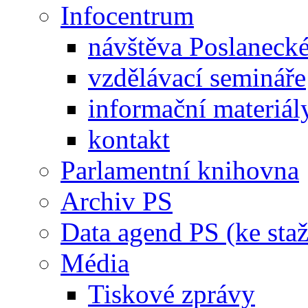
Infocentrum
návštěva Poslaneck
vzdělávací semináře
informační materiál
kontakt
Parlamentní knihovna
Archiv PS
Data agend PS (ke staž
Média
Tiskové zprávy