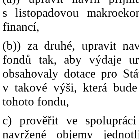
s listopadovou makroekon
financí,
(b)) za druhé, upravit nav
fondů tak, aby výdaje ur
obsahovaly dotace pro Stát
v takové výši, která bud
tohoto fondu,
c) prověřit ve spoluprác
navržené objemy jednotl