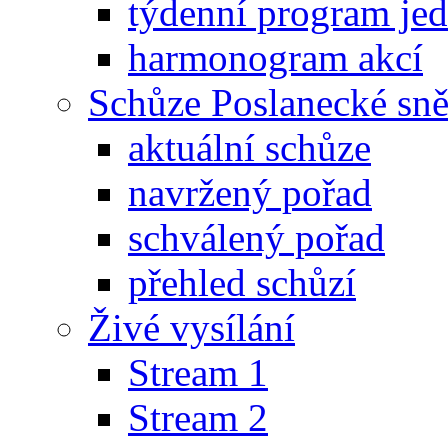
týdenní program je
harmonogram akcí
Schůze Poslanecké s
aktuální schůze
navržený pořad
schválený pořad
přehled schůzí
Živé vysílání
Stream 1
Stream 2