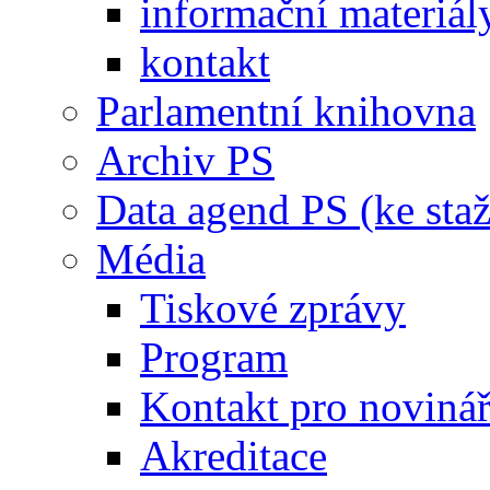
informační materiál
kontakt
Parlamentní knihovna
Archiv PS
Data agend PS (ke staž
Média
Tiskové zprávy
Program
Kontakt pro noviná
Akreditace