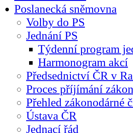
Poslanecká sněmovna
Volby do PS
Jednání PS
Týdenní program je
Harmonogram akcí
Předsednictví ČR v R
Proces příjímání záko
Přehled zákonodárné č
Ústava ČR
Jednací řád