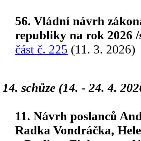
56. Vládní návrh zákon
republiky na rok 2026 
část č. 225
(11. 3. 2026)
14. schůze (14. - 24. 4. 202
11. Návrh poslanců And
Radka Vondráčka, Hele