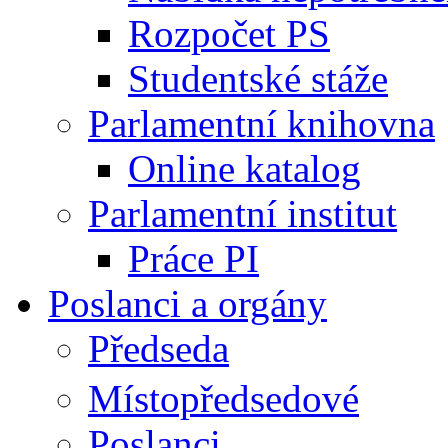
Rozpočet PS
Studentské stáže
Parlamentní knihovna
Online katalog
Parlamentní institut
Práce PI
Poslanci a orgány
Předseda
Místopředsedové
Poslanci