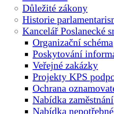
Důležité zákony
Historie parlamentaris
Kancelář Poslanecké 
Organizační schéma
Poskytování inform
Veřejné zakázky
Projekty KPS podp
Ochrana oznamovat
Nabídka zaměstnání
Nabídka nepotřebné