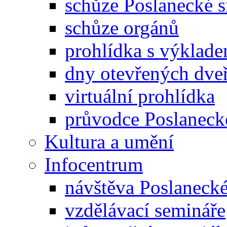
schůze Poslanecké
schůze orgánů
prohlídka s výklad
dny otevřených dveř
virtuální prohlídka
průvodce Poslanec
Kultura a umění
Infocentrum
návštěva Poslaneck
vzdělávací semináře