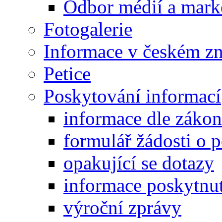
Odbor médií a mark
Fotogalerie
Informace v českém z
Petice
Poskytování informací
informace dle záko
formulář žádosti o 
opakující se dotazy
informace poskytnut
výroční zprávy