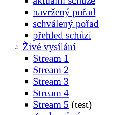
aktuální schůze
navržený pořad
schválený pořad
přehled schůzí
Živé vysílání
Stream 1
Stream 2
Stream 3
Stream 4
Stream 5
(test)