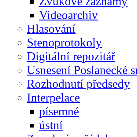
Zvukové záznamy
Videoarchiv
Hlasování
Stenoprotokoly
Digitální repozitář
Usnesení Poslanecké 
Rozhodnutí předsedy
Interpelace
písemné
ústní