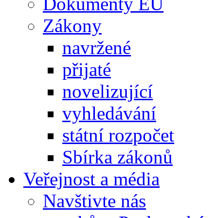
Dokumenty EU
Zákony
navržené
přijaté
novelizující
vyhledávání
státní rozpočet
Sbírka zákonů
Veřejnost a média
Navštivte nás