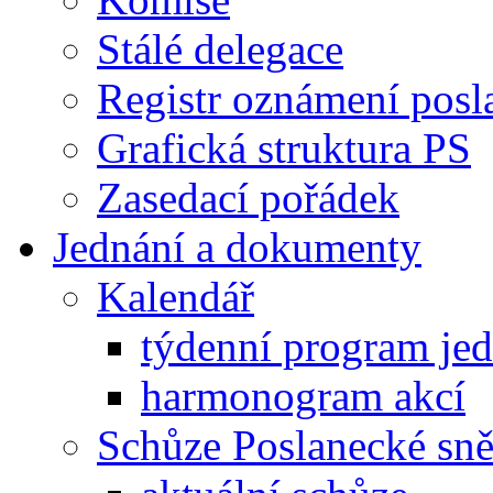
Stálé delegace
Registr oznámení posl
Grafická struktura PS
Zasedací pořádek
Jednání a dokumenty
Kalendář
týdenní program je
harmonogram akcí
Schůze Poslanecké s