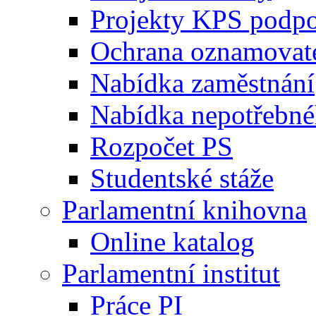
Projekty KPS podp
Ochrana oznamovat
Nabídka zaměstnání
Nabídka nepotřebné
Rozpočet PS
Studentské stáže
Parlamentní knihovna
Online katalog
Parlamentní institut
Práce PI