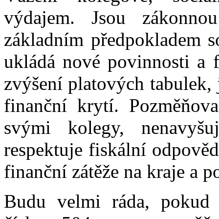
výdajem. Jsou zákonnou
základním předpokladem soc
ukládá nové povinnosti a f
zvýšení platových tabulek, j
finanční krytí. Pozměňova
svými kolegy, nenavyšuj
respektuje fiskální odpově
finanční zátěže na kraje a p
Budu velmi ráda, pokud