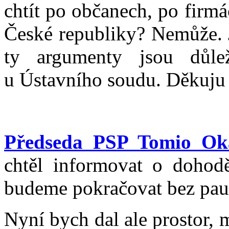
chtít po občanech, po firm
České republiky? Nemůže. J
ty argumenty jsou důle
u Ústavního soudu. Děkuju 
Předseda PSP Tomio O
chtěl informovat o dohod
budeme pokračovat bez pau
Nyní bych dal ale prostor, 