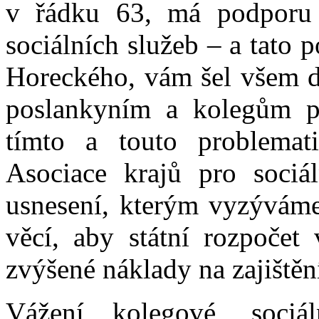
v řádku 63, má podporu 
sociálních služeb – a tato 
Horeckého, vám šel všem d
poslankyním a kolegům p
tímto a touto problemat
Asociace krajů pro sociáln
usnesení, kterým vyzýváme 
věcí, aby státní rozpočet
zvýšené náklady na zajištění
Vážení kolegové, sociá