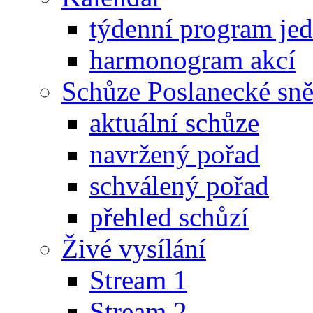
týdenní program je
harmonogram akcí
Schůze Poslanecké s
aktuální schůze
navržený pořad
schválený pořad
přehled schůzí
Živé vysílání
Stream 1
Stream 2