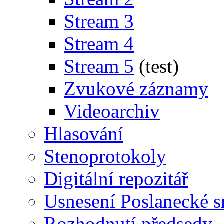
Stream 3
Stream 4
Stream 5
(test)
Zvukové záznamy
Videoarchiv
Hlasování
Stenoprotokoly
Digitální repozitář
Usnesení Poslanecké 
Rozhodnutí předsedy