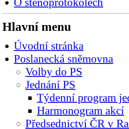
O stenoprotokolech
Hlavní menu
Úvodní stránka
Poslanecká sněmovna
Volby do PS
Jednání PS
Týdenní program je
Harmonogram akcí
Předsednictví ČR v R