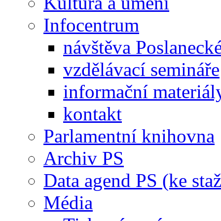
Kultura a umění
Infocentrum
návštěva Poslaneck
vzdělávací semináře
informační materiál
kontakt
Parlamentní knihovna
Archiv PS
Data agend PS (ke staž
Média