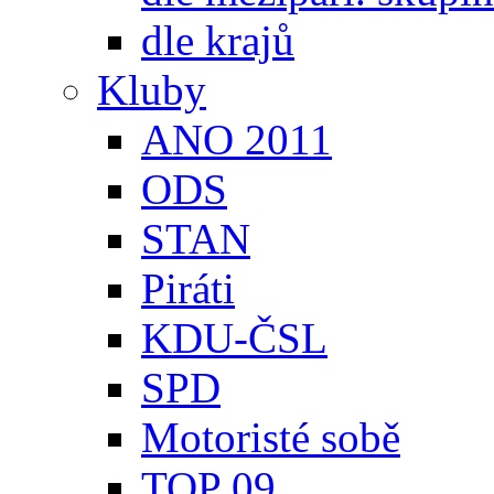
dle krajů
Kluby
ANO 2011
ODS
STAN
Piráti
KDU-ČSL
SPD
Motoristé sobě
TOP 09