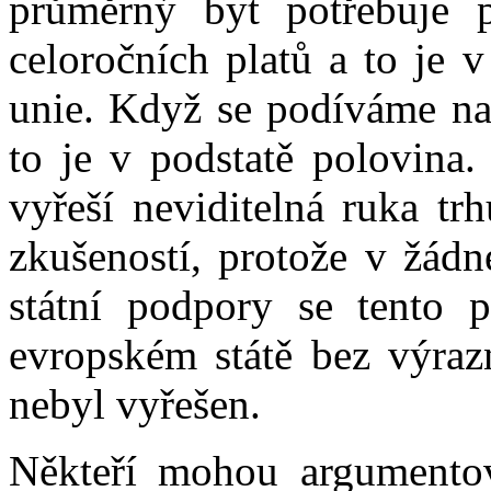
průměrný byt potřebuje
celoročních platů a to je 
unie. Když se podíváme na 
to je v podstatě polovina.
vyřeší neviditelná ruka trh
zkušeností, protože v žád
státní podpory se tento 
evropském státě bez výraz
nebyl vyřešen.
Někteří mohou argumentov