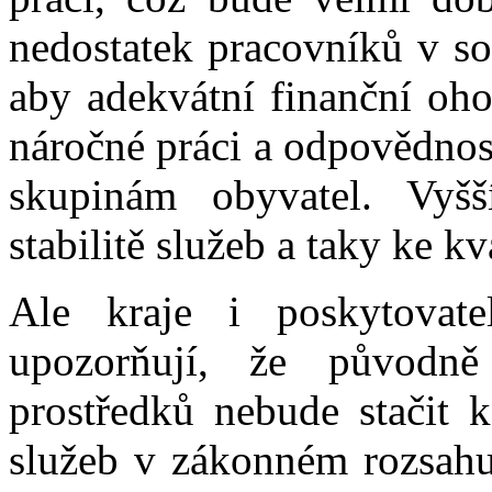
nedostatek pracovníků v so
aby adekvátní finanční oho
náročné práci a odpovědnos
skupinám obyvatel. Vyšš
stabilitě služeb a taky ke k
Ale kraje i poskytovate
upozorňují, že původně
prostředků nebude stačit k
služeb v zákonném rozsahu