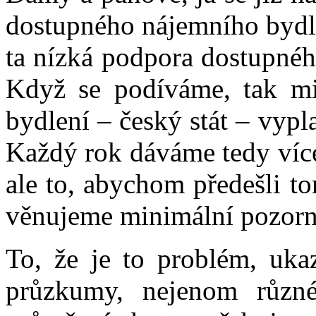
dostupného nájemního bydle
ta nízká podpora dostupnéh
Když se podíváme, tak mi
bydlení – český stát – vypla
Každý rok dáváme tedy více
ale to, abychom předešli t
věnujeme minimální pozorn
To, že je to problém, uka
průzkumy, nejenom různé