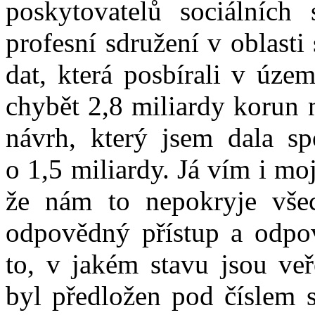
poskytovatelů sociálních 
profesní sdružení v oblasti 
dat, která posbírali v územ
chybět 2,8 miliardy korun 
návrh, který jsem dala sp
o 1,5 miliardy. Já vím i mo
že nám to nepokryje všec
odpovědný přístup a odp
to, v jakém stavu jsou veř
byl předložen pod číslem