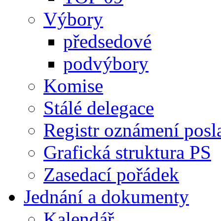
Výbory
předsedové
podvýbory
Komise
Stálé delegace
Registr oznámení posl
Grafická struktura PS
Zasedací pořádek
Jednání a dokumenty
Kalendář