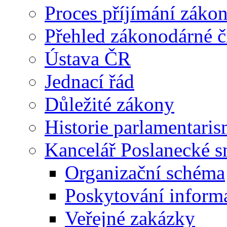
Proces příjímání záko
Přehled zákonodárné č
Ústava ČR
Jednací řád
Důležité zákony
Historie parlamentaris
Kancelář Poslanecké 
Organizační schéma
Poskytování inform
Veřejné zakázky