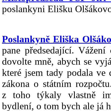
poslankyni Elišku Olšákovo
Poslankyně Eliška Olšák
pane předsedající. Vážení 
dovolte mně, abych se vyj
které jsem tady podala ve
zákona o státním rozpočtu.
z toho týkaly vlastně i
bydlení, o tom bych ale já h