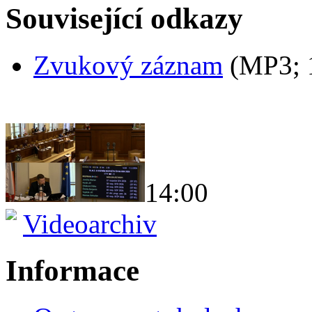
Související odkazy
Zvukový záznam
(MP3;
14:00
Videoarchiv
Informace