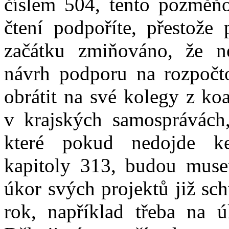
číslem 504, tento pozměňo
čtení podpoříte, přestož
začátku zmiňováno, že n
návrh podporu na rozpočt
obrátit na své kolegy z koa
v krajských samosprávách,
které pokud nedojde k
kapitoly 313, budou muset
úkor svých projektů již sc
rok, například třeba na ú