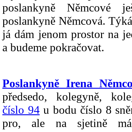
poslankyně Němcové je
poslankyně Němcová. Týká s
já dám jenom prostor na je
a budeme pokračovat.
Poslankyně Irena Němc
předsedo, kolegyně, kol
číslo 94
u bodu číslo 8 sně
pro, ale na sjetině má