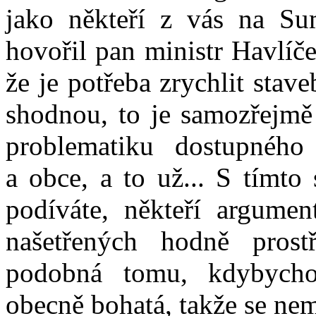
jako někteří z vás na Su
hovořil pan ministr Havlíč
že je potřeba zrychlit stav
shodnou, to je samozřejmě 
problematiku dostupného
a obce, a to už... S tímto
podíváte, někteří argumen
našetřených hodně prost
podobná tomu, kdybycho
obecně bohatá, takže se nem