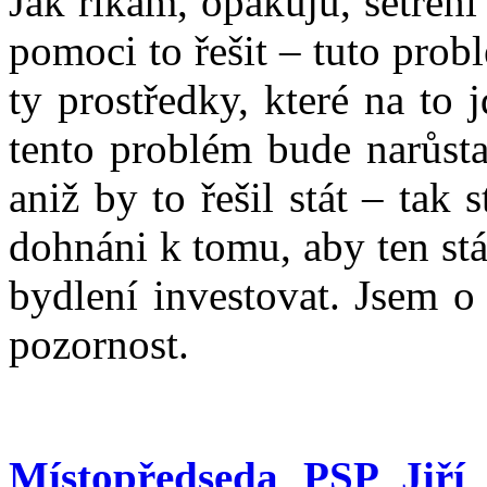
Jak říkám, opakuju, šetření
pomoci to řešit – tuto prob
ty prostředky, které na to 
tento problém bude narůsta
aniž by to řešil stát – tak
dohnáni k tomu, aby ten stá
bydlení investovat. Jsem o
pozornost.
Místopředseda PSP Jiří