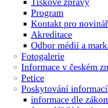
Tiskové zprávy
Program
Kontakt pro noviná
Akreditace
Odbor médií a mark
Fotogalerie
Informace v českém z
Petice
Poskytování informací
informace dle záko