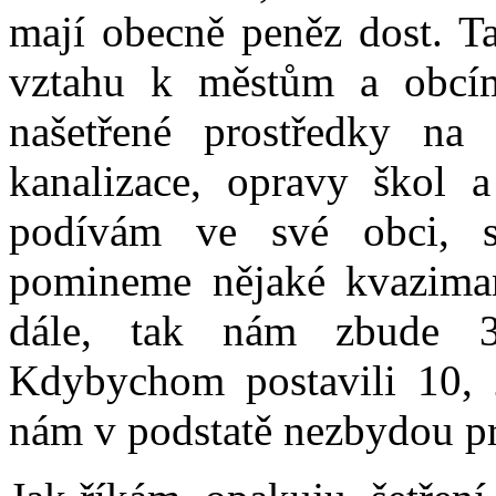
mají obecně peněz dost. Ta
vztahu k městům a obcí
našetřené prostředky na d
kanalizace, opravy škol 
podívám ve své obci, s
pomineme nějaké kvaziman
dále, tak nám zbude 3
Kdybychom postavili 10, 2
nám v podstatě nezbydou pr