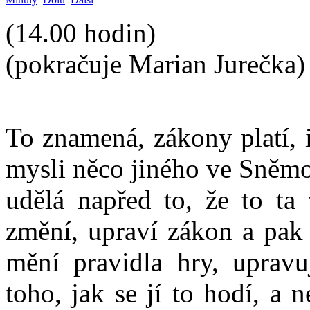
(14.00 hodin)
(pokračuje Marian Jurečka)
To znamená, zákony platí, 
mysli něco jiného ve Sněmo
udělá napřed to, že to ta
změní, upraví zákon a pak 
mění pravidla hry, upravuj
toho, jak se jí to hodí, a