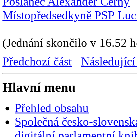
Poslanec Alexander Černý
Místopředsedkyně PSP Luc
(Jednání skončilo v 16.52 h
Předchozí část
Následující
Hlavní menu
Přehled obsahu
Společná česko-slovensk
digitální parlamentní kn