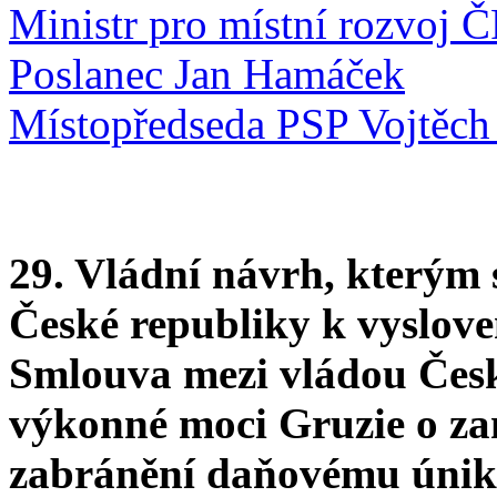
Ministr pro místní rozvoj 
Poslanec Jan Hamáček
Místopředseda PSP Vojtěch 
29. Vládní návrh, kterým
České republiky k vysloven
Smlouva mezi vládou Čes
výkonné moci Gruzie o za
zabránění daňovému úniku