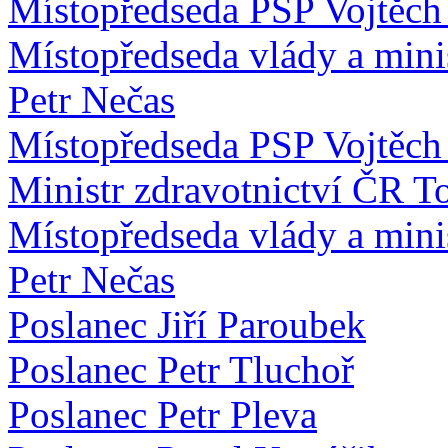
Místopředseda PSP Vojtěch 
Místopředseda vlády a minis
Petr Nečas
Místopředseda PSP Vojtěch 
Ministr zdravotnictví ČR T
Místopředseda vlády a minis
Petr Nečas
Poslanec Jiří Paroubek
Poslanec Petr Tluchoř
Poslanec Petr Pleva