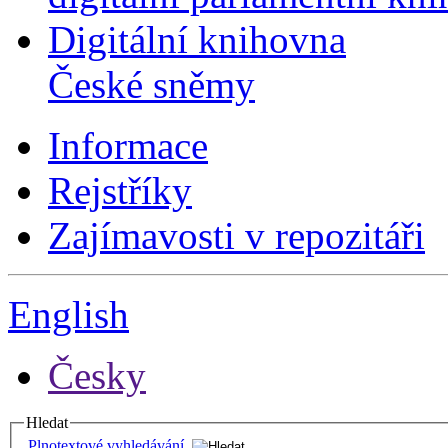
Digitální knihovna
České sněmy
Informace
Rejstříky
Zajímavosti v repozitáři
English
Česky
Hledat
Plnotextové vyhledávání