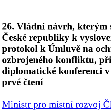
26. Vládní návrh, kterým
České republiky k vyslov
protokol k Úmluvě na och
ozbrojeného konfliktu, př
diplomatické konferenci 
prvé čtení
Ministr pro místní rozvoj 