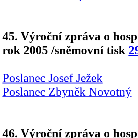
45. Výroční zpráva o hos
rok 2005 /sněmovní tisk
2
Poslanec Josef Ježek
Poslanec Zbyněk Novotný
46. Výroční zpráva o hosp