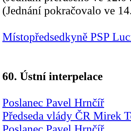
(Jednání pokračovalo ve 14
Místopředsedkyně PSP Luc
60. Ústní interpelace
Poslanec Pavel Hrnčíř
Předseda vlády ČR Mirek 
Poslanec Pavel Hrnčíř