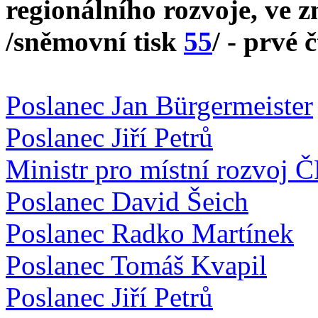
regionálního rozvoje, ve z
/sněmovní tisk
55
/ - prvé 
Poslanec Jan Bürgermeister
Poslanec Jiří Petrů
Ministr pro místní rozvoj 
Poslanec David Šeich
Poslanec Radko Martínek
Poslanec Tomáš Kvapil
Poslanec Jiří Petrů