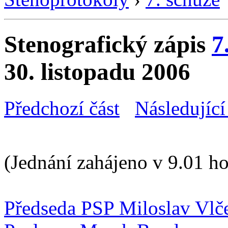
Stenografický zápis
7
30. listopadu 2006
Předchozí část
Následující
(Jednání zahájeno v 9.01 ho
Předseda PSP Miloslav Vlč