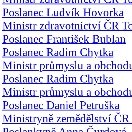
Poslanec Ludvík Hovorka
Ministr zdravotnictví ČR T
Poslanec František Bublan
Poslanec Radim Chytka
Ministr průmyslu a obcho
Poslanec Radim Chytka
Ministr průmyslu a obcho
Poslanec Daniel Petruška
Ministryně zemědělství ČR
Poslankyně Anna Čurdová