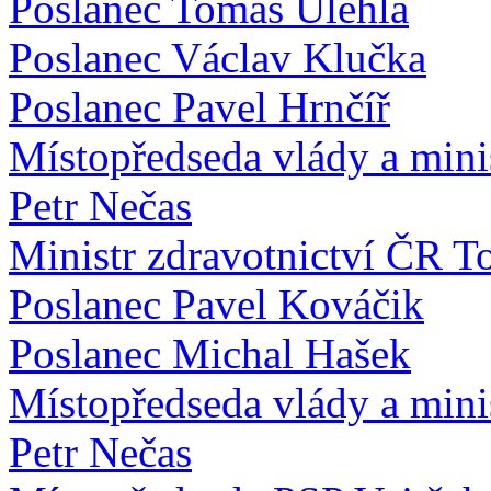
Poslanec Tomáš Úlehla
Poslanec Václav Klučka
Poslanec Pavel Hrnčíř
Místopředseda vlády a minis
Petr Nečas
Ministr zdravotnictví ČR T
Poslanec Pavel Kováčik
Poslanec Michal Hašek
Místopředseda vlády a minis
Petr Nečas