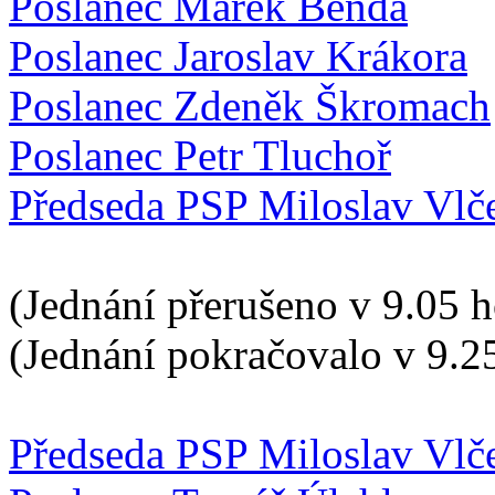
Poslanec Marek Benda
Poslanec Jaroslav Krákora
Poslanec Zdeněk Škromach
Poslanec Petr Tluchoř
Předseda PSP Miloslav Vlč
(Jednání přerušeno v 9.05 h
(Jednání pokračovalo v 9.2
Předseda PSP Miloslav Vlč