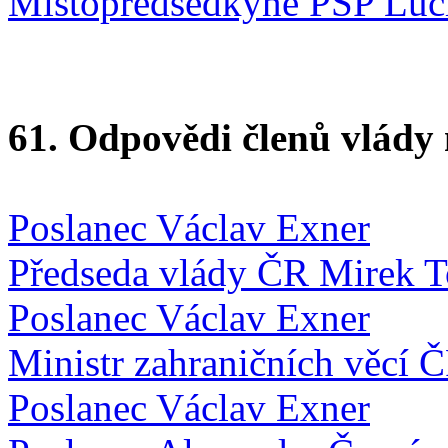
Místopředsedkyně PSP Luc
61. Odpovědi členů vlády 
Poslanec Václav Exner
Předseda vlády ČR Mirek 
Poslanec Václav Exner
Ministr zahraničních věcí 
Poslanec Václav Exner