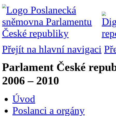
Přejít na hlavní navigaci
Př
Parlament České repub
2006 – 2010
Úvod
Poslanci a orgány