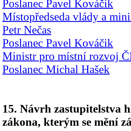
Poslanec Pavel Kováčik
Místopředseda vlády a minis
Petr Nečas
Poslanec Pavel Kováčik
Ministr pro místní rozvoj 
Poslanec Michal Hašek
15. Návrh zastupitelstva 
zákona, kterým se mění zá