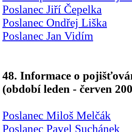
Poslanec Jiří Čepelka
Poslanec Ondřej Liška
Poslanec Jan Vidím
48. Informace o pojišťová
(období leden - červen 20
Poslanec Miloš Melčák
Poslanec Pavel Suchánek