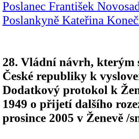
Poslanec František Novosa
Poslankyně Kateřina Koneč
28. Vládní návrh, kterým
České republiky k vysloven
Dodatkový protokol k Že
1949 o přijetí dalšího roz
prosince 2005 v Ženevě /s