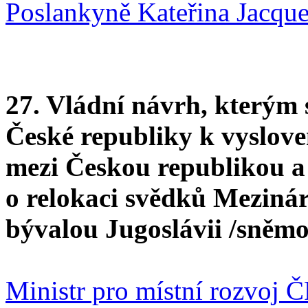
Poslankyně Kateřina Jacqu
27. Vládní návrh, kterým
České republiky k vyslove
mezi Českou republikou a
o relokaci svědků Mezinár
bývalou Jugoslávii /sněmo
Ministr pro místní rozvoj 