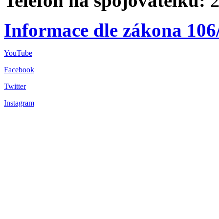
Telefon na spojovatelku:
2
Informace dle zákona 106
YouTube
Facebook
Twitter
Instagram