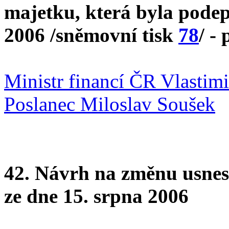
majetku, která byla podep
2006 /sněmovní tisk
78
/ -
Ministr financí ČR Vlastimi
Poslanec Miloslav Soušek
42. Návrh na změnu usnes
ze dne 15. srpna 2006