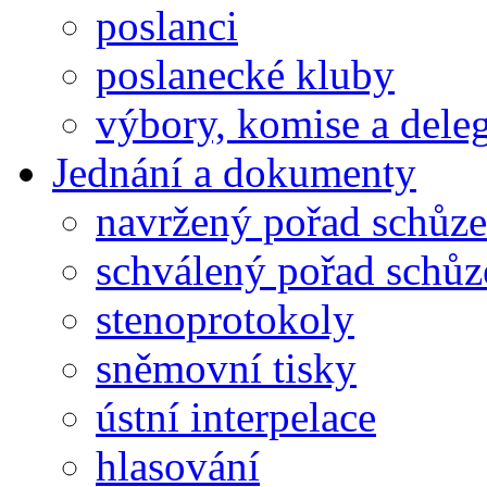
poslanci
poslanecké kluby
výbory, komise a dele
Jednání a dokumenty
navržený pořad schůze
schválený pořad schůz
stenoprotokoly
sněmovní tisky
ústní interpelace
hlasování