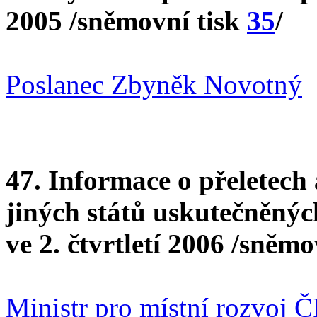
2005 /sněmovní tisk
35
/
Poslanec Zbyněk Novotný
47. Informace o přeletech
jiných států uskutečněnýc
ve 2. čtvrtletí 2006 /sněmo
Ministr pro místní rozvoj 