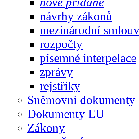
nově přidané
návrhy zákonů
mezinárodní smlou
rozpočty
písemné interpelace
zprávy
rejstříky
Sněmovní dokumenty
Dokumenty EU
Zákony