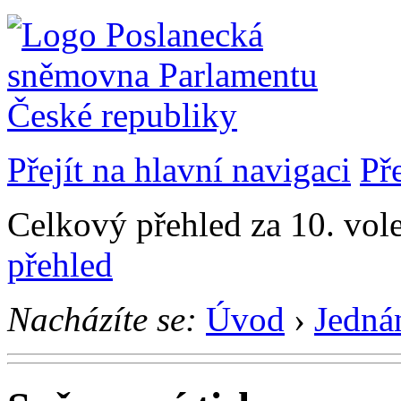
Přejít na hlavní navigaci
Př
Celkový přehled za 10. vol
přehled
Nacházíte se:
Úvod
›
Jedná