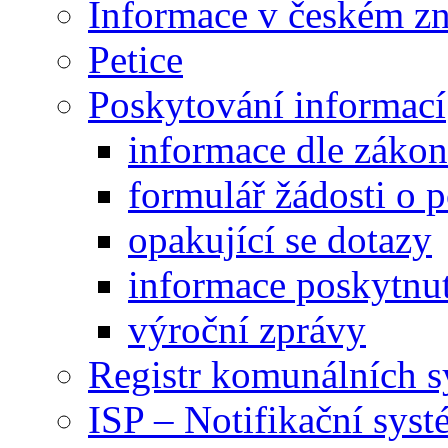
Informace v českém z
Petice
Poskytování informací
informace dle záko
formulář žádosti o 
opakující se dotazy
informace poskytnut
výroční zprávy
Registr komunálních 
ISP – Notifikační sys