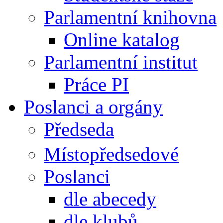
Parlamentní knihovna
Online katalog
Parlamentní institut
Práce PI
Poslanci a orgány
Předseda
Místopředsedové
Poslanci
dle abecedy
dle klubů