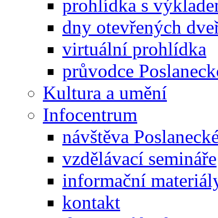
prohlídka s výklad
dny otevřených dveř
virtuální prohlídka
průvodce Poslanec
Kultura a umění
Infocentrum
návštěva Poslaneck
vzdělávací semináře
informační materiál
kontakt