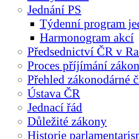
Jednání PS
Týdenní program je
Harmonogram akcí
Předsednictví ČR v R
Proces příjímání záko
Přehled zákonodárné č
Ústava ČR
Jednací řád
Důležité zákony
Historie parlamentaris