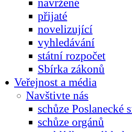
navržené
přijaté
novelizující
vyhledávání
státní rozpočet
Sbírka zákonů
Veřejnost a média
Navštivte nás
schůze Poslanecké
schůze orgánů