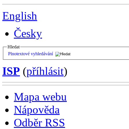
English
Česky
Hledat
Plnotextové vyhledávání
ISP
(
příhlásit
)
Mapa webu
Nápověda
Odběr RSS