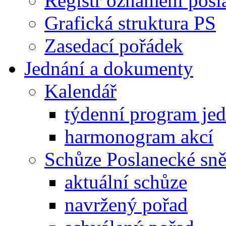
Registr oznámení posl
Grafická struktura PS
Zasedací pořádek
Jednání a dokumenty
Kalendář
týdenní program je
harmonogram akcí
Schůze Poslanecké s
aktuální schůze
navržený pořad