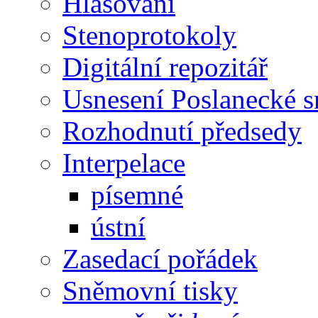
Hlasování
Stenoprotokoly
Digitální repozitář
Usnesení Poslanecké 
Rozhodnutí předsedy
Interpelace
písemné
ústní
Zasedací pořádek
Sněmovní tisky