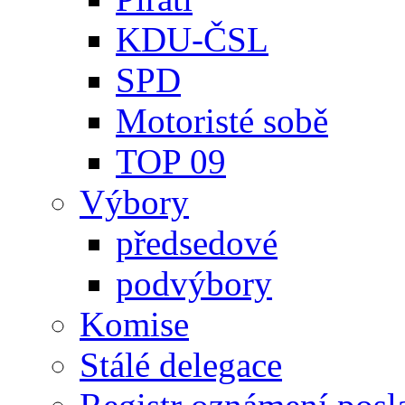
KDU-ČSL
SPD
Motoristé sobě
TOP 09
Výbory
předsedové
podvýbory
Komise
Stálé delegace