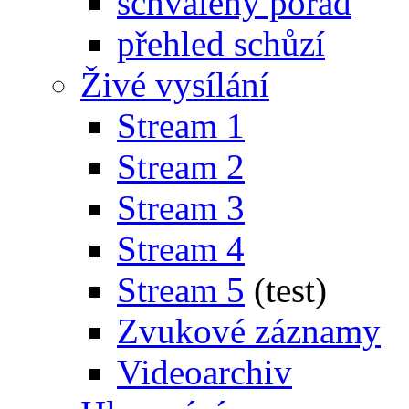
schválený pořad
přehled schůzí
Živé vysílání
Stream 1
Stream 2
Stream 3
Stream 4
Stream 5
(test)
Zvukové záznamy
Videoarchiv