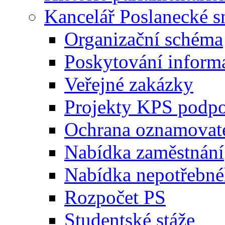
Kancelář Poslanecké 
Organizační schéma
Poskytování inform
Veřejné zakázky
Projekty KPS podp
Ochrana oznamovat
Nabídka zaměstnání
Nabídka nepotřebné
Rozpočet PS
Studentské stáže