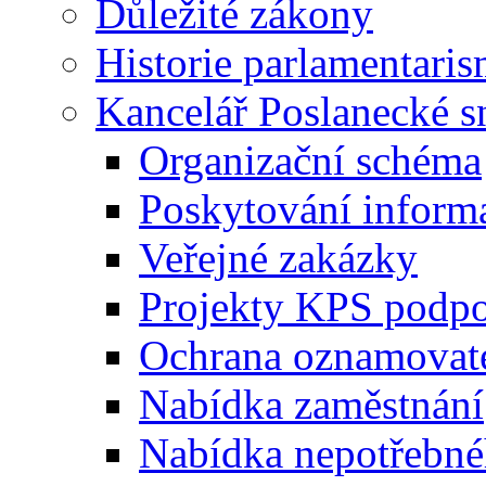
Důležité zákony
Historie parlamentaris
Kancelář Poslanecké 
Organizační schéma
Poskytování inform
Veřejné zakázky
Projekty KPS podp
Ochrana oznamovat
Nabídka zaměstnání
Nabídka nepotřebné