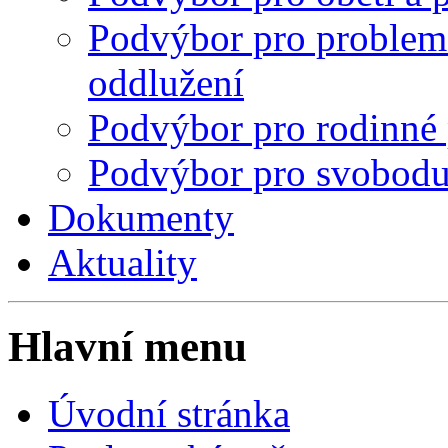
Podvýbor pro problema
oddlužení
Podvýbor pro rodinné p
Podvýbor pro svobodu
Dokumenty
Aktuality
Hlavní menu
Úvodní stránka