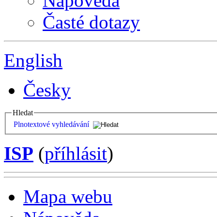
Nápověda
Časté dotazy
English
Česky
Hledat
Plnotextové vyhledávání
ISP
(
příhlásit
)
Mapa webu