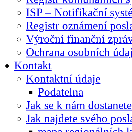
ISP – Notifikační sys
Registr oznámení posl
Výroční finanční zpráv
Ochrana osobních úd
Kontakt
Kontaktní údaje
Podatelna
Jak se k nám dostanete
Jak najdete svého posl
mapa regionálních k