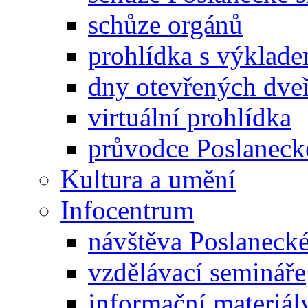
schůze orgánů
prohlídka s výklad
dny otevřených dveř
virtuální prohlídka
průvodce Poslanec
Kultura a umění
Infocentrum
návštěva Poslaneck
vzdělávací semináře
informační materiál