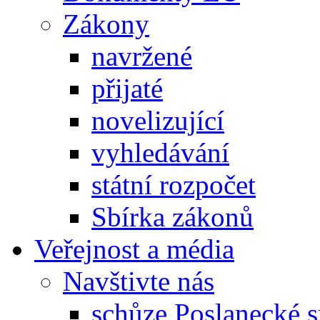
Zákony
navržené
přijaté
novelizující
vyhledávání
státní rozpočet
Sbírka zákonů
Veřejnost a média
Navštivte nás
schůze Poslanecké