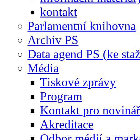
kontakt
Parlamentní knihovna
Archiv PS
Data agend PS (ke staž
Média
Tiskové zprávy
Program
Kontakt pro noviná
Akreditace
Odbor médií a mark