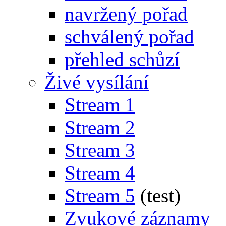
navržený pořad
schválený pořad
přehled schůzí
Živé vysílání
Stream 1
Stream 2
Stream 3
Stream 4
Stream 5
(test)
Zvukové záznamy