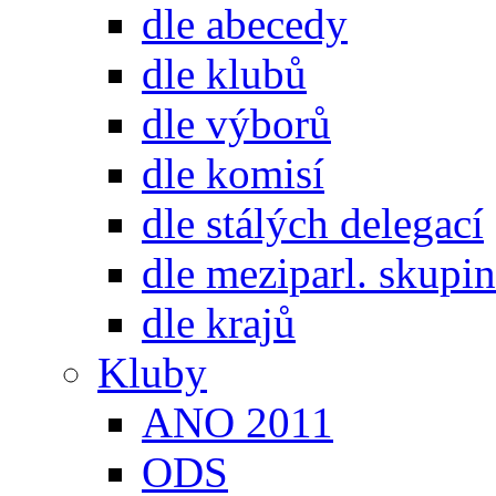
dle abecedy
dle klubů
dle výborů
dle komisí
dle stálých delegací
dle meziparl. skupin
dle krajů
Kluby
ANO 2011
ODS