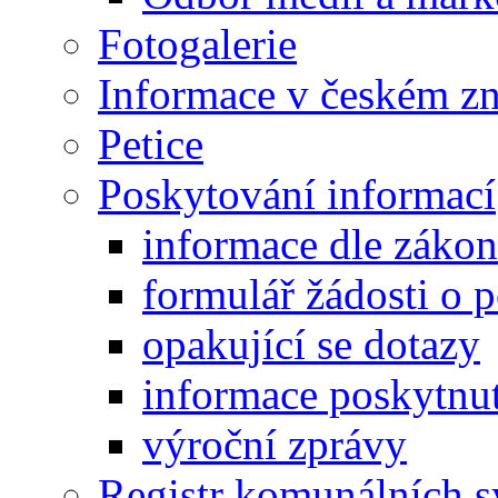
Fotogalerie
Informace v českém z
Petice
Poskytování informací
informace dle záko
formulář žádosti o 
opakující se dotazy
informace poskytnut
výroční zprávy
Registr komunálních 