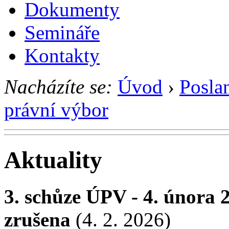
Dokumenty
Semináře
Kontakty
Nacházíte se:
Úvod
›
Posla
právní výbor
Aktuality
3. schůze ÚPV - 4. února 
zrušena
(4. 2. 2026)