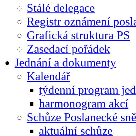
Stálé delegace
Registr oznámení posl
Grafická struktura PS
Zasedací pořádek
Jednání a dokumenty
Kalendář
týdenní program je
harmonogram akcí
Schůze Poslanecké s
aktuální schůze