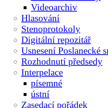
Videoarchiv
Hlasování
Stenoprotokoly
Digitální repozitář
Usnesení Poslanecké 
Rozhodnutí předsedy
Interpelace
písemné
ústní
Zasedací pořádek