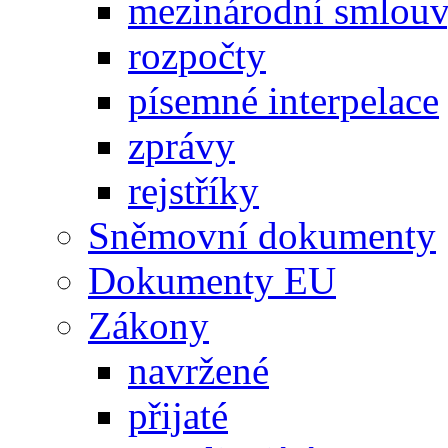
mezinárodní smlou
rozpočty
písemné interpelace
zprávy
rejstříky
Sněmovní dokumenty
Dokumenty EU
Zákony
navržené
přijaté