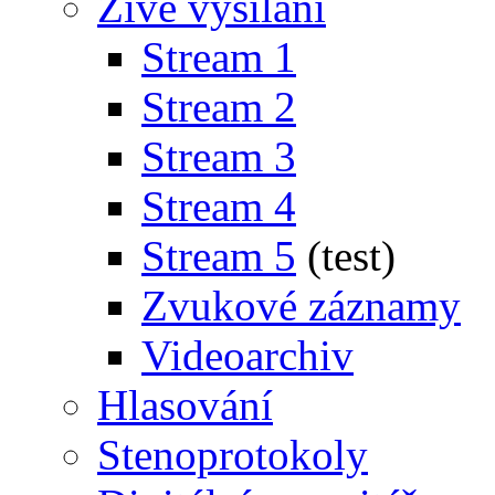
Živé vysílání
Stream 1
Stream 2
Stream 3
Stream 4
Stream 5
(test)
Zvukové záznamy
Videoarchiv
Hlasování
Stenoprotokoly