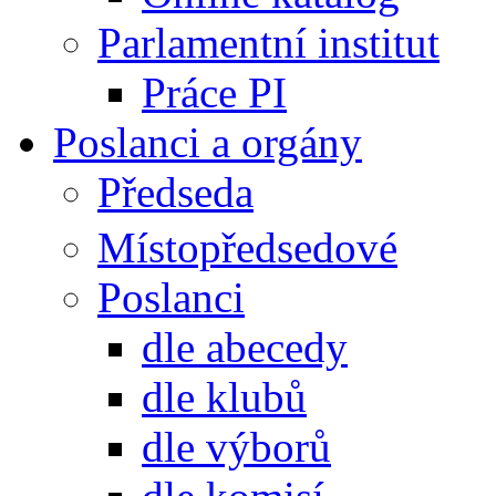
Parlamentní institut
Práce PI
Poslanci a orgány
Předseda
Místopředsedové
Poslanci
dle abecedy
dle klubů
dle výborů