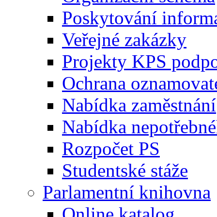
Poskytování inform
Veřejné zakázky
Projekty KPS podp
Ochrana oznamovat
Nabídka zaměstnání
Nabídka nepotřebné
Rozpočet PS
Studentské stáže
Parlamentní knihovna
Online katalog