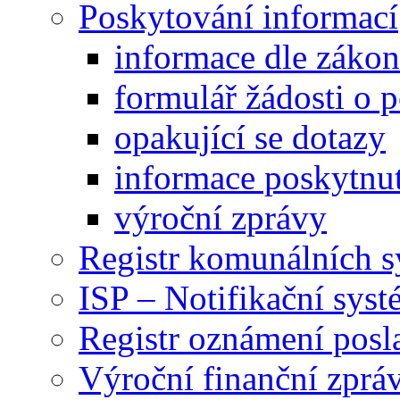
Poskytování informací
informace dle záko
formulář žádosti o 
opakující se dotazy
informace poskytnut
výroční zprávy
Registr komunálních 
ISP – Notifikační sys
Registr oznámení posl
Výroční finanční zpráv