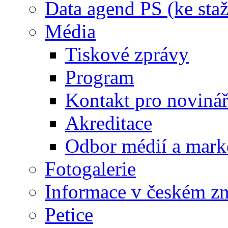
Data agend PS (ke staž
Média
Tiskové zprávy
Program
Kontakt pro noviná
Akreditace
Odbor médií a mark
Fotogalerie
Informace v českém z
Petice