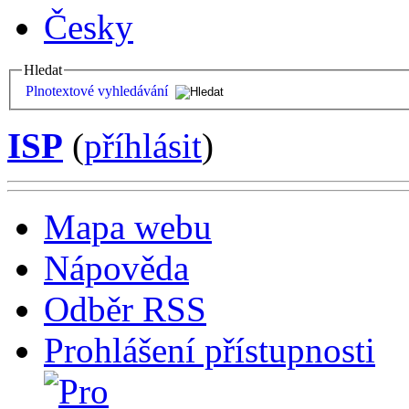
Česky
Hledat
Plnotextové vyhledávání
ISP
(
příhlásit
)
Mapa webu
Nápověda
Odběr RSS
Prohlášení přístupnosti