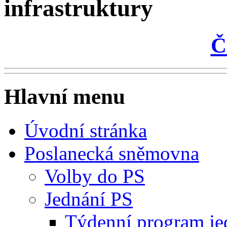
infrastruktury
Č
Hlavní menu
Úvodní stránka
Poslanecká sněmovna
Volby do PS
Jednání PS
Týdenní program je