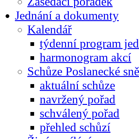
Zasedací pořádek
Jednání a dokumenty
Kalendář
týdenní program je
harmonogram akcí
Schůze Poslanecké s
aktuální schůze
navržený pořad
schválený pořad
přehled schůzí