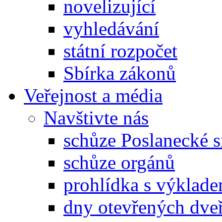
novelizující
vyhledávání
státní rozpočet
Sbírka zákonů
Veřejnost a média
Navštivte nás
schůze Poslanecké
schůze orgánů
prohlídka s výklad
dny otevřených dveř