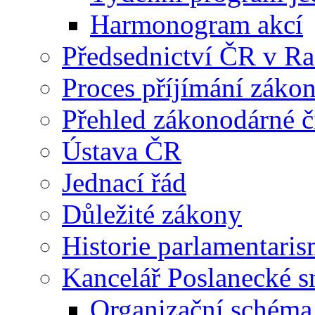
Harmonogram akcí
Předsednictví ČR v R
Proces příjímání záko
Přehled zákonodárné č
Ústava ČR
Jednací řád
Důležité zákony
Historie parlamentaris
Kancelář Poslanecké 
Organizační schéma