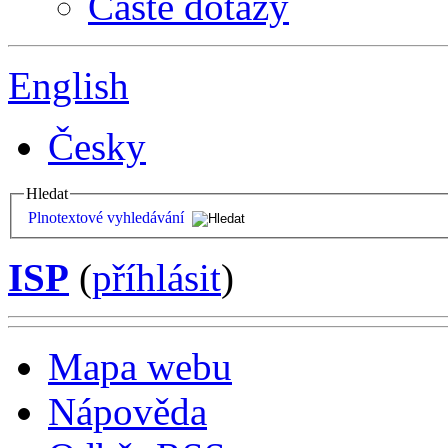
Časté dotazy
English
Česky
Hledat
Plnotextové vyhledávání
ISP
(
příhlásit
)
Mapa webu
Nápověda