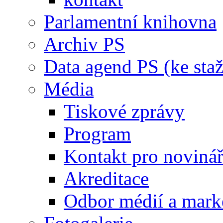
Parlamentní knihovna
Archiv PS
Data agend PS (ke staž
Média
Tiskové zprávy
Program
Kontakt pro noviná
Akreditace
Odbor médií a mark