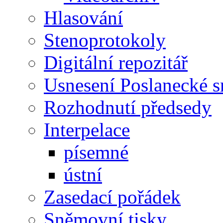
Hlasování
Stenoprotokoly
Digitální repozitář
Usnesení Poslanecké 
Rozhodnutí předsedy
Interpelace
písemné
ústní
Zasedací pořádek
Sněmovní tisky