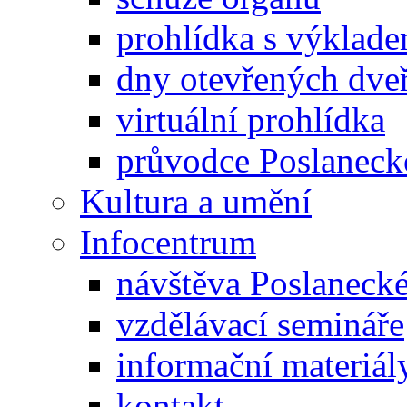
prohlídka s výklad
dny otevřených dveř
virtuální prohlídka
průvodce Poslanec
Kultura a umění
Infocentrum
návštěva Poslaneck
vzdělávací semináře
informační materiál
kontakt