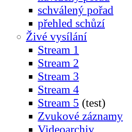
schválený pořad
přehled schůzí
Živé vysílání
Stream 1
Stream 2
Stream 3
Stream 4
Stream 5
(test)
Zvukové záznamy
Videoarchiv