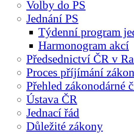
Volby do PS
Jednání PS
Týdenní program je
Harmonogram akcí
Předsednictví ČR v R
Proces příjímání záko
Přehled zákonodárné č
Ústava ČR
Jednací řád
Důležité zákony