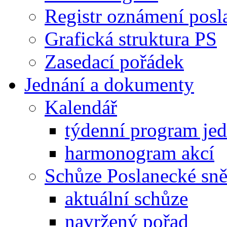
Registr oznámení posl
Grafická struktura PS
Zasedací pořádek
Jednání a dokumenty
Kalendář
týdenní program je
harmonogram akcí
Schůze Poslanecké s
aktuální schůze
navržený pořad