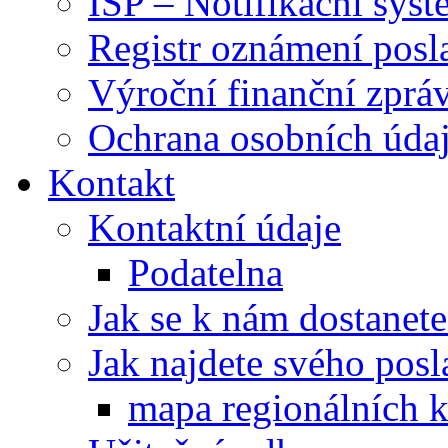
ISP – Notifikační sys
Registr oznámení posl
Výroční finanční zpráv
Ochrana osobních úd
Kontakt
Kontaktní údaje
Podatelna
Jak se k nám dostanete
Jak najdete svého posl
mapa regionálních k