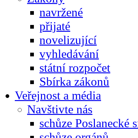
navržené
přijaté
novelizující
vyhledávání
státní rozpočet
Sbírka zákonů
Veřejnost a média
Navštivte nás
schůze Poslanecké
schůze orgánů