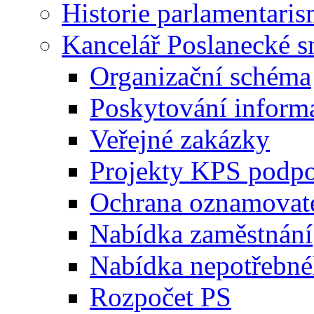
Historie parlamentaris
Kancelář Poslanecké 
Organizační schéma
Poskytování inform
Veřejné zakázky
Projekty KPS podp
Ochrana oznamovat
Nabídka zaměstnání
Nabídka nepotřebné
Rozpočet PS