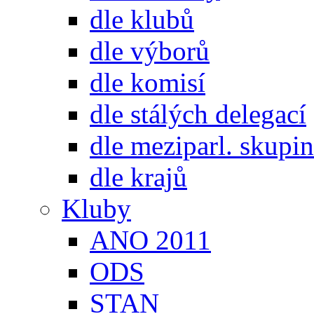
dle klubů
dle výborů
dle komisí
dle stálých delegací
dle meziparl. skupin
dle krajů
Kluby
ANO 2011
ODS
STAN