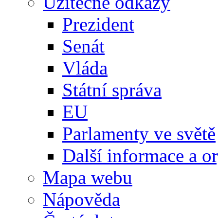
Užitečné odkazy
Prezident
Senát
Vláda
Státní správa
EU
Parlamenty ve světě
Další informace a o
Mapa webu
Nápověda