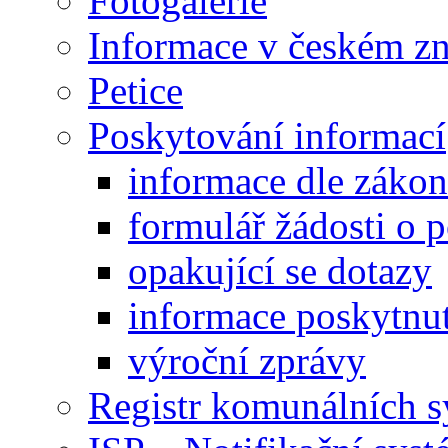
Fotogalerie
Informace v českém z
Petice
Poskytování informací
informace dle záko
formulář žádosti o 
opakující se dotazy
informace poskytnut
výroční zprávy
Registr komunálních 