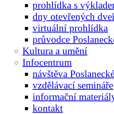
prohlídka s výklad
dny otevřených dveř
virtuální prohlídka
průvodce Poslanec
Kultura a umění
Infocentrum
návštěva Poslaneck
vzdělávací semináře
informační materiál
kontakt