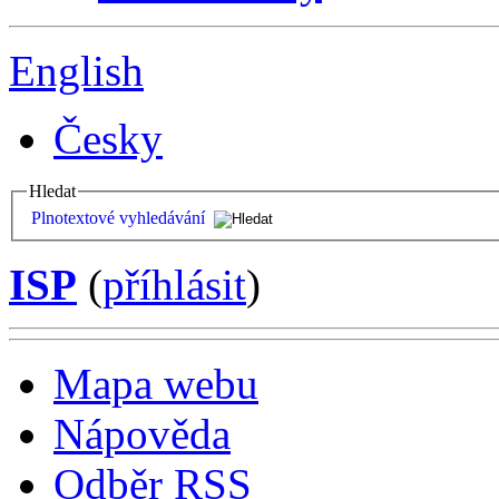
English
Česky
Hledat
Plnotextové vyhledávání
ISP
(
příhlásit
)
Mapa webu
Nápověda
Odběr RSS