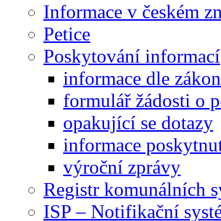
Informace v českém z
Petice
Poskytování informací
informace dle záko
formulář žádosti o 
opakující se dotazy
informace poskytnut
výroční zprávy
Registr komunálních 
ISP – Notifikační sys