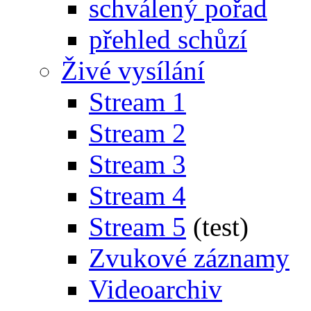
schválený pořad
přehled schůzí
Živé vysílání
Stream 1
Stream 2
Stream 3
Stream 4
Stream 5
(test)
Zvukové záznamy
Videoarchiv