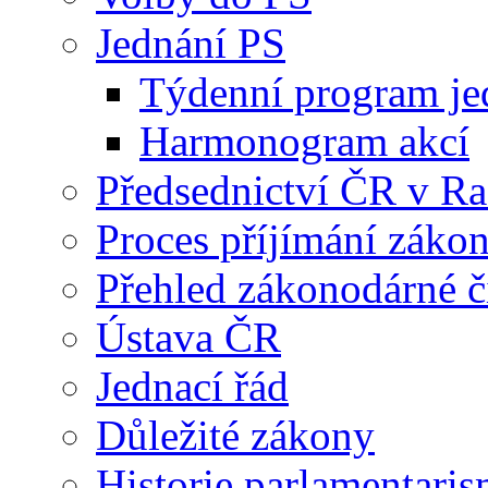
Jednání PS
Týdenní program je
Harmonogram akcí
Předsednictví ČR v R
Proces příjímání záko
Přehled zákonodárné č
Ústava ČR
Jednací řád
Důležité zákony
Historie parlamentaris