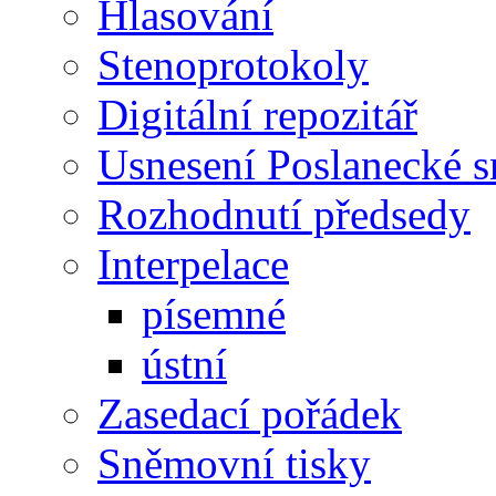
Hlasování
Stenoprotokoly
Digitální repozitář
Usnesení Poslanecké 
Rozhodnutí předsedy
Interpelace
písemné
ústní
Zasedací pořádek
Sněmovní tisky