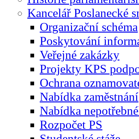
Kancelář Poslanecké 
Organizační schéma
Poskytování inform
Veřejné zakázky
Projekty KPS podp
Ochrana oznamovat
Nabídka zaměstnání
Nabídka nepotřebné
Rozpočet PS
Studentské stáže