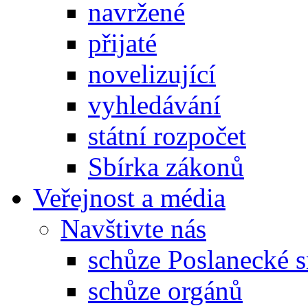
navržené
přijaté
novelizující
vyhledávání
státní rozpočet
Sbírka zákonů
Veřejnost a média
Navštivte nás
schůze Poslanecké
schůze orgánů