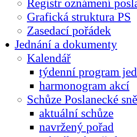
Registr oznámení posl
Grafická struktura PS
Zasedací pořádek
Jednání a dokumenty
Kalendář
týdenní program je
harmonogram akcí
Schůze Poslanecké s
aktuální schůze
navržený pořad