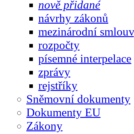
nově přidané
návrhy zákonů
mezinárodní smlou
rozpočty
písemné interpelace
zprávy
rejstříky
Sněmovní dokumenty
Dokumenty EU
Zákony