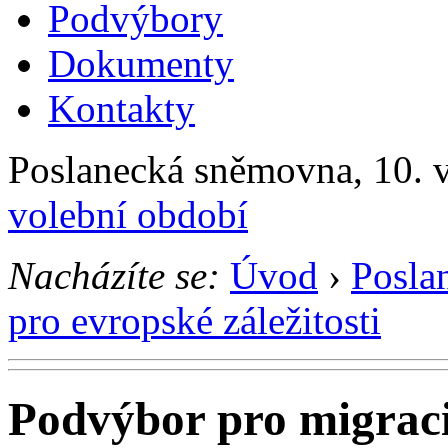
Podvýbory
Dokumenty
Kontakty
Poslanecká sněmovna, 10. v
volební období
Nacházíte se:
Úvod
›
Posla
pro evropské záležitosti
Podvýbor pro migraci