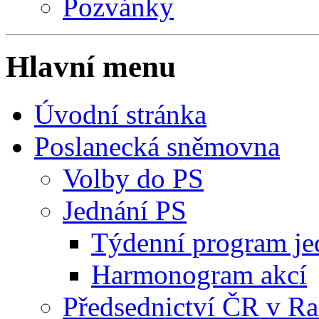
Pozvánky
Hlavní menu
Úvodní stránka
Poslanecká sněmovna
Volby do PS
Jednání PS
Týdenní program je
Harmonogram akcí
Předsednictví ČR v R