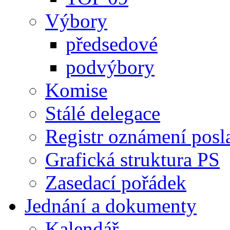
Výbory
předsedové
podvýbory
Komise
Stálé delegace
Registr oznámení posl
Grafická struktura PS
Zasedací pořádek
Jednání a dokumenty
Kalendář