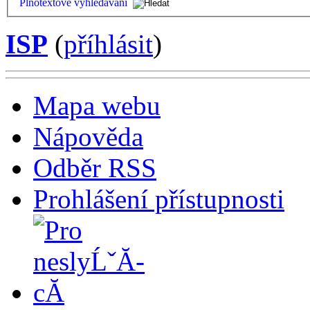
Plnotextové vyhledávání
ISP
(
příhlásit
)
Mapa webu
Nápověda
Odběr RSS
Prohlášení přístupnosti