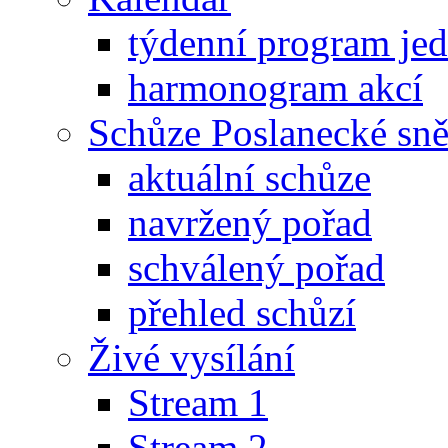
týdenní program je
harmonogram akcí
Schůze Poslanecké s
aktuální schůze
navržený pořad
schválený pořad
přehled schůzí
Živé vysílání
Stream 1
Stream 2