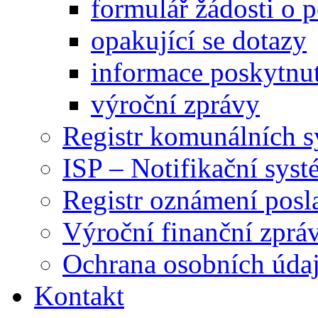
formulář žádosti o 
opakující se dotazy
informace poskytnut
výroční zprávy
Registr komunálních 
ISP – Notifikační sys
Registr oznámení posl
Výroční finanční zpráv
Ochrana osobních úd
Kontakt