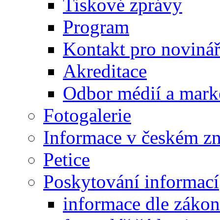
Tiskové zprávy
Program
Kontakt pro noviná
Akreditace
Odbor médií a mark
Fotogalerie
Informace v českém z
Petice
Poskytování informací
informace dle záko