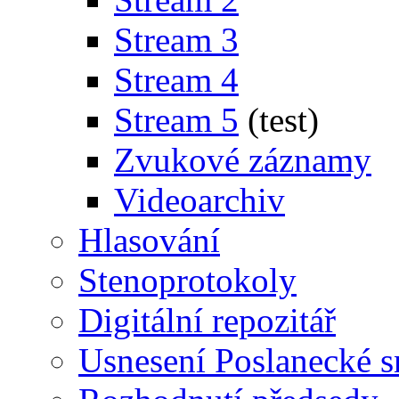
Stream 3
Stream 4
Stream 5
(test)
Zvukové záznamy
Videoarchiv
Hlasování
Stenoprotokoly
Digitální repozitář
Usnesení Poslanecké 