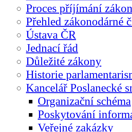
Proces příjímání záko
Přehled zákonodárné č
Ústava ČR
Jednací řád
Důležité zákony
Historie parlamentaris
Kancelář Poslanecké 
Organizační schéma
Poskytování inform
Veřejné zakázky