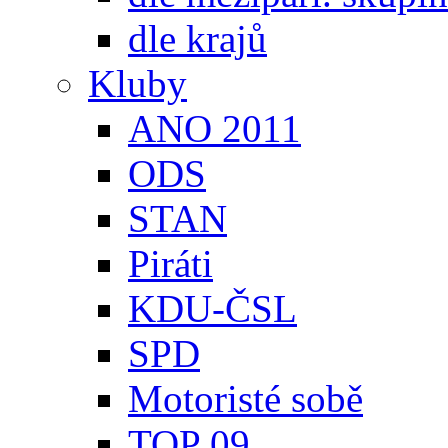
dle krajů
Kluby
ANO 2011
ODS
STAN
Piráti
KDU-ČSL
SPD
Motoristé sobě
TOP 09