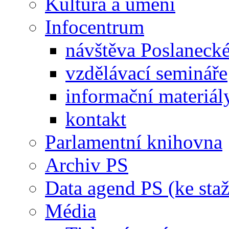
Kultura a umění
Infocentrum
návštěva Poslaneck
vzdělávací semináře
informační materiál
kontakt
Parlamentní knihovna
Archiv PS
Data agend PS (ke staž
Média