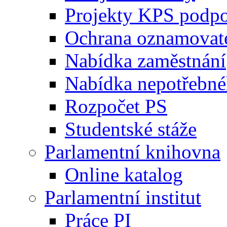
Projekty KPS podp
Ochrana oznamovat
Nabídka zaměstnání
Nabídka nepotřebné
Rozpočet PS
Studentské stáže
Parlamentní knihovna
Online katalog
Parlamentní institut
Práce PI