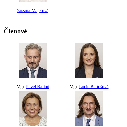
Zuzana Majerová
Členové
Mgr.
Pavel Bartoň
Mgr.
Lucie Bartošová