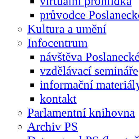
virtuální prohlídka
průvodce Poslanec
Kultura a umění
Infocentrum
návštěva Poslaneck
vzdělávací semináře
informační materiál
kontakt
Parlamentní knihovna
Archiv PS