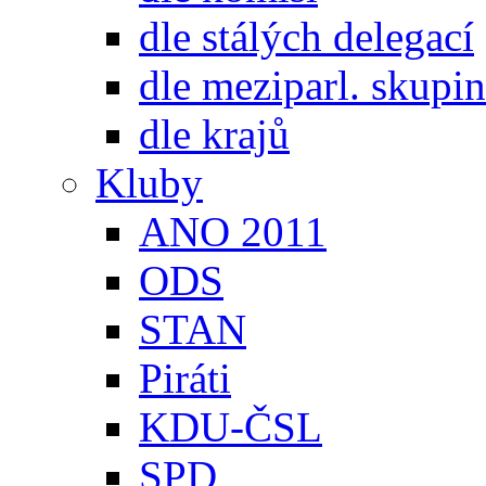
dle stálých delegací
dle meziparl. skupin
dle krajů
Kluby
ANO 2011
ODS
STAN
Piráti
KDU-ČSL
SPD