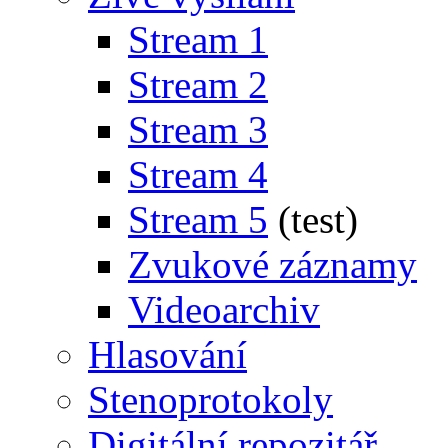
Stream 1
Stream 2
Stream 3
Stream 4
Stream 5
(test)
Zvukové záznamy
Videoarchiv
Hlasování
Stenoprotokoly
Digitální repozitář