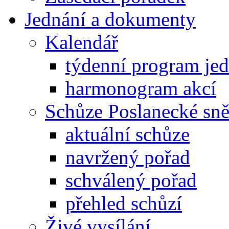
Jednání a dokumenty
Kalendář
týdenní program je
harmonogram akcí
Schůze Poslanecké s
aktuální schůze
navržený pořad
schválený pořad
přehled schůzí
Živé vysílání