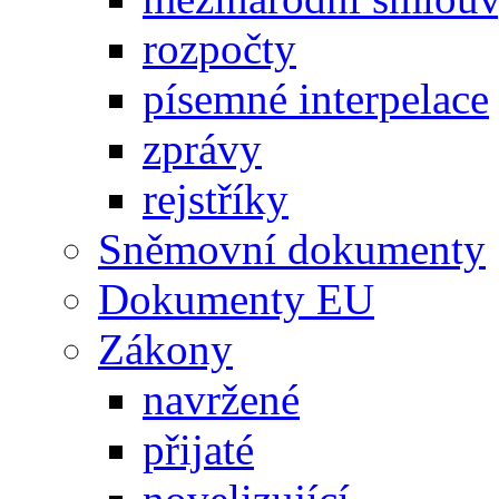
rozpočty
písemné interpelace
zprávy
rejstříky
Sněmovní dokumenty
Dokumenty EU
Zákony
navržené
přijaté