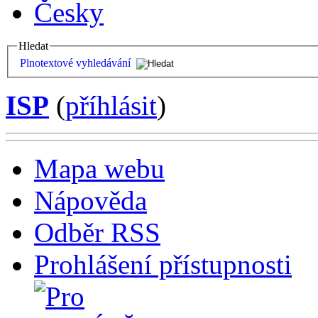
Česky
Hledat
Plnotextové vyhledávání
ISP
(
příhlásit
)
Mapa webu
Nápověda
Odběr RSS
Prohlášení přístupnosti