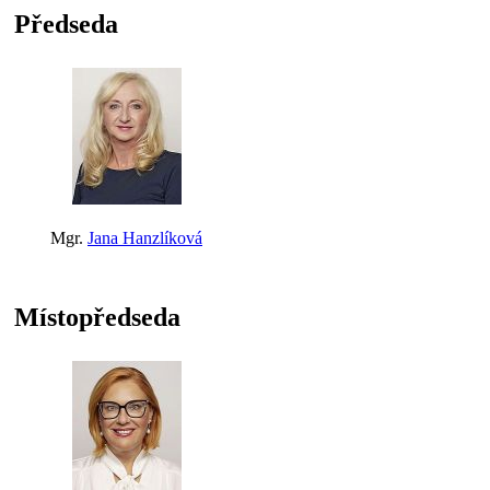
Předseda
Mgr.
Jana Hanzlíková
Místopředseda