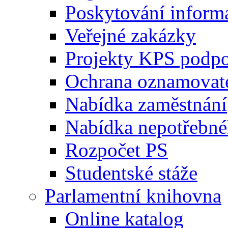
Poskytování inform
Veřejné zakázky
Projekty KPS podp
Ochrana oznamovat
Nabídka zaměstnání
Nabídka nepotřebné
Rozpočet PS
Studentské stáže
Parlamentní knihovna
Online katalog