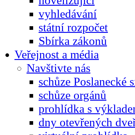
novelizující
vyhledávání
státní rozpočet
Sbírka zákonů
Veřejnost a média
Navštivte nás
schůze Poslanecké
schůze orgánů
prohlídka s výklad
dny otevřených dveř