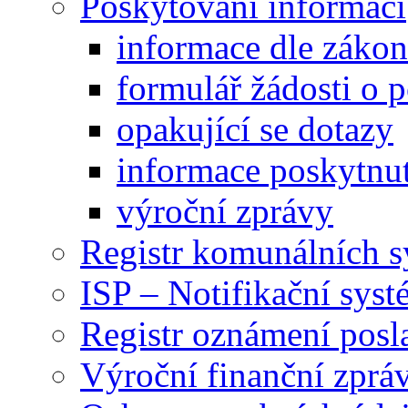
Poskytování informací
informace dle záko
formulář žádosti o 
opakující se dotazy
informace poskytnut
výroční zprávy
Registr komunálních 
ISP – Notifikační sys
Registr oznámení posl
Výroční finanční zpráv