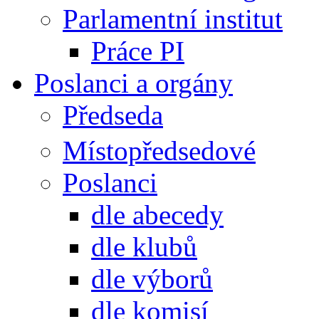
Parlamentní institut
Práce PI
Poslanci a orgány
Předseda
Místopředsedové
Poslanci
dle abecedy
dle klubů
dle výborů
dle komisí