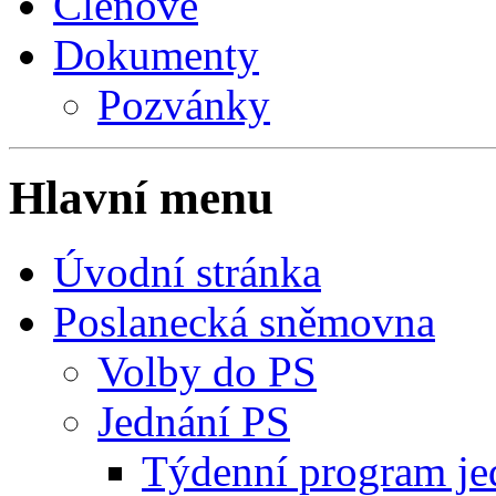
Členové
Dokumenty
Pozvánky
Hlavní menu
Úvodní stránka
Poslanecká sněmovna
Volby do PS
Jednání PS
Týdenní program je