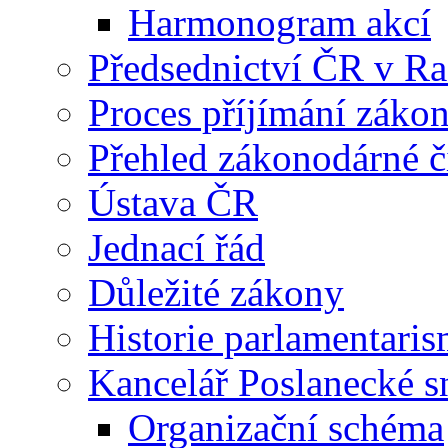
Harmonogram akcí
Předsednictví ČR v R
Proces příjímání záko
Přehled zákonodárné č
Ústava ČR
Jednací řád
Důležité zákony
Historie parlamentaris
Kancelář Poslanecké 
Organizační schéma