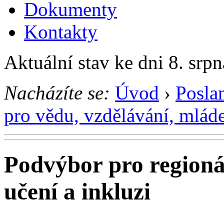
Dokumenty
Kontakty
Aktuální stav ke dni 8. srp
Nacházíte se:
Úvod
›
Posla
pro vědu, vzdělávání, mláde
Podvýbor pro regionáln
učení a inkluzi