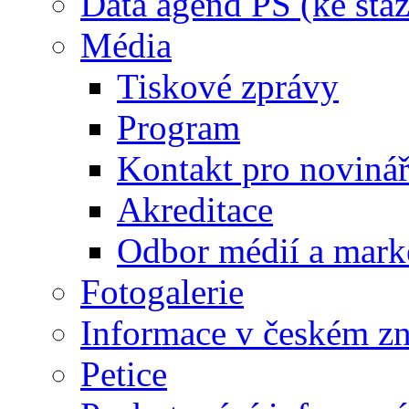
Data agend PS (ke staž
Média
Tiskové zprávy
Program
Kontakt pro noviná
Akreditace
Odbor médií a mark
Fotogalerie
Informace v českém z
Petice