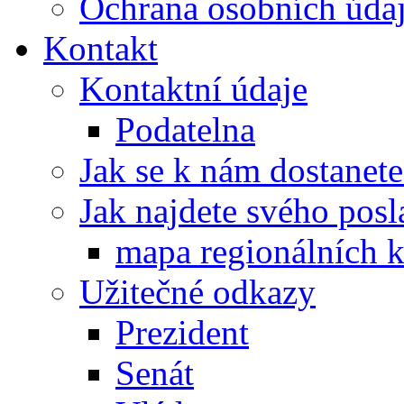
Ochrana osobních úd
Kontakt
Kontaktní údaje
Podatelna
Jak se k nám dostanete
Jak najdete svého posl
mapa regionálních k
Užitečné odkazy
Prezident
Senát