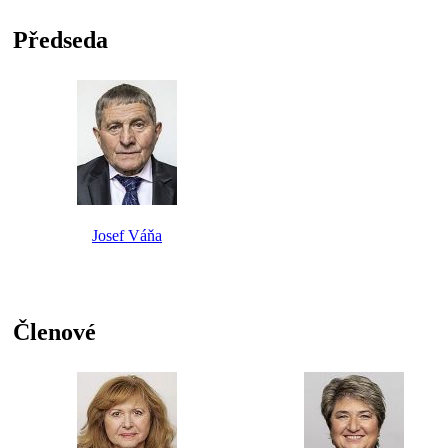
Předseda
Josef Váňa
Členové