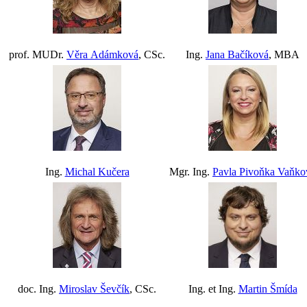
prof. MUDr.
Věra Adámková
, CSc.
Ing.
Jana Bačíková
, MBA
Ing.
Michal Kučera
Mgr. Ing.
Pavla Pivoňka Vaňko
doc. Ing.
Miroslav Ševčík
, CSc.
Ing. et Ing.
Martin Šmída