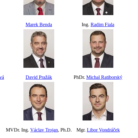
Marek Benda
Ing.
Radim Fiala
vá
David Pražák
PhDr.
Michal Ratiborský
MVDr. Ing.
Václav Trojan
, Ph.D.
Mgr.
Libor Vondráček