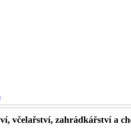
r
í, včelařství, zahrádkářství a ch