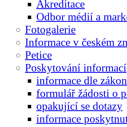
Akreditace
Odbor médií a mark
Fotogalerie
Informace v českém z
Petice
Poskytování informací
informace dle záko
formulář žádosti o 
opakující se dotazy
informace poskytnut