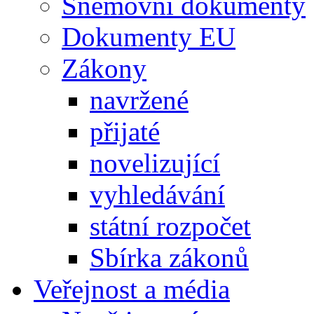
Sněmovní dokumenty
Dokumenty EU
Zákony
navržené
přijaté
novelizující
vyhledávání
státní rozpočet
Sbírka zákonů
Veřejnost a média