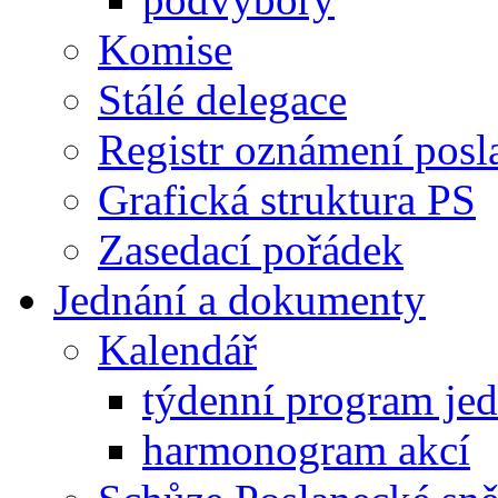
Komise
Stálé delegace
Registr oznámení posl
Grafická struktura PS
Zasedací pořádek
Jednání a dokumenty
Kalendář
týdenní program je
harmonogram akcí