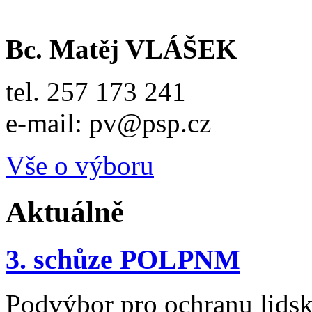
Bc. Matěj VLÁŠEK
tel. 257 173 241
e-mail: pv@psp.cz
Vše o výboru
Aktuálně
3. schůze POLPNM
Podvýbor pro ochranu lidsk