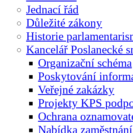
Jednací řád
Důležité zákony
Historie parlamentaris
Kancelář Poslanecké 
Organizační schéma
Poskytování inform
Veřejné zakázky
Projekty KPS podp
Ochrana oznamovat
Nabídka zaměstnání