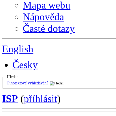
Mapa webu
Nápověda
Časté dotazy
English
Česky
Hledat
Plnotextové vyhledávání
ISP
(
příhlásit
)