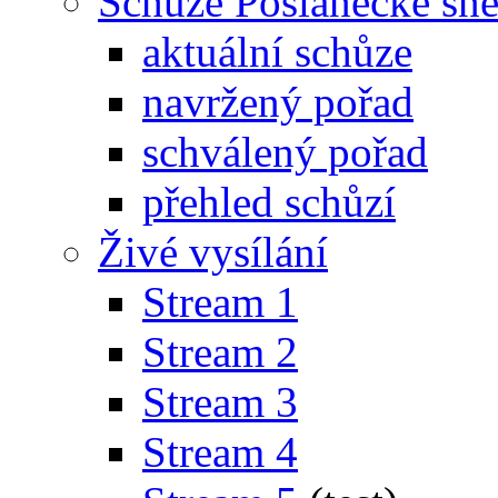
Schůze Poslanecké s
aktuální schůze
navržený pořad
schválený pořad
přehled schůzí
Živé vysílání
Stream 1
Stream 2
Stream 3
Stream 4