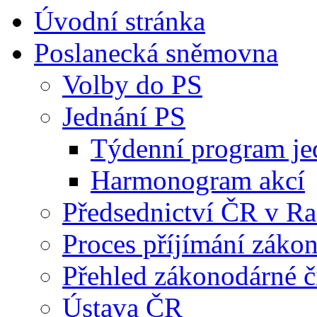
Úvodní stránka
Poslanecká sněmovna
Volby do PS
Jednání PS
Týdenní program je
Harmonogram akcí
Předsednictví ČR v R
Proces příjímání záko
Přehled zákonodárné č
Ústava ČR