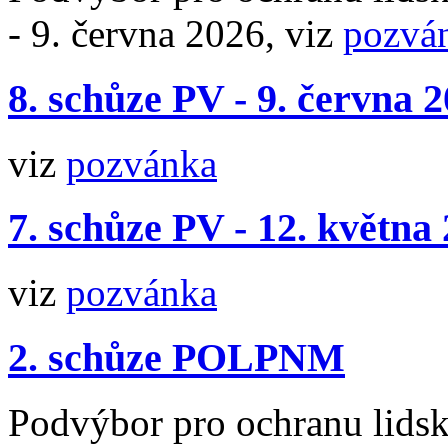
- 9. června 2026, viz
pozvá
8. schůze PV - 9. června 
viz
pozvánka
7. schůze PV - 12. května
viz
pozvánka
2. schůze POLPNM
Podvýbor pro ochranu lidsk