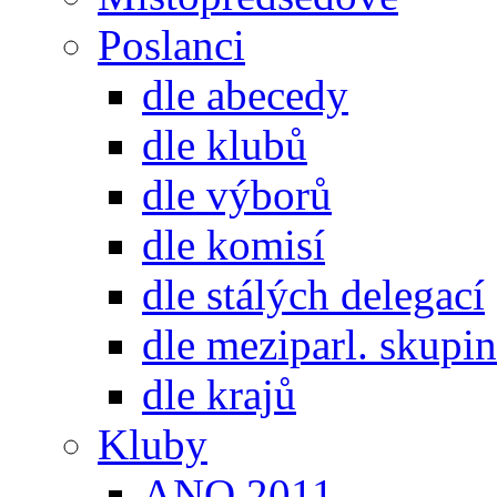
Poslanci
dle abecedy
dle klubů
dle výborů
dle komisí
dle stálých delegací
dle meziparl. skupin
dle krajů
Kluby
ANO 2011