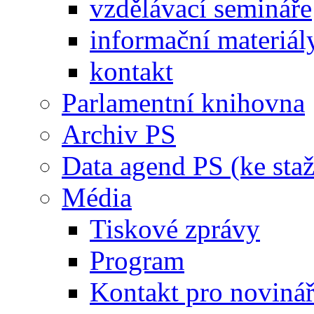
vzdělávací semináře
informační materiál
kontakt
Parlamentní knihovna
Archiv PS
Data agend PS (ke staž
Média
Tiskové zprávy
Program
Kontakt pro noviná