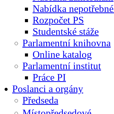
Nabídka nepotřebné
Rozpočet PS
Studentské stáže
Parlamentní knihovna
Online katalog
Parlamentní institut
Práce PI
Poslanci a orgány
Předseda
Místopředsedové