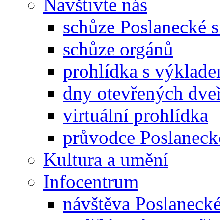
Navštivte nás
schůze Poslanecké
schůze orgánů
prohlídka s výklad
dny otevřených dveř
virtuální prohlídka
průvodce Poslanec
Kultura a umění
Infocentrum
návštěva Poslaneck