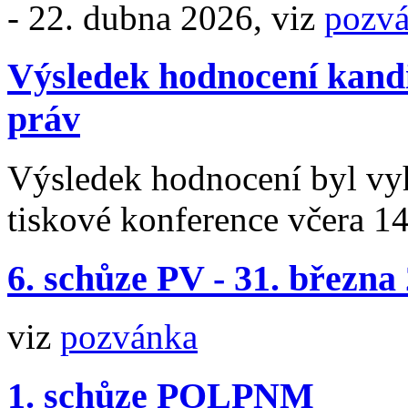
- 22. dubna 2026, viz
pozv
Výsledek hodnocení kand
práv
Výsledek hodnocení byl vyh
tiskové konference včera 14
6. schůze PV - 31. března
viz
pozvánka
1. schůze POLPNM