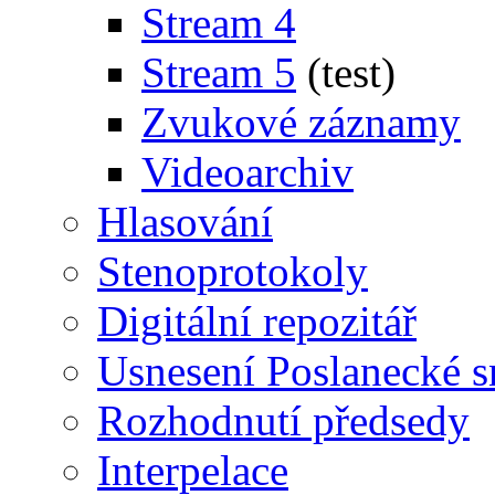
Stream 4
Stream 5
(test)
Zvukové záznamy
Videoarchiv
Hlasování
Stenoprotokoly
Digitální repozitář
Usnesení Poslanecké 
Rozhodnutí předsedy
Interpelace