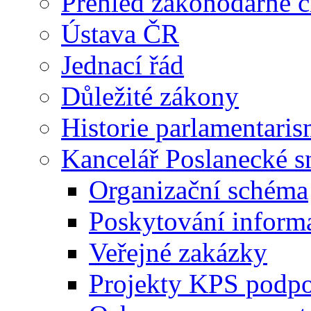
Přehled zákonodárné č
Ústava ČR
Jednací řád
Důležité zákony
Historie parlamentaris
Kancelář Poslanecké 
Organizační schéma
Poskytování inform
Veřejné zakázky
Projekty KPS podp