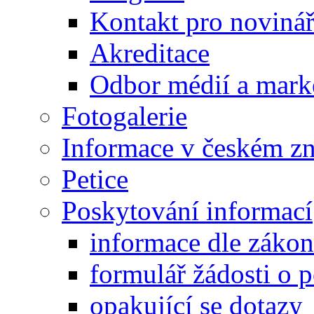
Kontakt pro noviná
Akreditace
Odbor médií a mark
Fotogalerie
Informace v českém z
Petice
Poskytování informací
informace dle záko
formulář žádosti o 
opakující se dotazy