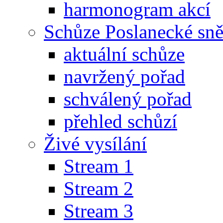
harmonogram akcí
Schůze Poslanecké s
aktuální schůze
navržený pořad
schválený pořad
přehled schůzí
Živé vysílání
Stream 1
Stream 2
Stream 3