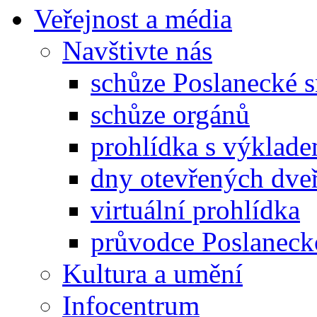
Veřejnost a média
Navštivte nás
schůze Poslanecké
schůze orgánů
prohlídka s výklad
dny otevřených dveř
virtuální prohlídka
průvodce Poslanec
Kultura a umění
Infocentrum