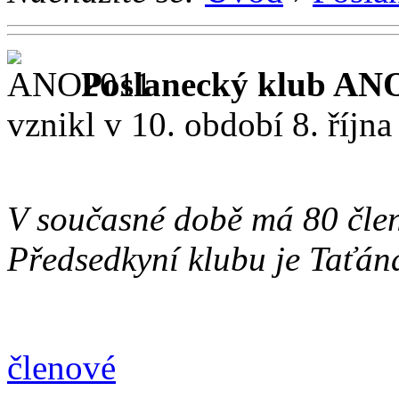
Poslanecký klub AN
vznikl v 10. období 8. října
V současné době má 80 člen
Předsedkyní klubu je Taťán
členové