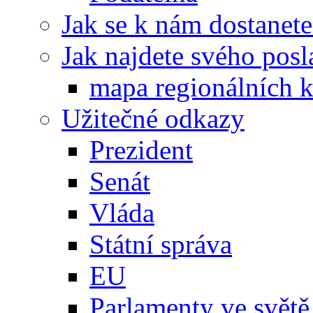
Jak se k nám dostanete
Jak najdete svého posl
mapa regionálních k
Užitečné odkazy
Prezident
Senát
Vláda
Státní správa
EU
Parlamenty ve světě