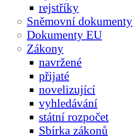
rejstříky
Sněmovní dokumenty
Dokumenty EU
Zákony
navržené
přijaté
novelizující
vyhledávání
státní rozpočet
Sbírka zákonů