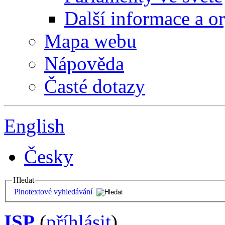
Další informace a o
Mapa webu
Nápověda
Časté dotazy
English
Česky
Hledat
Plnotextové vyhledávání
ISP
(
příhlásit
)