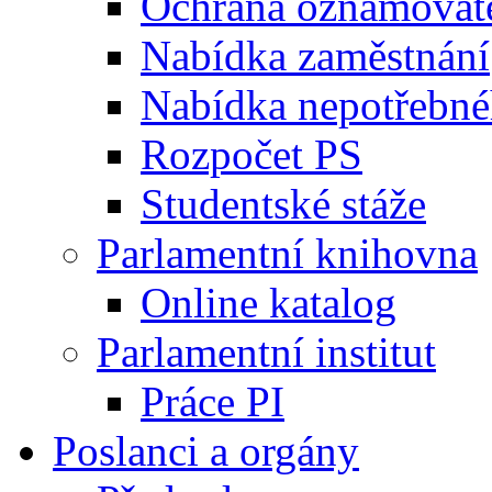
Ochrana oznamovat
Nabídka zaměstnání
Nabídka nepotřebné
Rozpočet PS
Studentské stáže
Parlamentní knihovna
Online katalog
Parlamentní institut
Práce PI
Poslanci a orgány