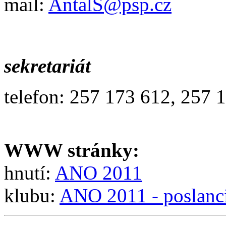
mail:
AntalS@psp.cz
sekretariát
telefon: 257 173 612, 257 
WWW stránky:
hnutí:
ANO 2011
klubu:
ANO 2011 - poslanc