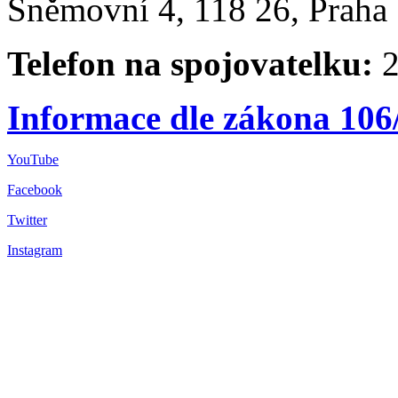
Sněmovní 4, 118 26, Praha 
Telefon na spojovatelku:
2
Informace dle zákona 106
YouTube
Facebook
Twitter
Instagram