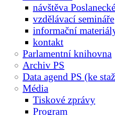
návštěva Poslaneck
vzdělávací semináře
informační materiál
kontakt
Parlamentní knihovna
Archiv PS
Data agend PS (ke staž
Média
Tiskové zprávy
Program