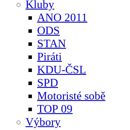
Kluby
ANO 2011
ODS
STAN
Piráti
KDU-ČSL
SPD
Motoristé sobě
TOP 09
Výbory