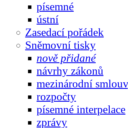
písemné
ústní
Zasedací pořádek
Sněmovní tisky
nově přidané
návrhy zákonů
mezinárodní smlou
rozpočty
písemné interpelace
zprávy