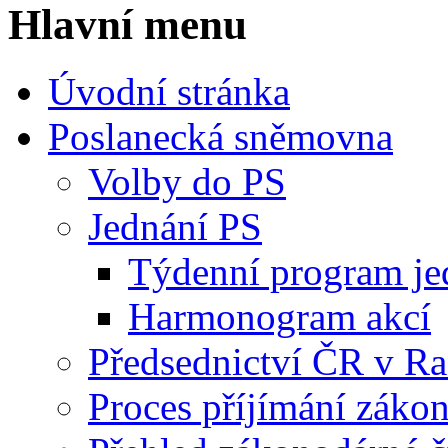
Hlavní menu
Úvodní stránka
Poslanecká sněmovna
Volby do PS
Jednání PS
Týdenní program je
Harmonogram akcí
Předsednictví ČR v R
Proces příjímání záko