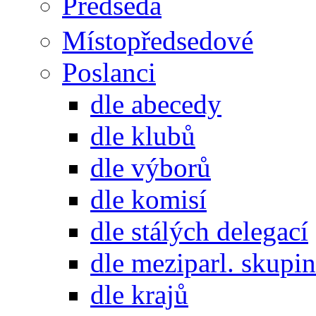
Předseda
Místopředsedové
Poslanci
dle abecedy
dle klubů
dle výborů
dle komisí
dle stálých delegací
dle meziparl. skupin
dle krajů