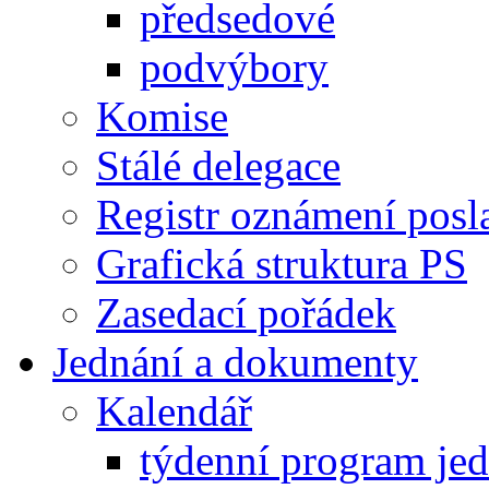
předsedové
podvýbory
Komise
Stálé delegace
Registr oznámení posl
Grafická struktura PS
Zasedací pořádek
Jednání a dokumenty
Kalendář
týdenní program je