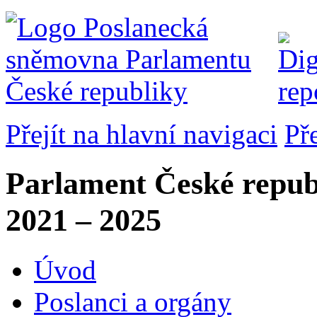
Přejít na hlavní navigaci
Př
Parlament České repub
2021 – 2025
Úvod
Poslanci a orgány