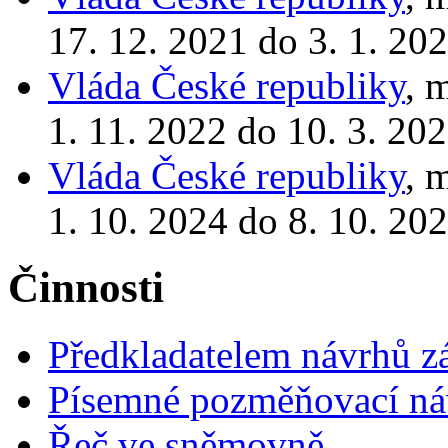
17. 12. 2021 do 3. 1. 20
Vláda České republiky
, 
1. 11. 2022 do 10. 3. 20
Vláda České republiky
, 
1. 10. 2024 do 8. 10. 20
Činnosti
Předkladatelem návrhů 
Písemné pozměňovací ná
Řeč ve sněmovně