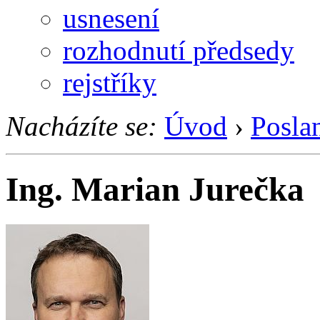
usnesení
rozhodnutí předsedy
rejstříky
Nacházíte se:
Úvod
›
Posla
Ing. Marian Jurečka