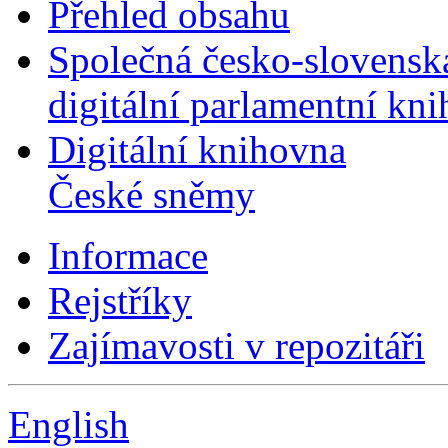
Přehled obsahu
Společná česko-slovensk
digitální parlamentní kn
Digitální knihovna
České sněmy
Informace
Rejstříky
Zajímavosti v repozitáři
English