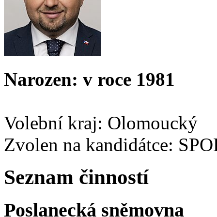
Narozen: v roce 1981
Volební kraj: Olomoucký
Zvolen na kandidátce: SP
Seznam činností
Poslanecká sněmovna