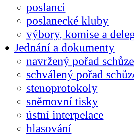
poslanci
poslanecké kluby
výbory, komise a dele
Jednání a dokumenty
navržený pořad schůze
schválený pořad schůz
stenoprotokoly
sněmovní tisky
ústní interpelace
hlasování