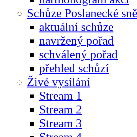
Schůze Poslanecké s
aktuální schůze
navržený pořad
schválený pořad
přehled schůzí
Živé vysílání
Stream 1
Stream 2
Stream 3
Stream 4