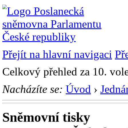
Přejít na hlavní navigaci
Př
Celkový přehled za 10. vol
Nacházíte se:
Úvod
›
Jedná
Sněmovní tisky