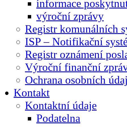
informace poskytnut
výroční zprávy
Registr komunálních 
ISP – Notifikační sys
Registr oznámení posl
Výroční finanční zpráv
Ochrana osobních úd
Kontakt
Kontaktní údaje
Podatelna