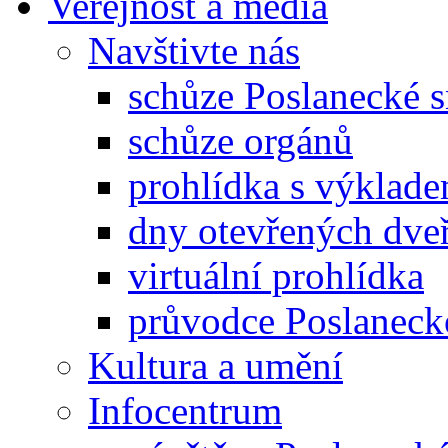
Veřejnost a média
Navštivte nás
schůze Poslanecké
schůze orgánů
prohlídka s výklad
dny otevřených dveř
virtuální prohlídka
průvodce Poslanec
Kultura a umění
Infocentrum