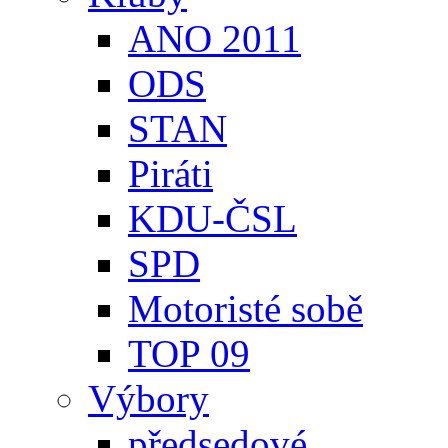
ANO 2011
ODS
STAN
Piráti
KDU-ČSL
SPD
Motoristé sobě
TOP 09
Výbory
předsedové