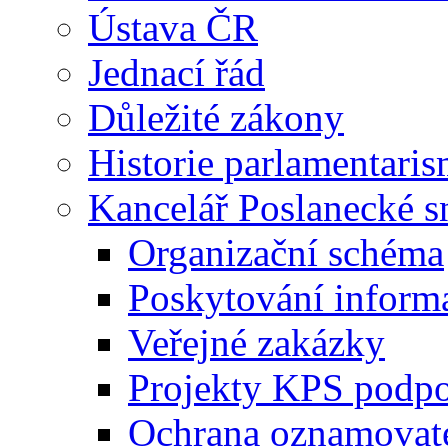
Ústava ČR
Jednací řád
Důležité zákony
Historie parlamentaris
Kancelář Poslanecké 
Organizační schéma
Poskytování inform
Veřejné zakázky
Projekty KPS podp
Ochrana oznamovat