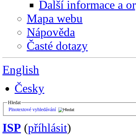
Další informace a o
Mapa webu
Nápověda
Časté dotazy
English
Česky
Hledat
Plnotextové vyhledávání
ISP
(
příhlásit
)