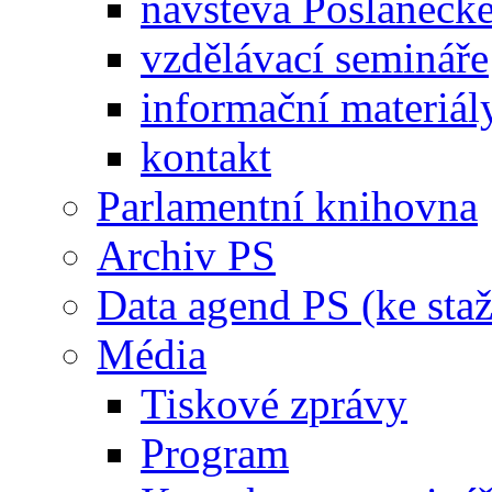
návštěva Poslaneck
vzdělávací semináře
informační materiál
kontakt
Parlamentní knihovna
Archiv PS
Data agend PS (ke staž
Média
Tiskové zprávy
Program