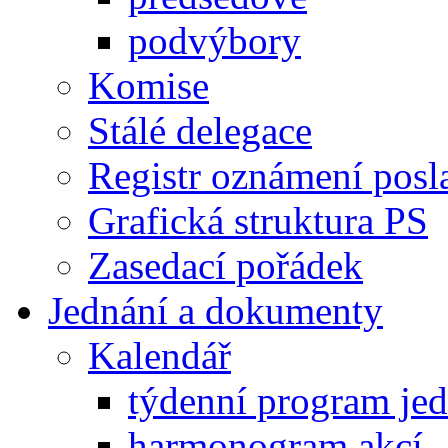
podvýbory
Komise
Stálé delegace
Registr oznámení posl
Grafická struktura PS
Zasedací pořádek
Jednání a dokumenty
Kalendář
týdenní program je
harmonogram akcí