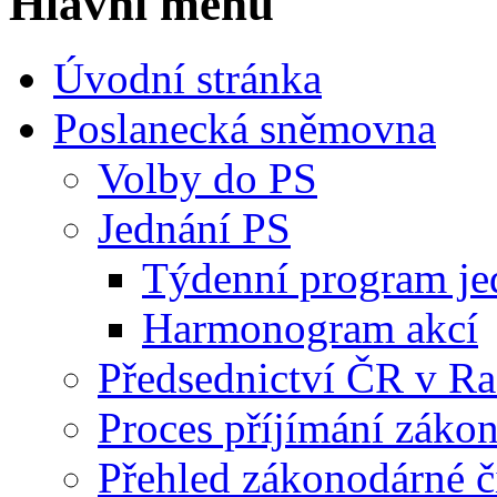
Hlavní menu
Úvodní stránka
Poslanecká sněmovna
Volby do PS
Jednání PS
Týdenní program je
Harmonogram akcí
Předsednictví ČR v R
Proces příjímání záko
Přehled zákonodárné č