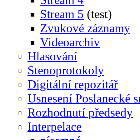
Stream 5
(test)
Zvukové záznamy
Videoarchiv
Hlasování
Stenoprotokoly
Digitální repozitář
Usnesení Poslanecké 
Rozhodnutí předsedy
Interpelace