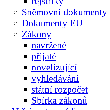
rejstříky
Sněmovní dokumenty
Dokumenty EU
Zákony
navržené
přijaté
novelizující
vyhledávání
státní rozpočet
Sbírka zákonů