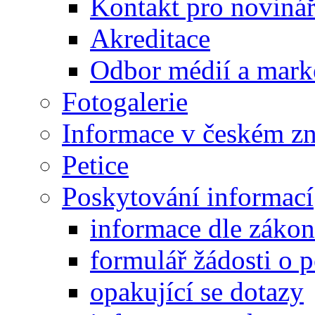
Kontakt pro noviná
Akreditace
Odbor médií a mark
Fotogalerie
Informace v českém z
Petice
Poskytování informací
informace dle záko
formulář žádosti o 
opakující se dotazy