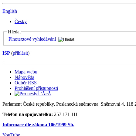
English
Česky
Hledat
Plnotextové vyhledávání
ISP
(
příhlásit
)
Mapa webu
Nápověda
Odběr RSS
Prohlášení přístupnosti
Parlament České republiky, Poslanecká sněmovna, Sněmovní 4, 118 2
Telefon na spojovatelku:
257 171 111
Informace dle zákona 106/1999 Sb.
YouTube