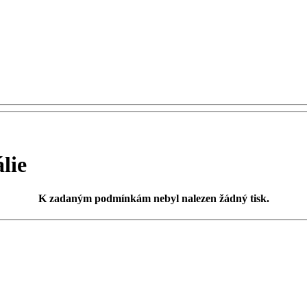
lie
K zadaným podmínkám
nebyl nalezen žádný tisk
.