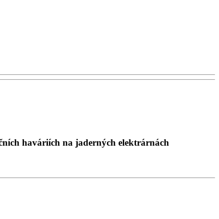
čních haváriích na jaderných elektrárnách