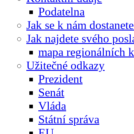
Podatelna
Jak se k nám dostanete
Jak najdete svého posl
mapa regionálních k
Užitečné odkazy
Prezident
Senát
Vláda
Státní správa
EU