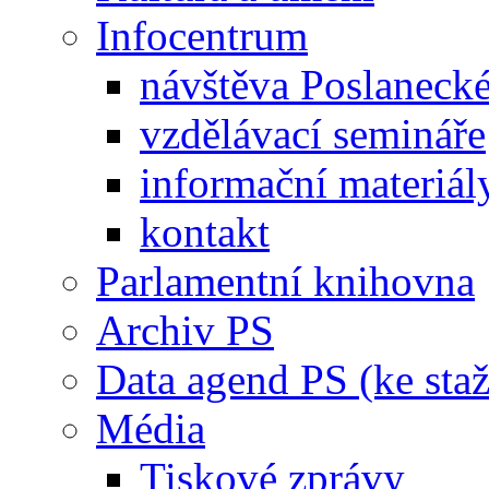
Infocentrum
návštěva Poslaneck
vzdělávací semináře
informační materiál
kontakt
Parlamentní knihovna
Archiv PS
Data agend PS (ke staž
Média
Tiskové zprávy