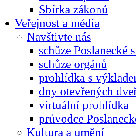
Sbírka zákonů
Veřejnost a média
Navštivte nás
schůze Poslanecké
schůze orgánů
prohlídka s výklad
dny otevřených dveř
virtuální prohlídka
průvodce Poslanec
Kultura a umění