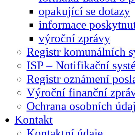
opakující se dotazy
informace poskytnut
výroční zprávy
Registr komunálních 
ISP – Notifikační sys
Registr oznámení posl
Výroční finanční zpráv
Ochrana osobních úd
Kontakt
Kontaktní údaje