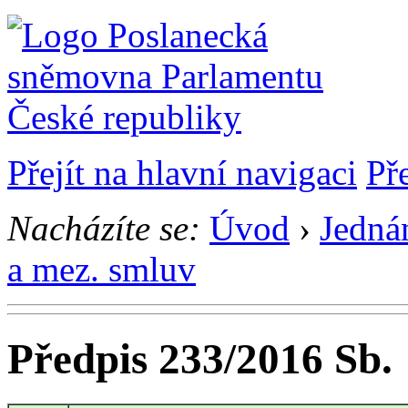
Přejít na hlavní navigaci
Př
Nacházíte se:
Úvod
›
Jedná
a mez. smluv
Předpis 233/2016 Sb.