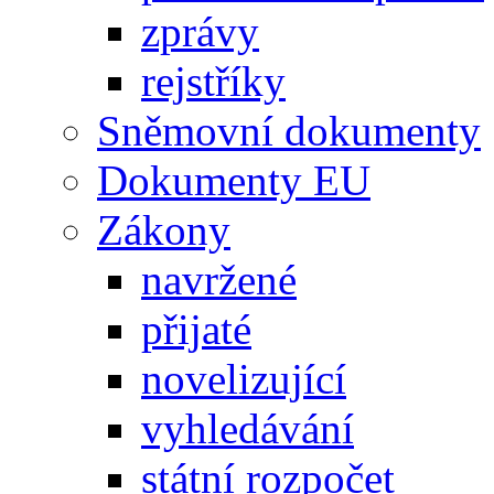
zprávy
rejstříky
Sněmovní dokumenty
Dokumenty EU
Zákony
navržené
přijaté
novelizující
vyhledávání
státní rozpočet