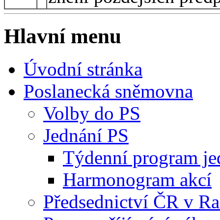
Hlavní menu
Úvodní stránka
Poslanecká sněmovna
Volby do PS
Jednání PS
Týdenní program je
Harmonogram akcí
Předsednictví ČR v R