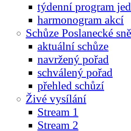
týdenní program je
harmonogram akcí
Schůze Poslanecké s
aktuální schůze
navržený pořad
schválený pořad
přehled schůzí
Živé vysílání
Stream 1
Stream 2