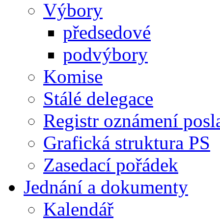
Výbory
předsedové
podvýbory
Komise
Stálé delegace
Registr oznámení posl
Grafická struktura PS
Zasedací pořádek
Jednání a dokumenty
Kalendář