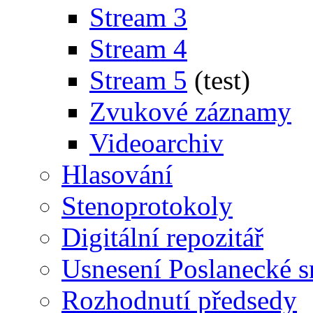
Stream 3
Stream 4
Stream 5
(test)
Zvukové záznamy
Videoarchiv
Hlasování
Stenoprotokoly
Digitální repozitář
Usnesení Poslanecké 
Rozhodnutí předsedy