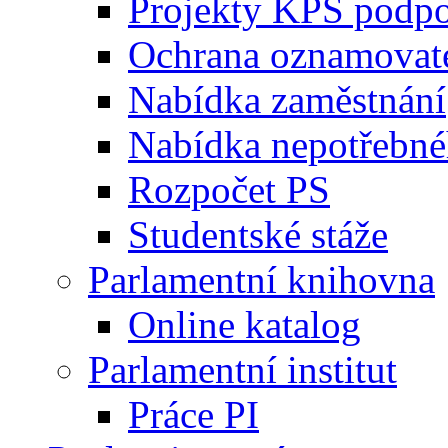
Projekty KPS podp
Ochrana oznamovat
Nabídka zaměstnání
Nabídka nepotřebné
Rozpočet PS
Studentské stáže
Parlamentní knihovna
Online katalog
Parlamentní institut
Práce PI