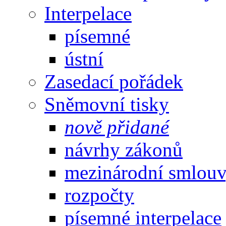
Interpelace
písemné
ústní
Zasedací pořádek
Sněmovní tisky
nově přidané
návrhy zákonů
mezinárodní smlou
rozpočty
písemné interpelace