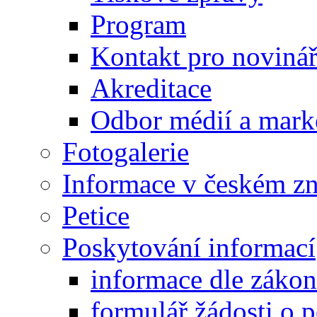
Program
Kontakt pro noviná
Akreditace
Odbor médií a mark
Fotogalerie
Informace v českém z
Petice
Poskytování informací
informace dle záko
formulář žádosti o 