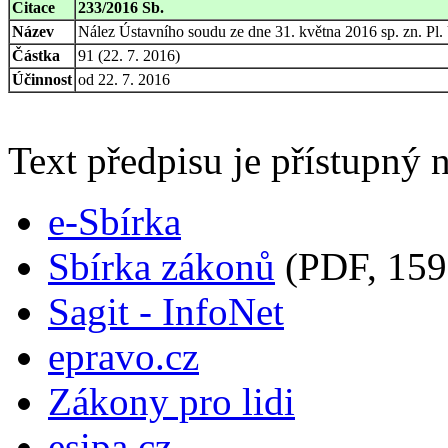
Citace
233/2016 Sb.
Název
Nález Ústavního soudu ze dne 31. května 2016 sp. zn. Pl. 
Částka
91 (22. 7. 2016)
Účinnost
od 22. 7. 2016
Text předpisu je přístupný n
e-Sbírka
Sbírka zákonů
(PDF, 159
Sagit - InfoNet
epravo.cz
Zákony pro lidi
esipa.cz