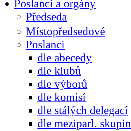
Poslanci a orgány
Předseda
Místopředsedové
Poslanci
dle abecedy
dle klubů
dle výborů
dle komisí
dle stálých delegací
dle meziparl. skupin