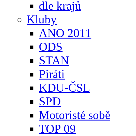
dle krajů
Kluby
ANO 2011
ODS
STAN
Piráti
KDU-ČSL
SPD
Motoristé sobě
TOP 09