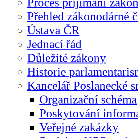
Proces příjímání záko
Přehled zákonodárné č
Ústava ČR
Jednací řád
Důležité zákony
Historie parlamentaris
Kancelář Poslanecké 
Organizační schéma
Poskytování inform
Veřejné zakázky