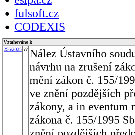
fulsoft.cz
CODEXIS
Vztahováno k
256/2025
??
Nález Ústavního soudu 
návrhu na zrušení zák
mění zákon č. 155/199
ve znění pozdějších pře
zákony, a in eventum 
zákona č. 155/1995 Sb
znění pozdějších před