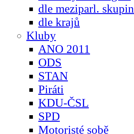
dle meziparl. skupin
dle krajů
Kluby
ANO 2011
ODS
STAN
Piráti
KDU-ČSL
SPD
Motoristé sobě