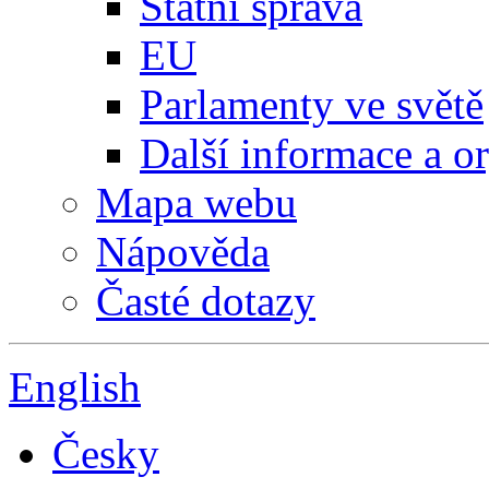
Státní správa
EU
Parlamenty ve světě
Další informace a o
Mapa webu
Nápověda
Časté dotazy
English
Česky