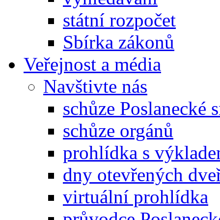
státní rozpočet
Sbírka zákonů
Veřejnost a média
Navštivte nás
schůze Poslanecké
schůze orgánů
prohlídka s výklad
dny otevřených dveř
virtuální prohlídka
průvodce Poslanec