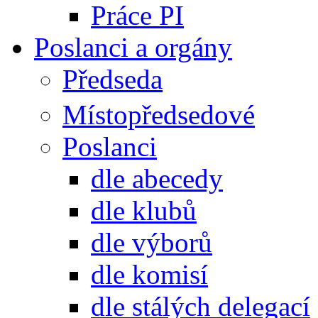
Práce PI
Poslanci a orgány
Předseda
Místopředsedové
Poslanci
dle abecedy
dle klubů
dle výborů
dle komisí
dle stálých delegací