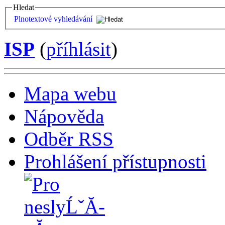
Hledat
Plnotextové vyhledávání
ISP
(
příhlásit
)
Mapa webu
Nápověda
Odběr RSS
Prohlášení přístupnosti