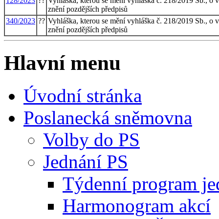
128/2023
??
Vyhláška, kterou se mění vyhláška č. 218/2019 Sb., o vý
znění pozdějších předpisů
340/2023
??
Vyhláška, kterou se mění vyhláška č. 218/2019 Sb., o vý
znění pozdějších předpisů
Hlavní menu
Úvodní stránka
Poslanecká sněmovna
Volby do PS
Jednání PS
Týdenní program je
Harmonogram akcí