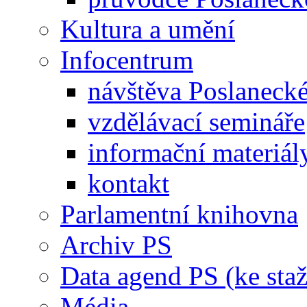
Kultura a umění
Infocentrum
návštěva Poslaneck
vzdělávací semináře
informační materiál
kontakt
Parlamentní knihovna
Archiv PS
Data agend PS (ke staž
Média