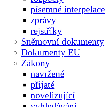
písemné interpelace
zprávy
rejstříky
Sněmovní dokumenty
Dokumenty EU
Zákony
navržené
přijaté
novelizující
vyhledávání