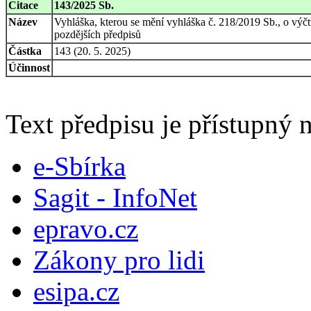
Citace
143/2025 Sb.
Název
Vyhláška, kterou se mění vyhláška č. 218/2019 Sb., o výčtu
pozdějších předpisů
Částka
143 (20. 5. 2025)
Účinnost
Text předpisu je přístupný n
e-Sbírka
Sagit - InfoNet
epravo.cz
Zákony pro lidi
esipa.cz