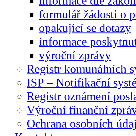
informace dle záko
formulář žádosti o 
opakující se dotazy
informace poskytnut
výroční zprávy
Registr komunálních 
ISP – Notifikační sys
Registr oznámení posl
Výroční finanční zpráv
Ochrana osobních úd