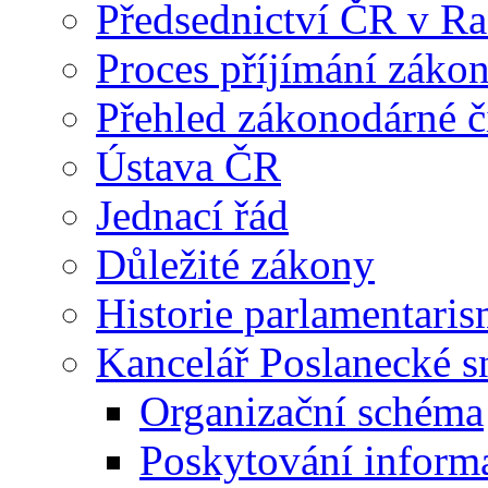
Předsednictví ČR v R
Proces příjímání záko
Přehled zákonodárné č
Ústava ČR
Jednací řád
Důležité zákony
Historie parlamentaris
Kancelář Poslanecké 
Organizační schéma
Poskytování inform