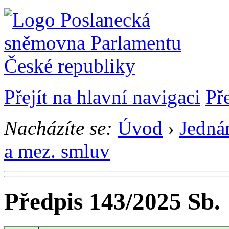
Přejít na hlavní navigaci
Př
Nacházíte se:
Úvod
›
Jedná
a mez. smluv
Předpis 143/2025 Sb.