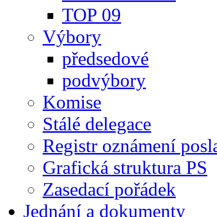
TOP 09
Výbory
předsedové
podvýbory
Komise
Stálé delegace
Registr oznámení posl
Grafická struktura PS
Zasedací pořádek
Jednání a dokumenty