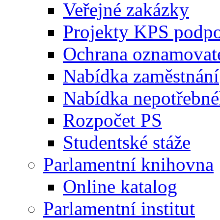
Veřejné zakázky
Projekty KPS podp
Ochrana oznamovat
Nabídka zaměstnání
Nabídka nepotřebné
Rozpočet PS
Studentské stáže
Parlamentní knihovna
Online katalog
Parlamentní institut