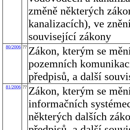
změně některých záko
kanalizacích), ve znění
související zákony
80/2006
??
Zákon, kterým se mění
pozemních komunikací
předpisů, a další souvi
81/2006
??
Zákon, kterým se mění
informačních systémec
některých dalších záko
předpisů, a další souvi