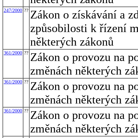
247/2000
??
Zákon o získávání a z
způsobilosti k řízení
některých zákonů
361/2000
??
Zákon o provozu na p
změnách některých zá
361/2000
??
Zákon o provozu na p
změnách některých zá
361/2000
??
Zákon o provozu na p
změnách některých zá