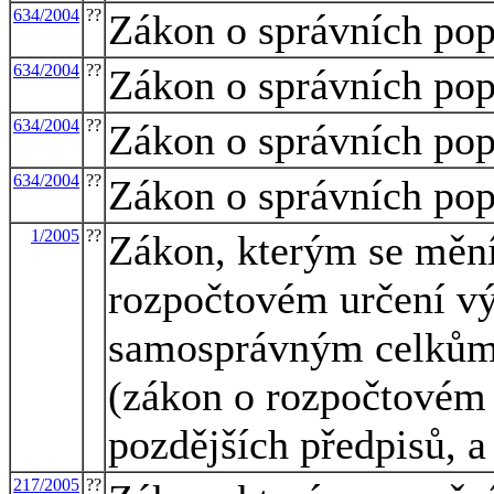
634/2004
??
Zákon o správních pop
634/2004
??
Zákon o správních pop
634/2004
??
Zákon o správních pop
634/2004
??
Zákon o správních pop
1/2005
??
Zákon, kterým se mění
rozpočtovém určení v
samosprávným celkům
(zákon o rozpočtovém 
pozdějších předpisů, a
217/2005
??