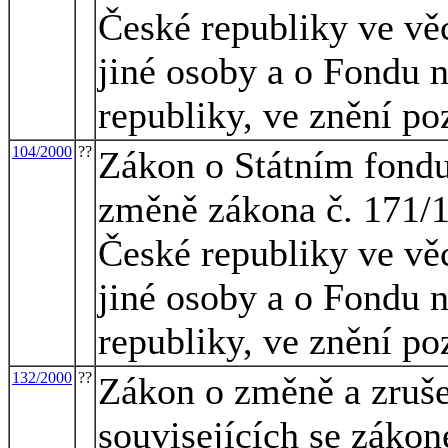
České republiky ve vě
jiné osoby a o Fondu 
republiky, ve znění po
104/2000
??
Zákon o Státním fondu 
změně zákona č. 171/1
České republiky ve vě
jiné osoby a o Fondu 
republiky, ve znění po
132/2000
??
Zákon o změně a zruše
souvisejících se záko