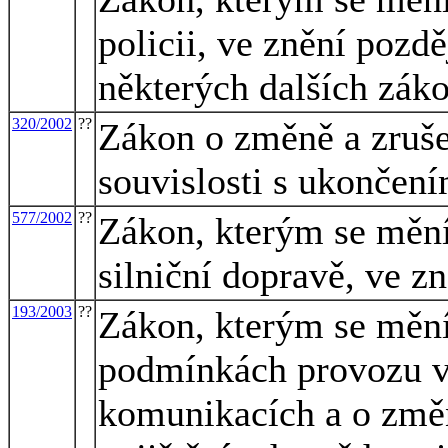
policii, ve znění pozd
některých dalších zák
320/2002
??
Zákon o změně a zruše
souvislosti s ukončení
577/2002
??
Zákon, kterým se mění
silniční dopravě, ve z
193/2003
??
Zákon, kterým se mění
podmínkách provozu v
komunikacích a o změn