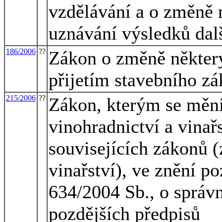
vzdělávání a o změně 
uznávání výsledků dal
186/2006
??
Zákon o změně některý
přijetím stavebního zá
215/2006
??
Zákon, kterým se mění
vinohradnictví a vinař
souvisejících zákonů (
vinařství), ve znění po
634/2004 Sb., o správn
pozdějších předpisů