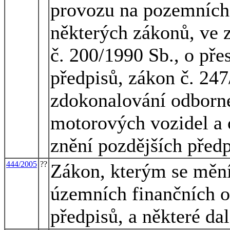
provozu na pozemních
některých zákonů, ve 
č. 200/1990 Sb., o pře
předpisů, zákon č. 247
zdokonalování odborné 
motorových vozidel a 
znění pozdějších předp
444/2005
??
Zákon, kterým se mění
územních finančních o
předpisů, a některé da