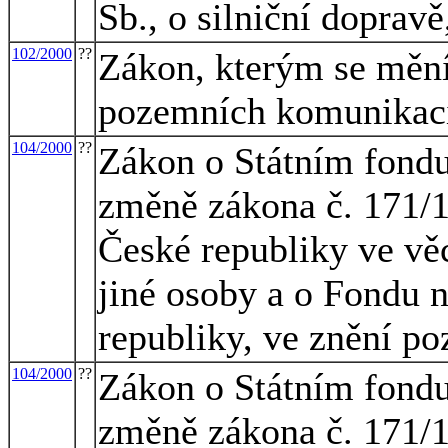
Sb., o silniční doprav
102/2000
??
Zákon, kterým se mění
pozemních komunikac
104/2000
??
Zákon o Státním fondu 
změně zákona č. 171/1
České republiky ve vě
jiné osoby a o Fondu 
republiky, ve znění po
104/2000
??
Zákon o Státním fondu 
změně zákona č. 171/1