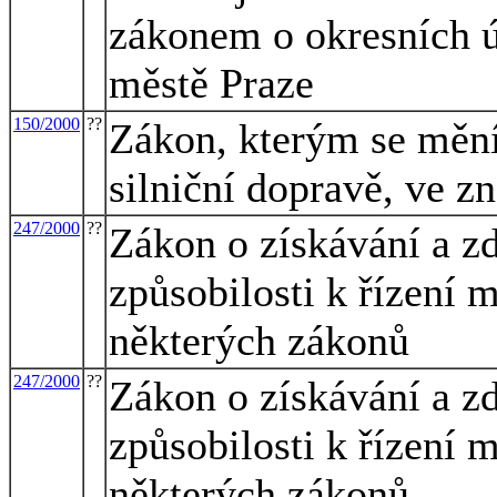
zákonem o okresních 
městě Praze
150/2000
??
Zákon, kterým se mění
silniční dopravě, ve z
247/2000
??
Zákon o získávání a z
způsobilosti k řízení
některých zákonů
247/2000
??
Zákon o získávání a z
způsobilosti k řízení
některých zákonů