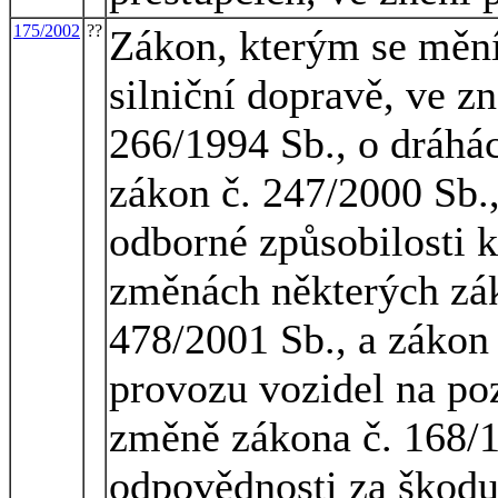
175/2002
??
Zákon, kterým se mění
silniční dopravě, ve z
266/1994 Sb., o dráhác
zákon č. 247/2000 Sb.
odborné způsobilosti k
změnách některých zák
478/2001 Sb., a zákon
provozu vozidel na p
změně zákona č. 168/19
odpovědnosti za škod