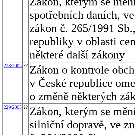
Zákon, kterým se mění
spotřebních daních, ve
zákon č. 265/1991 Sb.
republiky v oblasti ce
některé další zákony
228/2005
??
Zákon o kontrole obcho
v České republice ome
o změně některých zá
229/2005
??
Zákon, kterým se mění
silniční dopravě, ve z