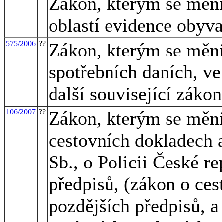
Zákon, kterým se mění
oblastí evidence obyva
575/2006
??
Zákon, kterým se mění
spotřebních daních, ve
další související záko
106/2007
??
Zákon, kterým se mění
cestovních dokladech 
Sb., o Policii České r
předpisů, (zákon o ces
pozdějších předpisů, a