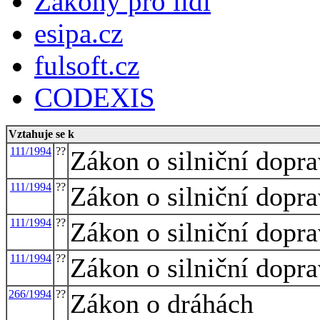
Zákony pro lidi
esipa.cz
fulsoft.cz
CODEXIS
Vztahuje se k
111/1994
??
Zákon o silniční dopr
111/1994
??
Zákon o silniční dopr
111/1994
??
Zákon o silniční dopr
111/1994
??
Zákon o silniční dopr
266/1994
??
Zákon o dráhách