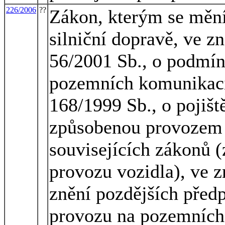
226/2006
??
Zákon, kterým se mění
silniční dopravě, ve z
56/2001 Sb., o podmín
pozemních komunikací
168/1999 Sb., o pojišt
způsobenou provozem 
souvisejících zákonů (
provozu vozidla), ve z
znění pozdějších předp
provozu na pozemních