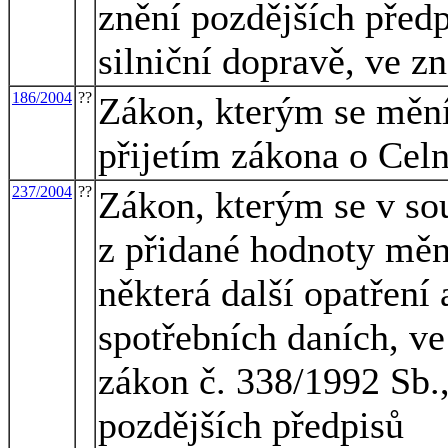
znění pozdějších předp
silniční dopravě, ve z
186/2004
??
Zákon, kterým se mění 
přijetím zákona o Cel
237/2004
??
Zákon, kterým se v sou
z přidané hodnoty mění
některá další opatření
spotřebních daních, ve
zákon č. 338/1992 Sb.,
pozdějších předpisů