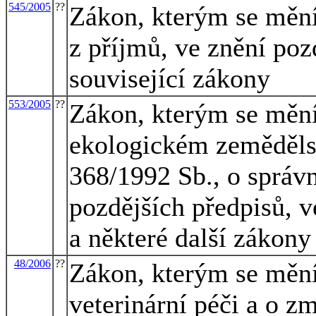
545/2005
??
Zákon, kterým se mění
z příjmů, ve znění poz
související zákony
553/2005
??
Zákon, kterým se mění
ekologickém zemědělst
368/1992 Sb., o správn
pozdějších předpisů, v
a některé další zákony
48/2006
??
Zákon, kterým se mění
veterinární péči a o z