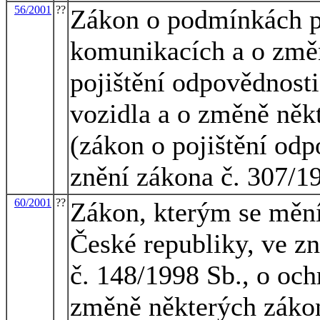
56/2001
??
Zákon o podmínkách p
komunikacích a o změn
pojištění odpovědnost
vozidla a o změně něk
(zákon o pojištění odp
znění zákona č. 307/1
60/2001
??
Zákon, kterým se mění 
České republiky, ve zn
č. 148/1998 Sb., o och
změně některých zákon