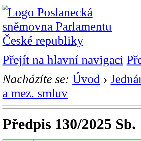
Přejít na hlavní navigaci
Př
Nacházíte se:
Úvod
›
Jedná
a mez. smluv
Předpis 130/2025 Sb.