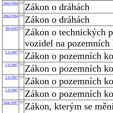
266/1994
??
Zákon o dráhách
266/1994
??
Zákon o dráhách
38/1995
??
Zákon o technických p
vozidel na pozemních
13/1997
??
Zákon o pozemních k
13/1997
??
Zákon o pozemních k
13/1997
??
Zákon o pozemních k
13/1997
??
Zákon o pozemních k
304/1997
??
Zákon, kterým se mění