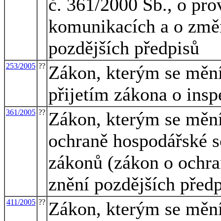
č. 361/2000 Sb., o pr
komunikacích a o změn
pozdějších předpisů
253/2005
??
Zákon, kterým se mění 
přijetím zákona o insp
361/2005
??
Zákon, kterým se mění
ochraně hospodářské s
zákonů (zákon o ochra
znění pozdějších předp
411/2005
??
Zákon, kterým se mění