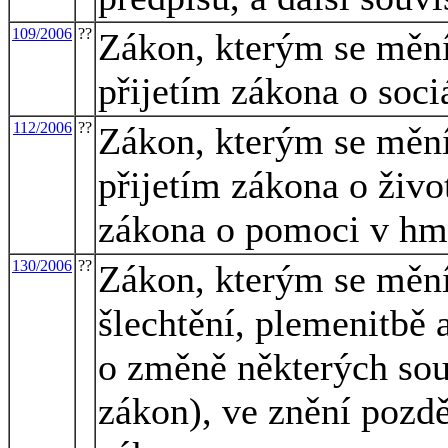
109/2006
??
Zákon, kterým se mění 
přijetím zákona o soci
112/2006
??
Zákon, kterým se mění 
přijetím zákona o živ
zákona o pomoci v hm
130/2006
??
Zákon, kterým se mění
šlechtění, plemenitbě 
o změně některých sou
zákon), ve znění pozdě