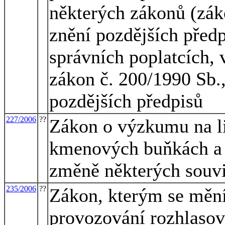
některých zákonů (zák
znění pozdějších předp
správních poplatcích, 
zákon č. 200/1990 Sb.,
pozdějších předpisů
227/2006
??
Zákon o výzkumu na l
kmenových buňkách a s
změně některých souvi
235/2006
??
Zákon, kterým se mění
provozování rozhlasové