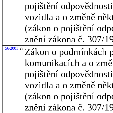
pojištění odpovědnost
vozidla a o změně něk
(zákon o pojištění odp
znění zákona č. 307/1
56/2001
??
Zákon o podmínkách p
komunikacích a o změn
pojištění odpovědnost
vozidla a o změně něk
(zákon o pojištění odp
znění zákona č. 307/1