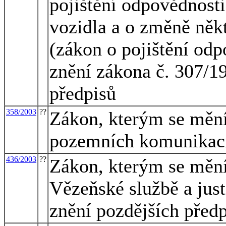
pojištění odpovědnost
vozidla a o změně něk
(zákon o pojištění odp
znění zákona č. 307/19
předpisů
358/2003
??
Zákon, kterým se mění
pozemních komunikacíc
436/2003
??
Zákon, kterým se mění
Vězeňské službě a just
znění pozdějších předp