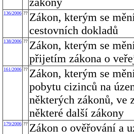
zákony
136/2006
??
Zákon, kterým se mění
cestovních dokladů
138/2006
??
Zákon, kterým se mění 
přijetím zákona o veř
161/2006
??
Zákon, kterým se mění
pobytu cizinců na úze
některých zákonů, ve z
některé další zákony
179/2006
??
Zákon o ověřování a u