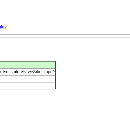
mluv
ektivní smlouvy vyššího stupně