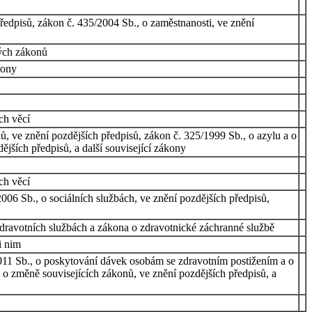
ředpisů, zákon č. 435/2004 Sb., o zaměstnanosti, ve znění
rých zákonů
kony
ích věcí
, ve znění pozdějších předpisů, zákon č. 325/1999 Sb., o azylu a o
ějších předpisů, a další související zákony
ch věcí
06 Sb., o sociálních službách, ve znění pozdějších předpisů,
zdravotních službách a zákona o zdravotnické záchranné službě
i nim
2011 Sb., o poskytování dávek osobám se zdravotním postižením a o
 o změně souvisejících zákonů, ve znění pozdějších předpisů, a