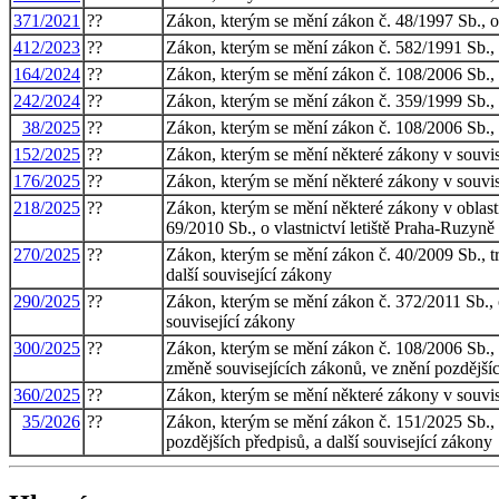
371/2021
??
Zákon, kterým se mění zákon č. 48/1997 Sb., o 
412/2023
??
Zákon, kterým se mění zákon č. 582/1991 Sb., o
164/2024
??
Zákon, kterým se mění zákon č. 108/2006 Sb., o
242/2024
??
Zákon, kterým se mění zákon č. 359/1999 Sb., o 
38/2025
??
Zákon, kterým se mění zákon č. 108/2006 Sb., o
152/2025
??
Zákon, kterým se mění některé zákony v souvisl
176/2025
??
Zákon, kterým se mění některé zákony v souvisl
218/2025
??
Zákon, kterým se mění některé zákony v oblasti
69/2010 Sb., o vlastnictví letiště Praha-Ruzyně
270/2025
??
Zákon, kterým se mění zákon č. 40/2009 Sb., tre
další související zákony
290/2025
??
Zákon, kterým se mění zákon č. 372/2011 Sb., o
související zákony
300/2025
??
Zákon, kterým se mění zákon č. 108/2006 Sb., 
změně souvisejících zákonů, ve znění pozdějších
360/2025
??
Zákon, kterým se mění některé zákony v souvis
35/2026
??
Zákon, kterým se mění zákon č. 151/2025 Sb., o
pozdějších předpisů, a další související zákony