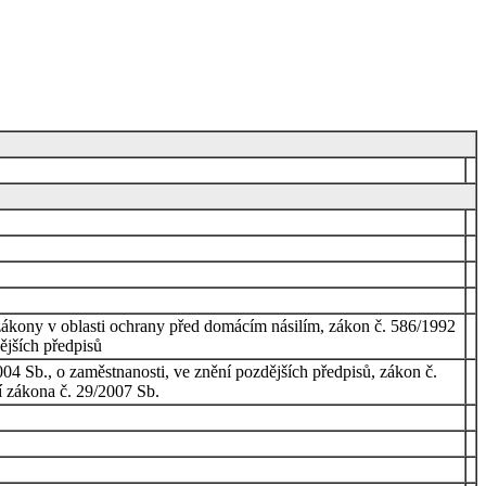
 zákony v oblasti ochrany před domácím násilím, zákon č. 586/1992
ějších předpisů
004 Sb., o zaměstnanosti, ve znění pozdějších předpisů, zákon č.
ní zákona č. 29/2007 Sb.