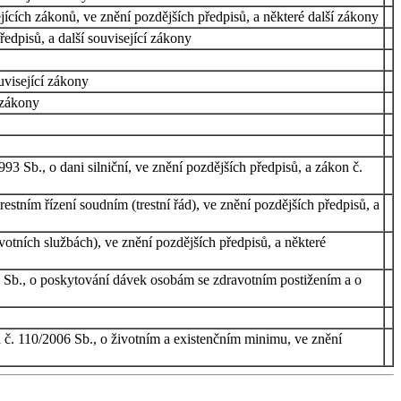
ících zákonů, ve znění pozdějších předpisů, a některé další zákony
edpisů, a další související zákony
uvisející zákony
 zákony
3 Sb., o dani silniční, ve znění pozdějších předpisů, a zákon č.
estním řízení soudním (trestní řád), ve znění pozdějších předpisů, a
otních službách), ve znění pozdějších předpisů, a některé
1 Sb., o poskytování dávek osobám se zdravotním postižením a o
 č. 110/2006 Sb., o životním a existenčním minimu, ve znění