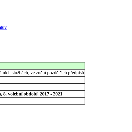
mluv
lních službách, ve znění pozdějších předpisů
 8. volební období, 2017 - 2021