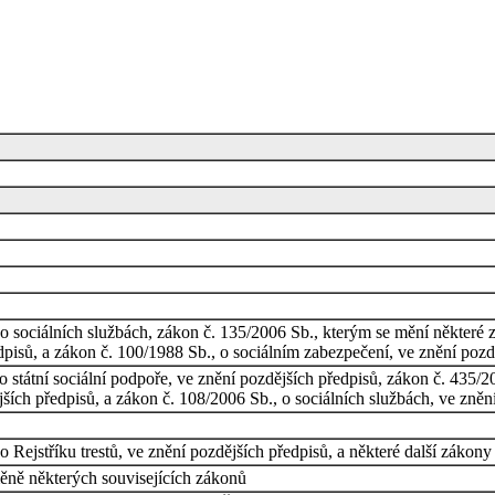
o sociálních službách, zákon č. 135/2006 Sb., kterým se mění některé
edpisů, a zákon č. 100/1988 Sb., o sociálním zabezpečení, ve znění pozd
 státní sociální podpoře, ve znění pozdějších předpisů, zákon č. 435/2
jších předpisů, a zákon č. 108/2006 Sb., o sociálních službách, ve zně
Rejstříku trestů, ve znění pozdějších předpisů, a některé další zákony
ně některých souvisejících zákonů