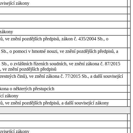
uvisející zákony
 zákony
, ve znění pozdějších předpisů, zákon č. 435/2004 Sb., o
 Sb., o pomoci v hmotné nouzi, ve znění pozdějších předpisů, a
Sb., o zvláštních řízeních soudních, ve znění zákona č. 87/2015
, ve znění pozdějších předpisů
stných činů), ve znění zákona č. 77/2015 Sb., a další související
ákona o některých přestupcích
ící zákony
 ve znění pozdějších předpisů, a další související zákony
uvisející zákony