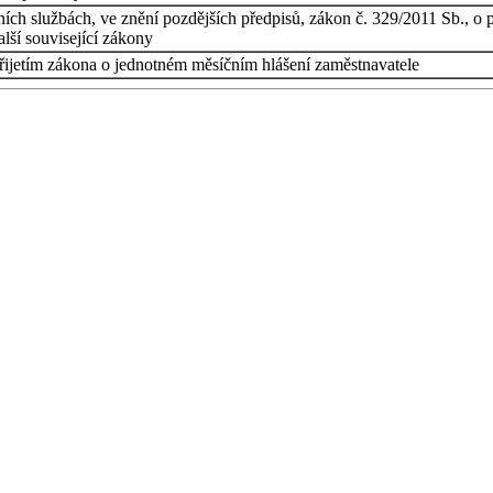
ních službách, ve znění pozdějších předpisů, zákon č. 329/2011 Sb., 
alší související zákony
přijetím zákona o jednotném měsíčním hlášení zaměstnavatele