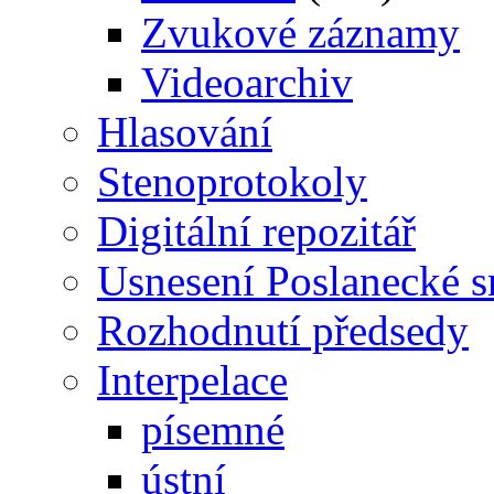
Zvukové záznamy
Videoarchiv
Hlasování
Stenoprotokoly
Digitální repozitář
Usnesení Poslanecké 
Rozhodnutí předsedy
Interpelace
písemné
ústní