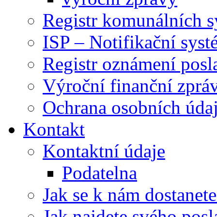
Registr komunálních 
ISP – Notifikační sys
Registr oznámení posl
Výroční finanční zpráv
Ochrana osobních úd
Kontakt
Kontaktní údaje
Podatelna
Jak se k nám dostanete
Jak najdete svého posl