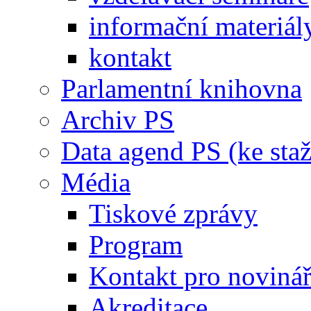
informační materiál
kontakt
Parlamentní knihovna
Archiv PS
Data agend PS (ke staž
Média
Tiskové zprávy
Program
Kontakt pro noviná
Akreditace