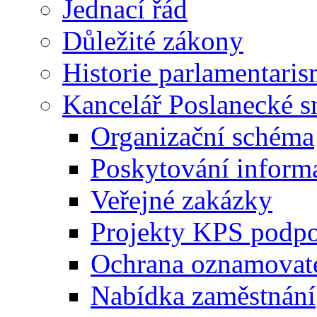
Jednací řád
Důležité zákony
Historie parlamentaris
Kancelář Poslanecké 
Organizační schéma
Poskytování inform
Veřejné zakázky
Projekty KPS podp
Ochrana oznamovat
Nabídka zaměstnání