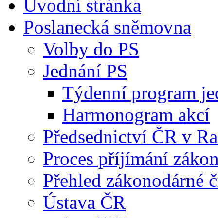
Úvodní stránka
Poslanecká sněmovna
Volby do PS
Jednání PS
Týdenní program je
Harmonogram akcí
Předsednictví ČR v R
Proces příjímání záko
Přehled zákonodárné č
Ústava ČR