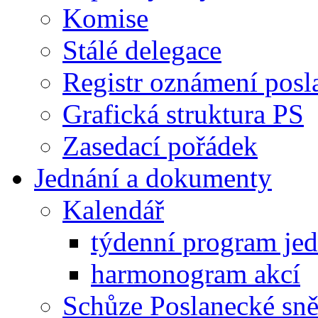
Komise
Stálé delegace
Registr oznámení posl
Grafická struktura PS
Zasedací pořádek
Jednání a dokumenty
Kalendář
týdenní program je
harmonogram akcí
Schůze Poslanecké s