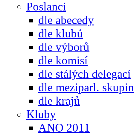
Poslanci
dle abecedy
dle klubů
dle výborů
dle komisí
dle stálých delegací
dle meziparl. skupin
dle krajů
Kluby
ANO 2011