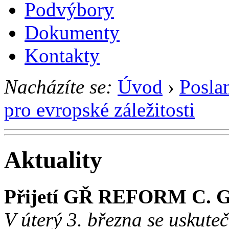
Podvýbory
Dokumenty
Kontakty
Nacházíte se:
Úvod
›
Posla
pro evropské záležitosti
Aktuality
Přijetí GŘ REFORM C. 
V úterý 3. března se uskuteč