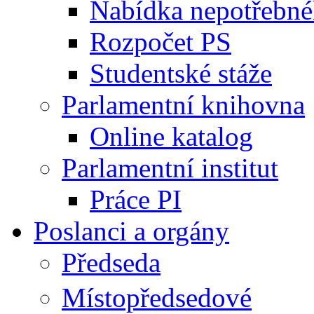
Nabídka nepotřebné
Rozpočet PS
Studentské stáže
Parlamentní knihovna
Online katalog
Parlamentní institut
Práce PI
Poslanci a orgány
Předseda
Místopředsedové