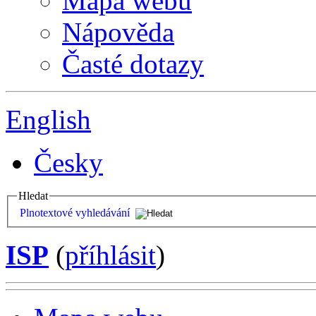
Mapa webu
Nápověda
Časté dotazy
English
Česky
Hledat
Plnotextové vyhledávání
ISP
(
příhlásit
)