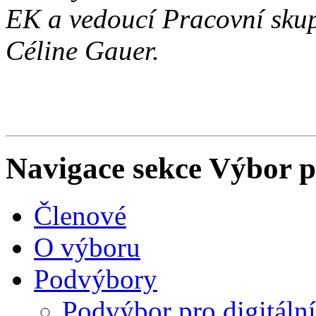
EK a vedoucí Pracovní skup
Céline Gauer.
Navigace sekce
Výbor pr
Členové
O výboru
Podvýbory
Podvýbor pro digitáln