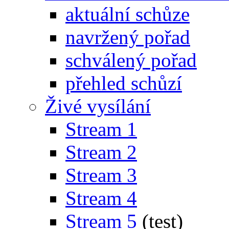
aktuální schůze
navržený pořad
schválený pořad
přehled schůzí
Živé vysílání
Stream 1
Stream 2
Stream 3
Stream 4
Stream 5
(test)