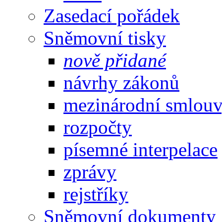
Zasedací pořádek
Sněmovní tisky
nově přidané
návrhy zákonů
mezinárodní smlou
rozpočty
písemné interpelace
zprávy
rejstříky
Sněmovní dokumenty