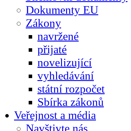
Dokumenty EU
Zákony
navržené
přijaté
novelizující
vyhledávání
státní rozpočet
Sbírka zákonů
Veřejnost a média
Navštivte nás