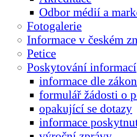
Odbor médií a mark
Fotogalerie
Informace v českém z
Petice
Poskytování informací
informace dle záko
formulář žádosti o 
opakující se dotazy
informace poskytnut
výroční zprávy