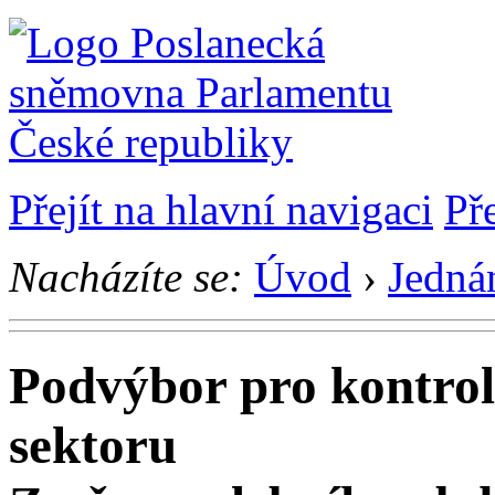
Přejít na hlavní navigaci
Př
Nacházíte se:
Úvod
›
Jedná
Podvýbor pro kontrol
sektoru