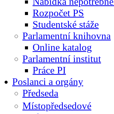
Nabídka nepotřebné
Rozpočet PS
Studentské stáže
Parlamentní knihovna
Online katalog
Parlamentní institut
Práce PI
Poslanci a orgány
Předseda
Místopředsedové