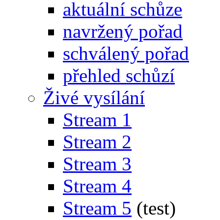
aktuální schůze
navržený pořad
schválený pořad
přehled schůzí
Živé vysílání
Stream 1
Stream 2
Stream 3
Stream 4
Stream 5
(test)