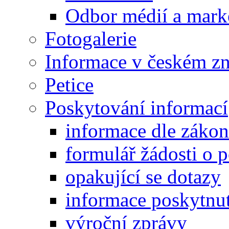
Odbor médií a mark
Fotogalerie
Informace v českém z
Petice
Poskytování informací
informace dle záko
formulář žádosti o 
opakující se dotazy
informace poskytnut
výroční zprávy