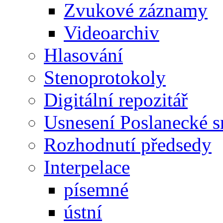
Zvukové záznamy
Videoarchiv
Hlasování
Stenoprotokoly
Digitální repozitář
Usnesení Poslanecké 
Rozhodnutí předsedy
Interpelace
písemné
ústní