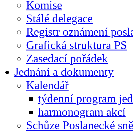
Komise
Stálé delegace
Registr oznámení posl
Grafická struktura PS
Zasedací pořádek
Jednání a dokumenty
Kalendář
týdenní program je
harmonogram akcí
Schůze Poslanecké s