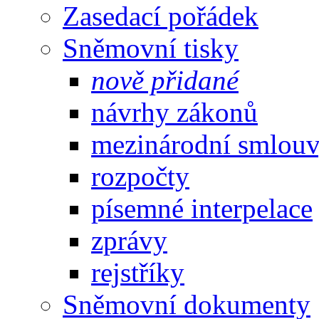
Zasedací pořádek
Sněmovní tisky
nově přidané
návrhy zákonů
mezinárodní smlou
rozpočty
písemné interpelace
zprávy
rejstříky
Sněmovní dokumenty