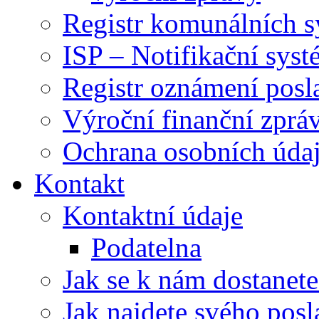
Registr komunálních 
ISP – Notifikační sys
Registr oznámení posl
Výroční finanční zpráv
Ochrana osobních úd
Kontakt
Kontaktní údaje
Podatelna
Jak se k nám dostanete
Jak najdete svého posl