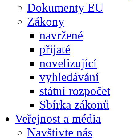
Dokumenty EU
Zákony
navržené
přijaté
novelizující
vyhledávání
státní rozpočet
Sbírka zákonů
Veřejnost a média
Navštivte nás