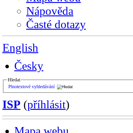
Nápověda
Časté dotazy
English
Česky
Hledat
Plnotextové vyhledávání
ISP
(
příhlásit
)
Mapa webu