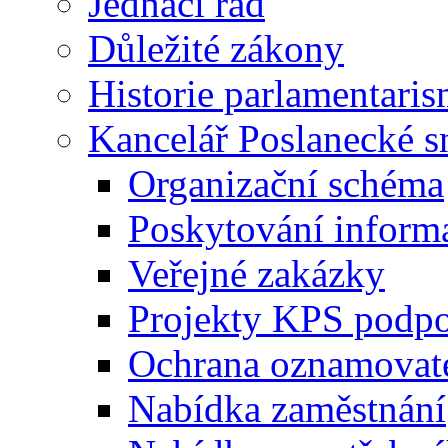
Jednací řád
Důležité zákony
Historie parlamentaris
Kancelář Poslanecké 
Organizační schéma
Poskytování inform
Veřejné zakázky
Projekty KPS podp
Ochrana oznamovat
Nabídka zaměstnání