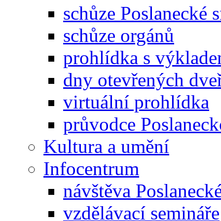
schůze Poslanecké
schůze orgánů
prohlídka s výklad
dny otevřených dveř
virtuální prohlídka
průvodce Poslanec
Kultura a umění
Infocentrum
návštěva Poslaneck
vzdělávací semináře