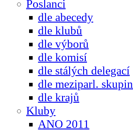
Poslanci
dle abecedy
dle klubů
dle výborů
dle komisí
dle stálých delegací
dle meziparl. skupin
dle krajů
Kluby
ANO 2011