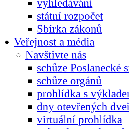
vyhledávání
státní rozpočet
Sbírka zákonů
Veřejnost a média
Navštivte nás
schůze Poslanecké
schůze orgánů
prohlídka s výklad
dny otevřených dveř
virtuální prohlídka