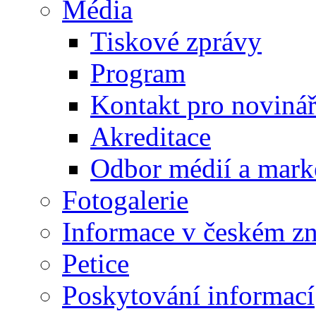
Média
Tiskové zprávy
Program
Kontakt pro noviná
Akreditace
Odbor médií a mark
Fotogalerie
Informace v českém z
Petice
Poskytování informací