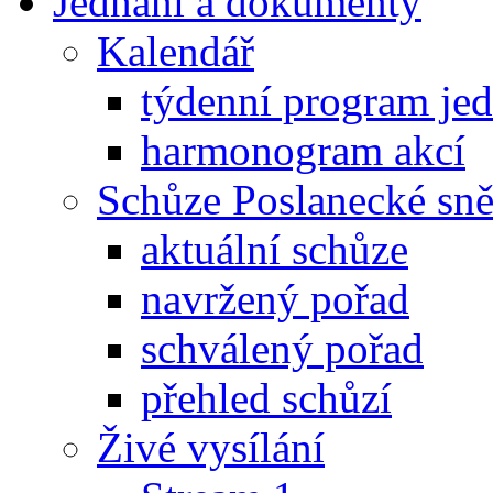
Jednání a dokumenty
Kalendář
týdenní program je
harmonogram akcí
Schůze Poslanecké s
aktuální schůze
navržený pořad
schválený pořad
přehled schůzí
Živé vysílání