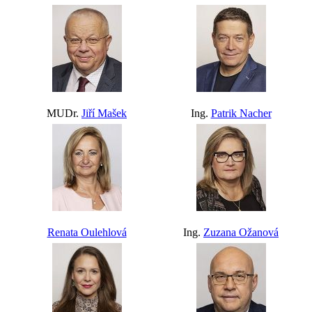
MUDr.
Jiří Mašek
Ing.
Patrik Nacher
Renata Oulehlová
Ing.
Zuzana Ožanová