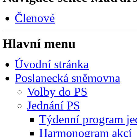
Členové
Hlavní menu
Úvodní stránka
Poslanecká sněmovna
Volby do PS
Jednání PS
Týdenní program je
Harmonogram akcí