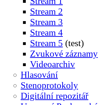
Stream 1
Stream 2
Stream 3
Stream 4
Stream 5
(test)
Zvukové záznamy
Videoarchiv
Hlasování
Stenoprotokoly
Digitální repozitář