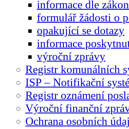
informace dle záko
formulář žádosti o 
opakující se dotazy
informace poskytnut
výroční zprávy
Registr komunálních 
ISP – Notifikační sys
Registr oznámení posl
Výroční finanční zpráv
Ochrana osobních úd