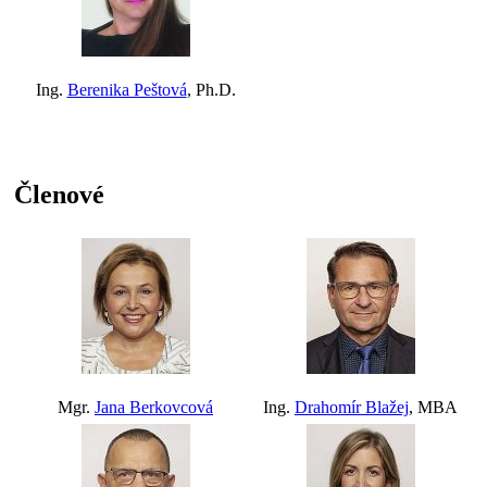
Ing.
Berenika Peštová
, Ph.D.
Členové
Mgr.
Jana Berkovcová
Ing.
Drahomír Blažej
, MBA