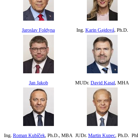
Jaroslav Foldyna
Ing.
Karin Gajdová
, Ph.D.
Jan Jakob
MUDr.
David Kasal
, MHA
Ing.
Roman Kubíček
, Ph.D., MBA
JUDr.
Martin Kupec
, Ph.D.
Ph