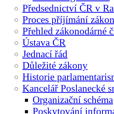
Předsednictví ČR v R
Proces příjímání záko
Přehled zákonodárné č
Ústava ČR
Jednací řád
Důležité zákony
Historie parlamentaris
Kancelář Poslanecké 
Organizační schéma
Poskytování inform