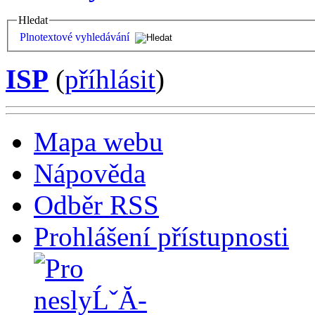
Hledat
Plnotextové vyhledávání
ISP
(
příhlásit
)
Mapa webu
Nápověda
Odběr RSS
Prohlášení přístupnosti