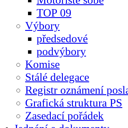
TOP 09
Výbory
předsedové
podvýbory
Komise
Stálé delegace
Registr oznámení posl
Grafická struktura PS
Zasedací pořádek