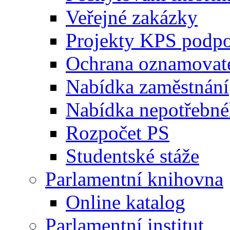
Veřejné zakázky
Projekty KPS podp
Ochrana oznamovat
Nabídka zaměstnání
Nabídka nepotřebné
Rozpočet PS
Studentské stáže
Parlamentní knihovna
Online katalog
Parlamentní institut