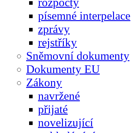
rozpočty
písemné interpelace
zprávy
rejstříky
Sněmovní dokumenty
Dokumenty EU
Zákony
navržené
přijaté
novelizující