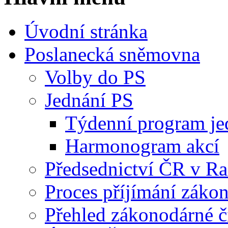
Úvodní stránka
Poslanecká sněmovna
Volby do PS
Jednání PS
Týdenní program je
Harmonogram akcí
Předsednictví ČR v R
Proces příjímání záko
Přehled zákonodárné č