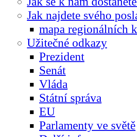
Jak se k nám dostanete
Jak najdete svého posl
mapa regionálních k
Užitečné odkazy
Prezident
Senát
Vláda
Státní správa
EU
Parlamenty ve světě