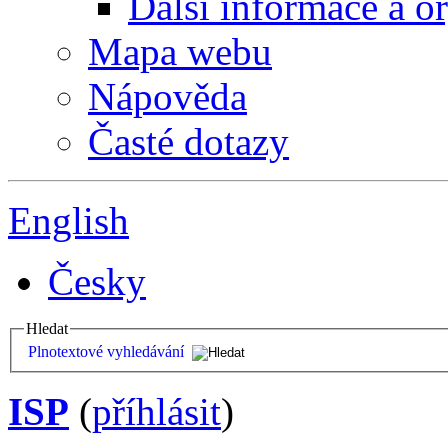
Další informace a o
Mapa webu
Nápověda
Časté dotazy
English
Česky
Hledat
Plnotextové vyhledávání
ISP
(
příhlásit
)