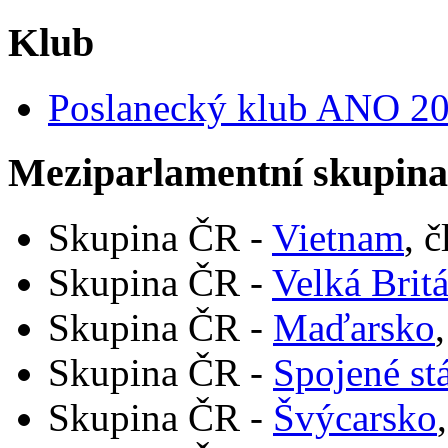
Klub
Poslanecký klub ANO 2
Meziparlamentní skupin
Skupina ČR -
Vietnam
, 
Skupina ČR -
Velká Brit
Skupina ČR -
Maďarsko
Skupina ČR -
Spojené st
Skupina ČR -
Švýcarsko