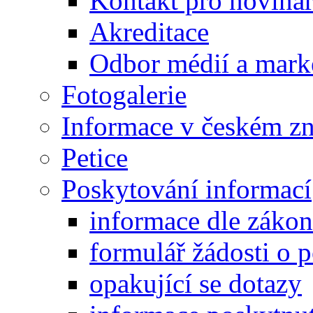
Kontakt pro noviná
Akreditace
Odbor médií a mark
Fotogalerie
Informace v českém z
Petice
Poskytování informací
informace dle záko
formulář žádosti o 
opakující se dotazy