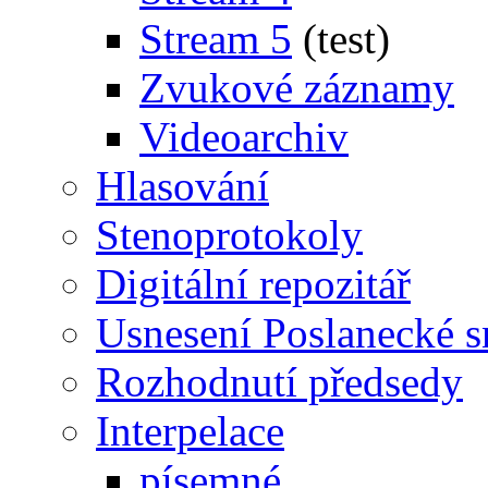
Stream 5
(test)
Zvukové záznamy
Videoarchiv
Hlasování
Stenoprotokoly
Digitální repozitář
Usnesení Poslanecké 
Rozhodnutí předsedy
Interpelace
písemné