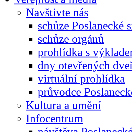
Navštivte nás
schůze Poslanecké
schůze orgánů
prohlídka s výklad
dny otevřených dveř
virtuální prohlídka
průvodce Poslanec
Kultura a umění
Infocentrum
návštěva Poslaneck