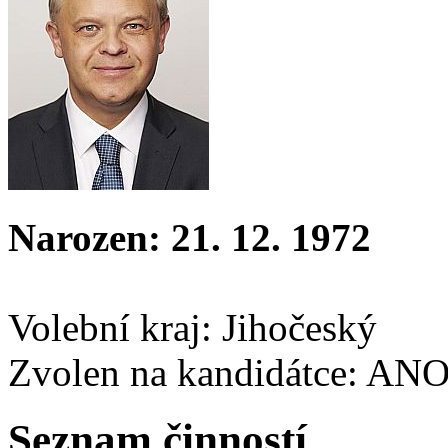
Narozen: 21. 12. 1972
Volební kraj: Jihočeský
Zvolen na kandidátce: AN
Seznam činností