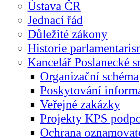
Ústava ČR
Jednací řád
Důležité zákony
Historie parlamentaris
Kancelář Poslanecké 
Organizační schéma
Poskytování inform
Veřejné zakázky
Projekty KPS podp
Ochrana oznamovat