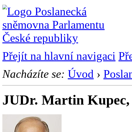
Přejít na hlavní navigaci
Př
Nacházíte se:
Úvod
›
Posla
JUDr. Martin Kupec,