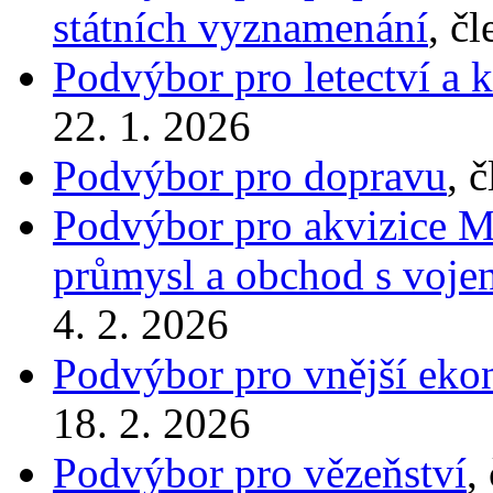
státních vyznamenání
, č
Podvýbor pro letectví a
22. 1. 2026
Podvýbor pro dopravu
, 
Podvýbor pro akvizice Mi
průmysl a obchod s voje
4. 2. 2026
Podvýbor pro vnější eko
18. 2. 2026
Podvýbor pro vězeňství
,