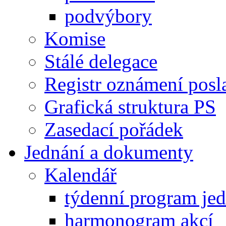
podvýbory
Komise
Stálé delegace
Registr oznámení posl
Grafická struktura PS
Zasedací pořádek
Jednání a dokumenty
Kalendář
týdenní program je
harmonogram akcí