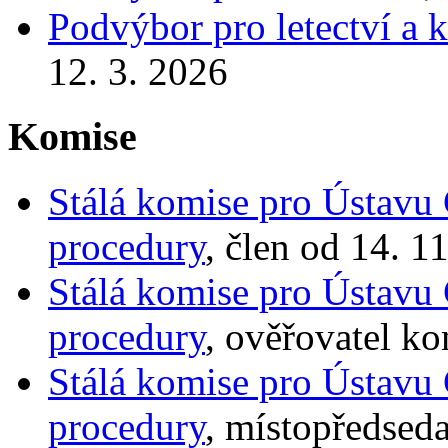
Podvýbor pro letectví a
12. 3. 2026
Komise
Stálá komise pro Ústavu 
procedury
, člen od 14. 1
Stálá komise pro Ústavu 
procedury
, ověřovatel ko
Stálá komise pro Ústavu 
procedury
, místopředseda