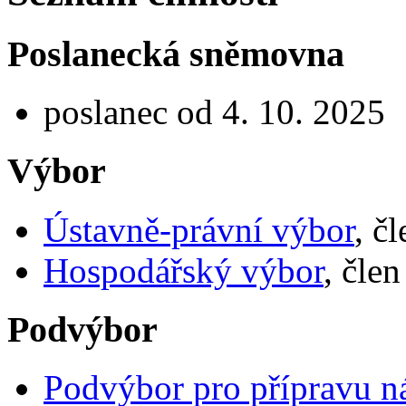
Poslanecká sněmovna
poslanec od 4. 10. 2025
Výbor
Ústavně-právní výbor
, č
Hospodářský výbor
, čle
Podvýbor
Podvýbor pro přípravu n