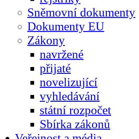
Sněmovní dokumenty
Dokumenty EU
Zákony
navržené
přijaté
novelizující
vyhledávání
státní rozpočet
Sbírka zákonů
Veřejnost a média