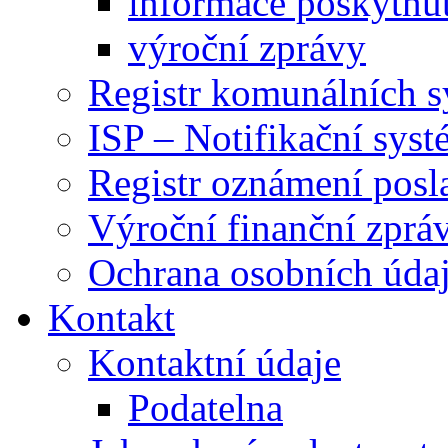
informace poskytnut
výroční zprávy
Registr komunálních 
ISP – Notifikační sys
Registr oznámení posl
Výroční finanční zpráv
Ochrana osobních úd
Kontakt
Kontaktní údaje
Podatelna