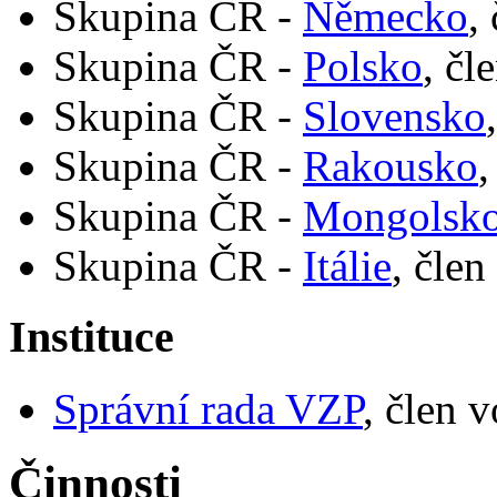
Skupina ČR -
Německo
,
Skupina ČR -
Polsko
, čl
Skupina ČR -
Slovensko
Skupina ČR -
Rakousko
,
Skupina ČR -
Mongolsk
Skupina ČR -
Itálie
, člen
Instituce
Správní rada VZP
, člen 
Činnosti