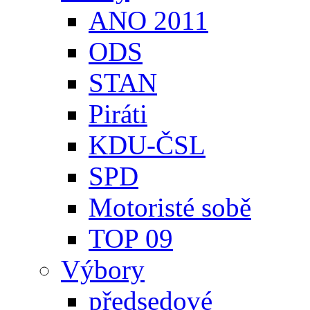
ANO 2011
ODS
STAN
Piráti
KDU-ČSL
SPD
Motoristé sobě
TOP 09
Výbory
předsedové