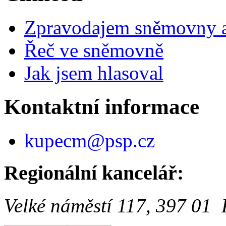
Zpravodajem sněmovny a 
Řeč ve sněmovně
Jak jsem hlasoval
Kontaktní informace
kupecm@psp.cz
Regionální kancelář:
Velké náměstí 117, 397 01 