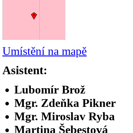
Umístění na mapě
Asistent:
Lubomír Brož
Mgr. Zdeňka Pikner
Mgr. Miroslav Ryba
Martina Šebestová