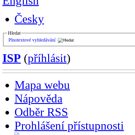
English
Česky
Hledat
Plnotextové vyhledávání
ISP
(
příhlásit
)
Mapa webu
Nápověda
Odběr RSS
Prohlášení přístupnosti