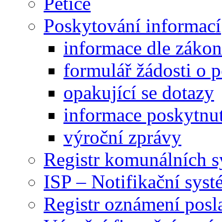
Petice
Poskytování informací
informace dle záko
formulář žádosti o 
opakující se dotazy
informace poskytnut
výroční zprávy
Registr komunálních 
ISP – Notifikační sys
Registr oznámení posl