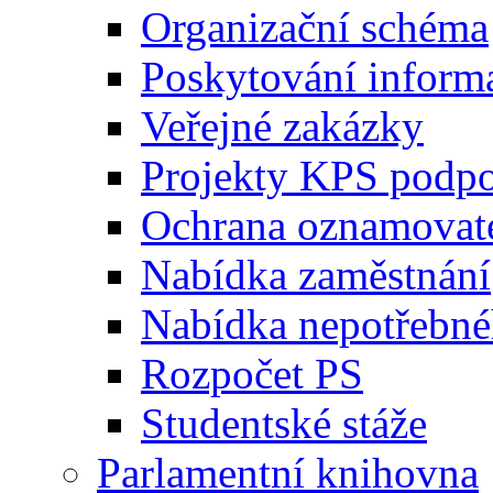
Organizační schéma
Poskytování inform
Veřejné zakázky
Projekty KPS podp
Ochrana oznamovat
Nabídka zaměstnání
Nabídka nepotřebné
Rozpočet PS
Studentské stáže
Parlamentní knihovna