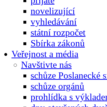
přijaté
novelizující
vyhledávání
státní rozpočet
Sbírka zákonů
Veřejnost a média
Navštivte nás
schůze Poslanecké
schůze orgánů
prohlídka s výklad