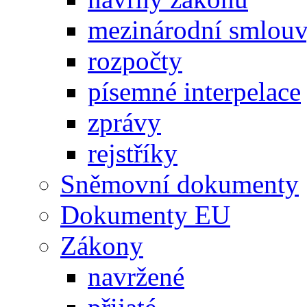
mezinárodní smlou
rozpočty
písemné interpelace
zprávy
rejstříky
Sněmovní dokumenty
Dokumenty EU
Zákony
navržené