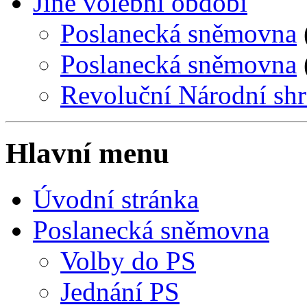
Jiné volební období
Poslanecká sněmovna
Poslanecká sněmovna
Revoluční Národní sh
Hlavní menu
Úvodní stránka
Poslanecká sněmovna
Volby do PS
Jednání PS