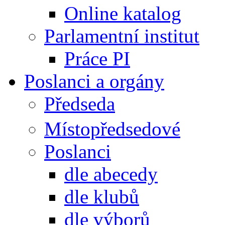
Online katalog
Parlamentní institut
Práce PI
Poslanci a orgány
Předseda
Místopředsedové
Poslanci
dle abecedy
dle klubů
dle výborů