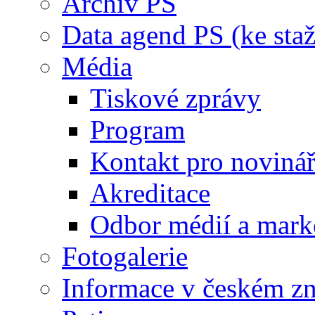
Archiv PS
Data agend PS (ke staž
Média
Tiskové zprávy
Program
Kontakt pro noviná
Akreditace
Odbor médií a mark
Fotogalerie
Informace v českém z