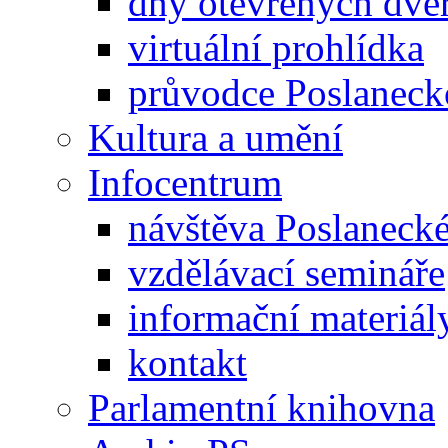
dny otevřených dveř
virtuální prohlídka
průvodce Poslanec
Kultura a umění
Infocentrum
návštěva Poslaneck
vzdělávací semináře
informační materiál
kontakt
Parlamentní knihovna