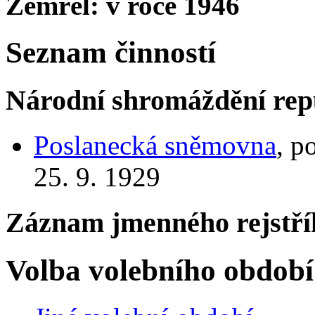
Zemřel: v roce 1946
Seznam činností
Národní shromáždění rep
Poslanecká sněmovna
, p
25. 9. 1929
Záznam jmenného rejstří
Volba volebního období