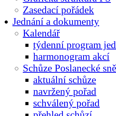
Zasedací pořádek
Jednání a dokumenty
Kalendář
týdenní program je
harmonogram akcí
Schůze Poslanecké s
aktuální schůze
navržený pořad
schválený pořad
přehled schůzí