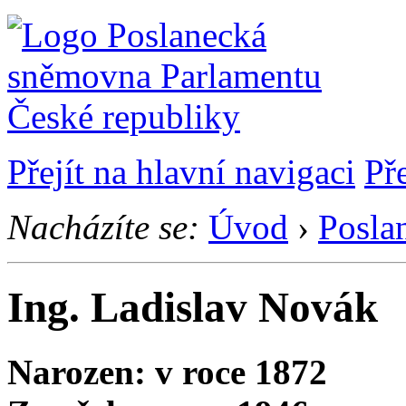
Přejít na hlavní navigaci
Př
Nacházíte se:
Úvod
›
Posla
Ing. Ladislav Novák
Narozen: v roce 1872