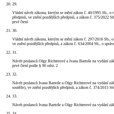
29
.
Vládní návrh zákona, kterým se mění zákon č. 40/1995 Sb., o r
předpisů, ve znění pozdějších předpisů, a zákon č. 375/2022 Sb
prvé čtení
30
.
Vládní návrh zákona, kterým se mění zákon č. 297/2016 Sb., o s
ve znění pozdějších předpisů, a zákon č. 634/2004 Sb., o správ
31
.
Návrh poslanců Olgy Richterové a Ivana Bartoše na vydání záko
prvé čtení podle § 90 odst. 2
32
.
Návrh poslanců Ivana Bartoše a Olgy Richterové na vydání zá
soutěže), ve znění pozdějších předpisů, a zákon č. 374/2015 Sb
33
.
Návrh poslanců Ivana Bartoše a Olgy Richterové na vydání zá
34
.