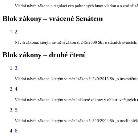
Vládní návrh zákona o regulaci cen pohonných hmot vládou a o změně zák
Blok zákony – vrácené Senátem
2
.
Návrh zákona, kterým se mění zákon č. 245/2000 Sb., o státních svátcích
Blok zákony – druhé čtení
3
.
Vládní návrh zákona, kterým se mění zákon č. 240/2013 Sb., o investičníc
4
.
Vládní návrh zákona, kterým se mění některé zákony v oblasti veřejných
5
.
Vládní návrh zákona, kterým se mění zákon č. 326/2004 Sb., o rostlinolé
6
.