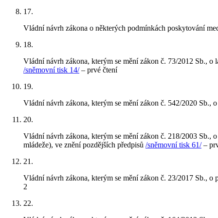
17
.
Vládní návrh zákona o některých podmínkách poskytování medi
18
.
Vládní návrh zákona, kterým se mění zákon č. 73/2012 Sb., o lá
/sněmovní tisk 14/
– prvé čtení
19
.
Vládní návrh zákona, kterým se mění zákon č. 542/2020 Sb., o 
20
.
Vládní návrh zákona, kterým se mění zákon č. 218/2003 Sb., o
mládeže), ve znění pozdějších předpisů
/sněmovní tisk 61/
– prv
21
.
Vládní návrh zákona, kterým se mění zákon č. 23/2017 Sb., o p
2
22
.