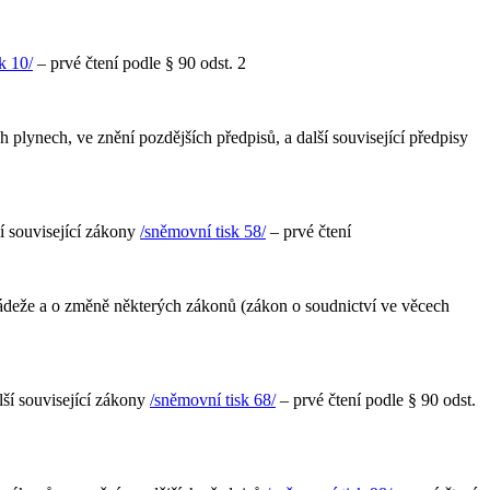
k 10/
– prvé čtení podle § 90 odst. 2
plynech, ve znění pozdějších předpisů, a další související předpisy
í související zákony
/sněmovní tisk 58/
– prvé čtení
ládeže a o změně některých zákonů (zákon o soudnictví ve věcech
lší související zákony
/sněmovní tisk 68/
– prvé čtení podle § 90 odst.