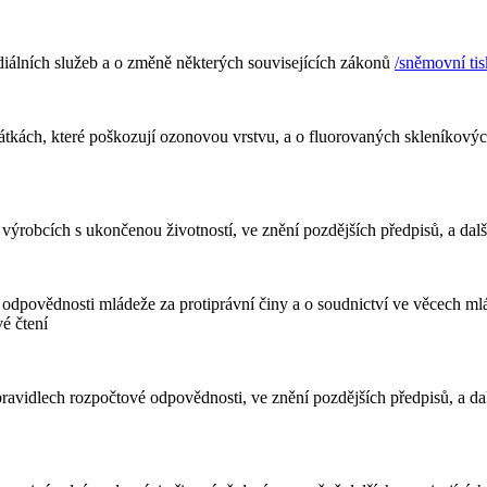
álních služeb a o změně některých souvisejících zákonů
/sněmovní tis
tkách, které poškozují ozonovou vrstvu, a o fluorovaných skleníkových 
výrobcích s ukončenou životností, ve znění pozdějších předpisů, a dalš
 odpovědnosti mládeže za protiprávní činy a o soudnictví ve věcech m
é čtení
ravidlech rozpočtové odpovědnosti, ve znění pozdějších předpisů, a da