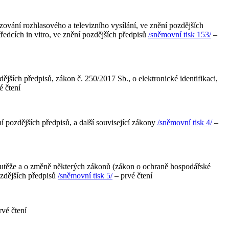
ování rozhlasového a televizního vysílání, ve znění pozdějších
ředcích in vitro, ve znění pozdějších předpisů
/sněmovní tisk 153/
–
jších předpisů, zákon č. 250/2017 Sb., o elektronické identifikaci,
é čtení
 pozdějších předpisů, a další související zákony
/sněmovní tisk 4/
–
outěže a o změně některých zákonů (zákon o ochraně hospodářské
ozdějších předpisů
/sněmovní tisk 5/
– prvé čtení
vé čtení