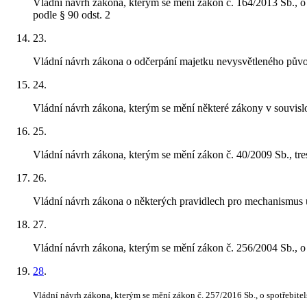
Vládní návrh zákona, kterým se mění zákon č. 164/2013 Sb., o 
podle § 90 odst. 2
23
.
Vládní návrh zákona o odčerpání majetku nevysvětleného pů
24
.
Vládní návrh zákona, kterým se mění některé zákony v souvisl
25
.
Vládní návrh zákona, kterým se mění zákon č. 40/2009 Sb., tres
26
.
Vládní návrh zákona o některých pravidlech pro mechanismus 
27
.
Vládní návrh zákona, kterým se mění zákon č. 256/2004 Sb., o 
28
.
Vládní návrh zákona, kterým se mění zákon č. 257/2016 Sb., o spotřebitel