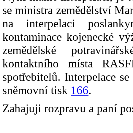
se ministra zemědělství Ma
na interpelaci posla
kontaminace kojenecké výži
zemědělské potravinář
kontaktního místa RASF
spotřebitelů. Interpelace s
sněmovní tisk
166
.
Zahajuji rozpravu a paní p