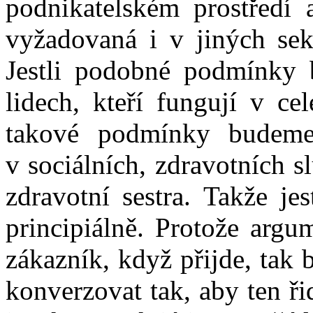
podnikatelském prostředí
vyžadovaná i v jiných sek
Jestli podobné podmínky 
lidech, kteří fungují v cel
takové podmínky budeme 
v sociálních, zdravotních s
zdravotní sestra. Takže je
principiálně. Protože argu
zákazník, když přijde, tak
konverzovat tak, aby ten ř