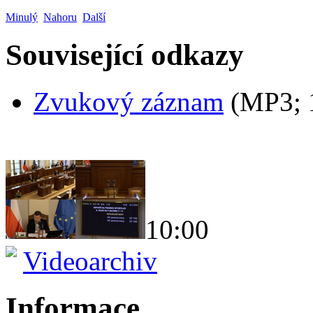
Minulý
Nahoru
Další
Související odkazy
Zvukový záznam
(MP3;
10:00
Videoarchiv
Informace