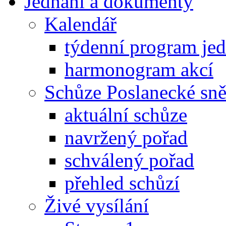
Jednání a dokumenty
Kalendář
týdenní program je
harmonogram akcí
Schůze Poslanecké s
aktuální schůze
navržený pořad
schválený pořad
přehled schůzí
Živé vysílání