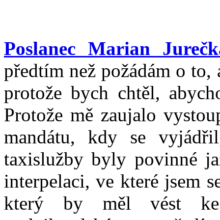
Poslanec Marian Jurečk
předtím než požádám o to, a
protože bych chtěl, abych
Protože mě zaujalo vystou
mandátu, kdy se vyjádřil
taxislužby byly povinné ja
interpelaci, ve které jsem se
který by měl vést ke