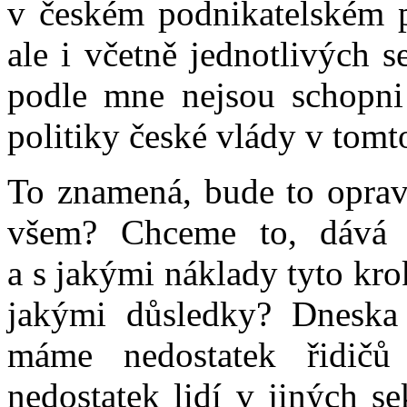
v českém podnikatelském pr
ale i včetně jednotlivých s
podle mne nejsou schopni 
politiky české vlády v tomt
To znamená, bude to opra
všem? Chceme to, dává 
a s jakými náklady tyto kr
jakými důsledky? Dneska
máme nedostatek řidič
nedostatek lidí v jiných se