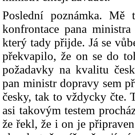
Poslední poznámka. Mě to
konfrontace pana ministra 
který tady přijde. Já se vů
překvapilo, že on se do to
požadavky na kvalitu česk
pan ministr dopravy sem př
česky, tak to vždycky čte.
asi takovým testem procháze
že řekl, že i on je připrave