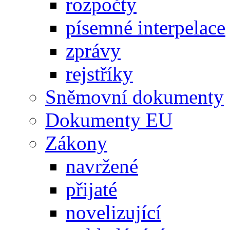
rozpočty
písemné interpelace
zprávy
rejstříky
Sněmovní dokumenty
Dokumenty EU
Zákony
navržené
přijaté
novelizující