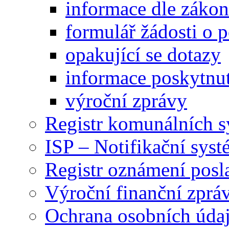
informace dle záko
formulář žádosti o 
opakující se dotazy
informace poskytnut
výroční zprávy
Registr komunálních 
ISP – Notifikační sys
Registr oznámení posl
Výroční finanční zpráv
Ochrana osobních úd