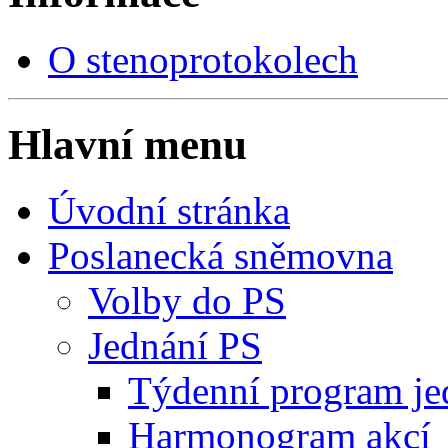
O stenoprotokolech
Hlavní menu
Úvodní stránka
Poslanecká sněmovna
Volby do PS
Jednání PS
Týdenní program je
Harmonogram akcí