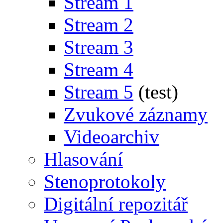
Stream 1
Stream 2
Stream 3
Stream 4
Stream 5
(test)
Zvukové záznamy
Videoarchiv
Hlasování
Stenoprotokoly
Digitální repozitář