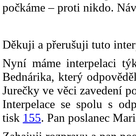
počkáme – proti nikdo. Návr
Děkuji a přerušuji tuto inter
Nyní máme interpelaci týk
Bednárika, který odpověděl
Jurečky ve věci zavedení po
Interpelace se spolu s od
tisk
155
. Pan poslanec Mari