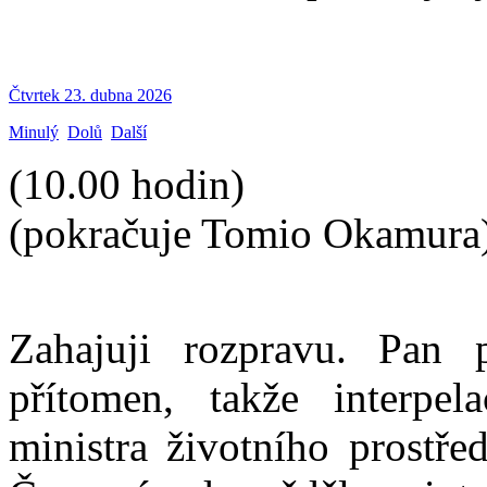
Čtvrtek 23. dubna 2026
Minulý
Dolů
Další
(10.00 hodin)
(pokračuje Tomio Okamura
Zahajuji rozpravu. Pan 
přítomen, takže interp
ministra životního prostřed