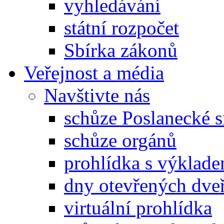
vyhledávání
státní rozpočet
Sbírka zákonů
Veřejnost a média
Navštivte nás
schůze Poslanecké
schůze orgánů
prohlídka s výklad
dny otevřených dveř
virtuální prohlídka