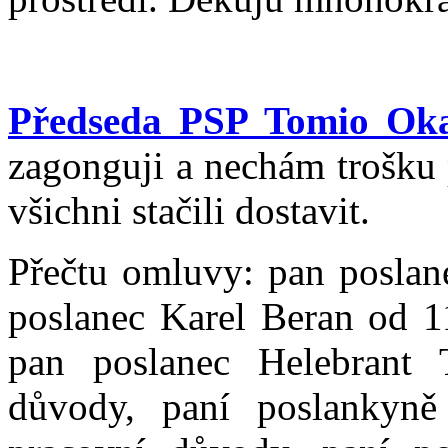
Předseda PSP Tomio Ok
zagonguji a nechám trošku p
všichni stačili dostavit.
Přečtu omluvy: pan poslane
poslanec Karel Beran od 1
pan poslanec Helebrant
důvody, paní poslankyn