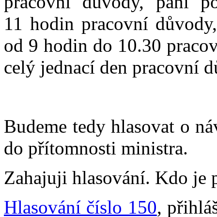
pracovní důvody, paní p
11 hodin pracovní důvody,
od 9 hodin do 10.30 pracov
celý jednací den pracovní 
Budeme tedy hlasovat o náv
do přítomnosti ministra.
Zahajuji hlasování. Kdo je 
Hlasování číslo 150
, přihl