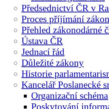
Předsednictví ČR v R
Proces příjímání záko
Přehled zákonodárné č
Ústava ČR
Jednací řád
Důležité zákony
Historie parlamentaris
Kancelář Poslanecké 
Organizační schéma
Poskytování inform