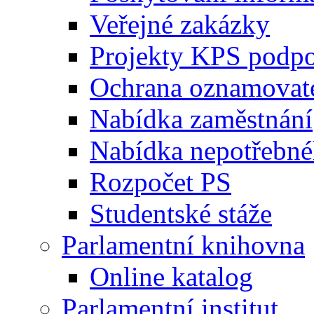
Veřejné zakázky
Projekty KPS podp
Ochrana oznamovat
Nabídka zaměstnání
Nabídka nepotřebné
Rozpočet PS
Studentské stáže
Parlamentní knihovna
Online katalog
Parlamentní institut