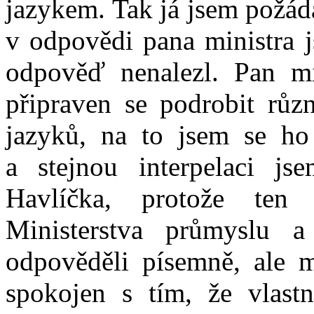
jazykem. Tak já jsem požád
v odpovědi pana ministra j
odpověď nenalezl. Pan mi
připraven se podrobit rů
jazyků, na to jsem se ho
a stejnou interpelaci js
Havlíčka, protože ten
Ministerstva průmyslu
odpověděli písemně, ale m
spokojen s tím, že vlastn