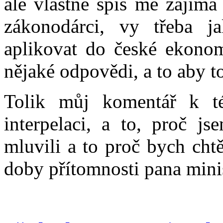
ale vlastně spíš mě zajímá
zákonodárci, vy třeba ja
aplikovat do české ekonom
nějaké odpovědi, a to aby t
Tolik můj komentář k t
interpelaci, a to, proč j
mluvili a to proč bych cht
doby přítomnosti pana mini