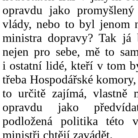
opravdu jako promyšlený
vlády, nebo to byl jenom
ministra dopravy? Tak já
nejen pro sebe, mě to sam
i ostatní lidé, kteří v tom 
třeba Hospodářské komory, 
to určitě zajímá, vlastně 
opravdu jako předvídat
podložená politika této v
ministři chtějí zavádět.