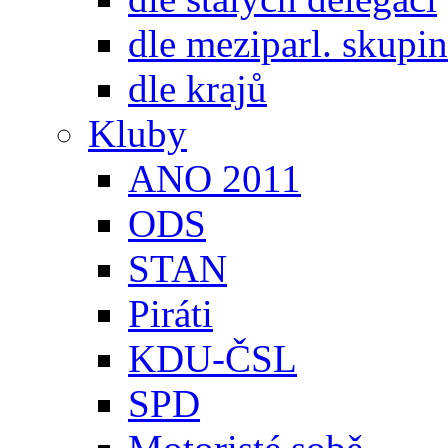
dle meziparl. skupin
dle krajů
Kluby
ANO 2011
ODS
STAN
Piráti
KDU-ČSL
SPD