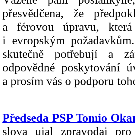
přesvědčena, že předpok
a férovou úpravu, která
i evropským požadavkům. P
skutečně potřebují a z
odpovědné poskytování ú
a prosím vás o podporu toh
Předseda PSP Tomio Ok
slova ujal zpravodaj pro