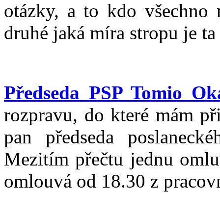
otázky, a to kdo všechno 
druhé jaká míra stropu je ta
Předseda PSP Tomio O
rozpravu, do které mám při
pan předseda poslaneck
Mezitím přečtu jednu omluv
omlouvá od 18.30 z pracovn