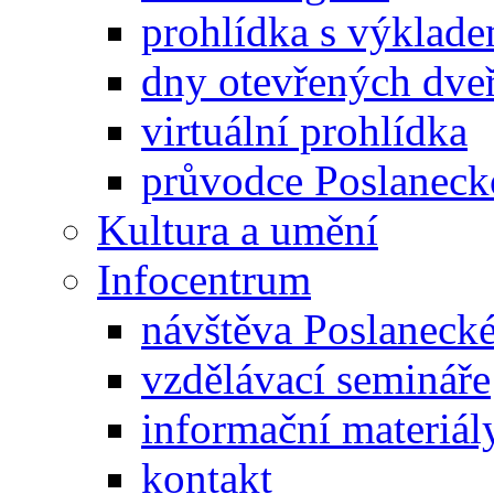
prohlídka s výklad
dny otevřených dveř
virtuální prohlídka
průvodce Poslanec
Kultura a umění
Infocentrum
návštěva Poslaneck
vzdělávací semináře
informační materiál
kontakt