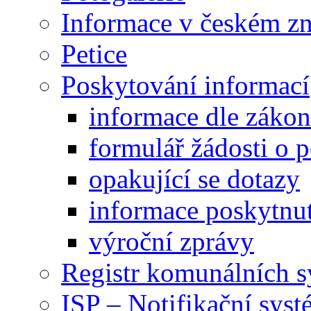
Informace v českém z
Petice
Poskytování informací
informace dle záko
formulář žádosti o 
opakující se dotazy
informace poskytnut
výroční zprávy
Registr komunálních 
ISP – Notifikační sys