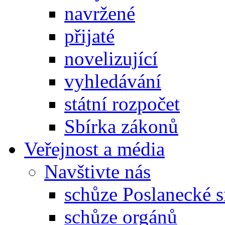
navržené
přijaté
novelizující
vyhledávání
státní rozpočet
Sbírka zákonů
Veřejnost a média
Navštivte nás
schůze Poslanecké
schůze orgánů