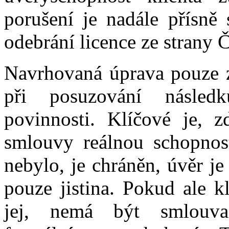
porušení je nadále přísně
odebrání licence ze strany 
Navrhovaná úprava pouze z
při posuzování násled
povinnosti. Klíčové je, 
smlouvy reálnou schopnos
nebylo, je chráněn, úvěr je
pouze jistina. Pokud ale k
jej, nemá být smlouva