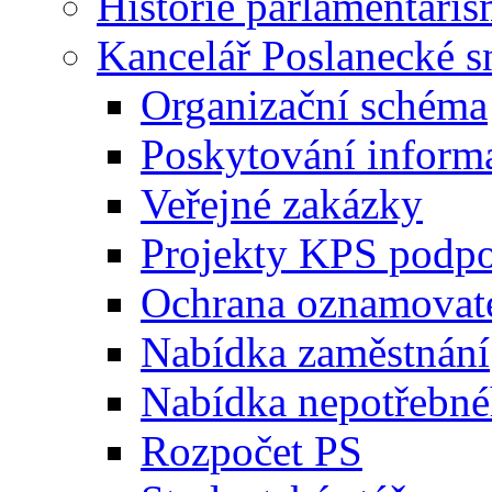
Historie parlamentaris
Kancelář Poslanecké 
Organizační schéma
Poskytování inform
Veřejné zakázky
Projekty KPS podp
Ochrana oznamovat
Nabídka zaměstnání
Nabídka nepotřebné
Rozpočet PS