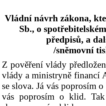
Vládní návrh zákona, kte
Sb., o spotřebitelské
předpisů, a dal
/sněmovní ti
Z pověření vlády předlože
vlády a ministryně financí 
se slova. Já vás poprosím o 
vás poprosím o klid. Tak