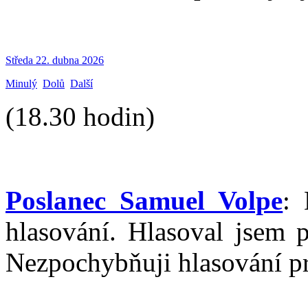
Středa 22. dubna 2026
Minulý
Dolů
Další
(18.30 hodin)
Poslanec Samuel Volpe
: 
hlasování. Hlasoval jsem p
Nezpochybňuji hlasování p