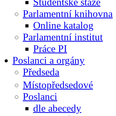
Studentské stáže
Parlamentní knihovna
Online katalog
Parlamentní institut
Práce PI
Poslanci a orgány
Předseda
Místopředsedové
Poslanci
dle abecedy