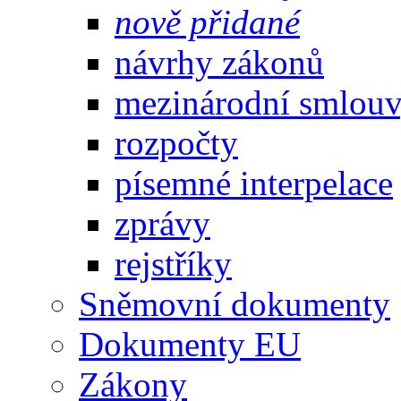
nově přidané
návrhy zákonů
mezinárodní smlou
rozpočty
písemné interpelace
zprávy
rejstříky
Sněmovní dokumenty
Dokumenty EU
Zákony