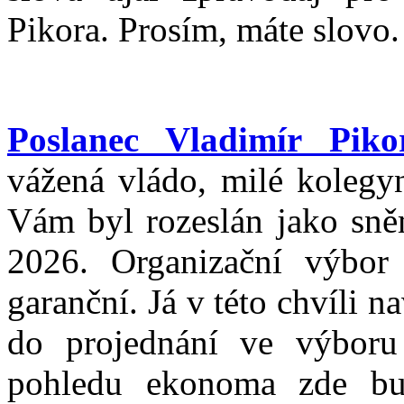
Pikora. Prosím, máte slovo.
Poslanec Vladimír Piko
vážená vládo, milé kolegy
Vám byl rozeslán jako sn
2026. Organizační výbor
garanční. Já v této chvíli 
do projednání ve výbor
pohledu ekonoma zde bu