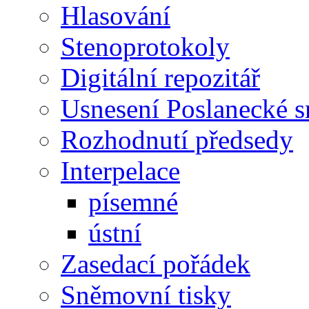
Hlasování
Stenoprotokoly
Digitální repozitář
Usnesení Poslanecké 
Rozhodnutí předsedy
Interpelace
písemné
ústní
Zasedací pořádek
Sněmovní tisky