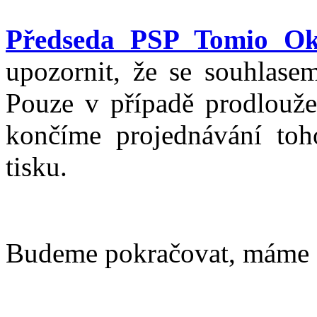
Předseda PSP Tomio O
upozornit, že se souhlasem
Pouze v případě prodloužen
končíme projednávání toh
tisku.
Budeme pokračovat, máme