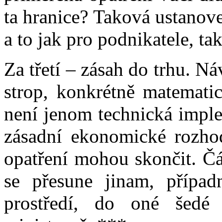
ta hranice? Taková ustanove
a to jak pro podnikatele, t
Za třetí – zásah do trhu. 
strop, konkrétně matematic
není jenom technická imple
zásadní ekonomické rozho
opatření mohou skončit. Čá
se přesune jinam, přípa
prostředí, do oné šedé