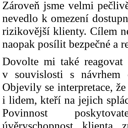
Zároveň jsme velmi pečlivě
nevedlo k omezení dostupno
rizikovější klienty. Cílem n
naopak posílit bezpečné a r
Dovolte mi také reagovat n
v souvislosti s návrhem 
Objevily se interpretace, 
i lidem, kteří na jejich spl
Povinnost poskytova
úvěryschopnost klienta 