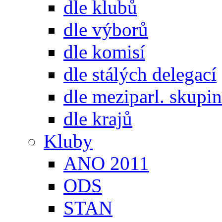
dle klubů
dle výborů
dle komisí
dle stálých delegací
dle meziparl. skupin
dle krajů
Kluby
ANO 2011
ODS
STAN