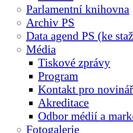
Parlamentní knihovna
Archiv PS
Data agend PS (ke staž
Média
Tiskové zprávy
Program
Kontakt pro noviná
Akreditace
Odbor médií a mark
Fotogalerie