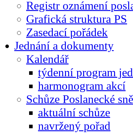
Registr oznámení posl
Grafická struktura PS
Zasedací pořádek
Jednání a dokumenty
Kalendář
týdenní program je
harmonogram akcí
Schůze Poslanecké s
aktuální schůze
navržený pořad