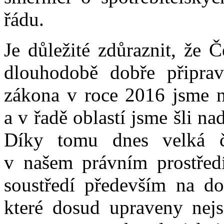
řádu.
Je důležité zdůraznit, že 
dlouhodobě dobře připrav
zákona v roce 2016 jsme na
a v řadě oblastí jsme šli n
Díky tomu dnes velká č
v našem právním prostředí
soustředí především na dop
které dosud upraveny nej