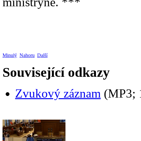
ministryně. ***
Minulý
Nahoru
Další
Související odkazy
Zvukový záznam
(MP3;