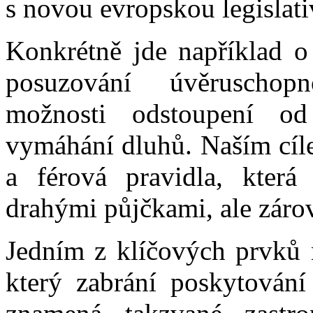
s novou evropskou legislati
Konkrétně jde například o 
posuzování úvěruschopn
možnosti odstoupení o
vymáhání dluhů. Naším cíle
a férová pravidla, která
drahými půjčkami, ale záro
Jedním z klíčových prvků 
který zabrání poskytování