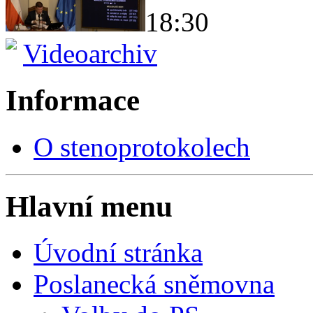
18:30
Videoarchiv
Informace
O stenoprotokolech
Hlavní menu
Úvodní stránka
Poslanecká sněmovna