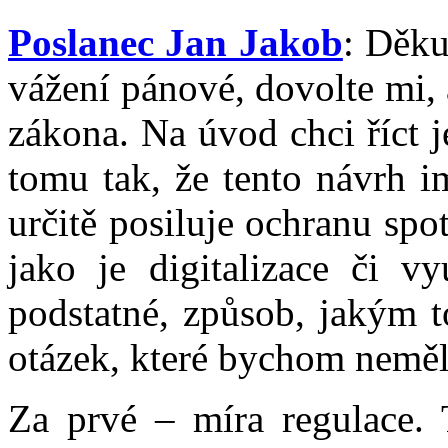
Poslanec Jan Jakob
: Děku
vážení pánové, dovolte mi,
zákona. Na úvod chci říct j
tomu tak, že tento návrh i
určitě posiluje ochranu spo
jako je digitalizace či vy
podstatné, způsob, jakým t
otázek, které bychom neměli
Za prvé – míra regulace. 