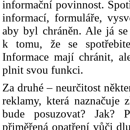
informační povinnost. Spot
informací, formuláře, vysv
aby byl chráněn. Ale já s
k tomu, že se spotřebite
Informace mají chránit, ale
plnit svou funkci.
Za druhé – neurčitost někt
reklamy, která naznačuje z
bude posuzovat? Jak? P
přiměřená opatření vůči dl